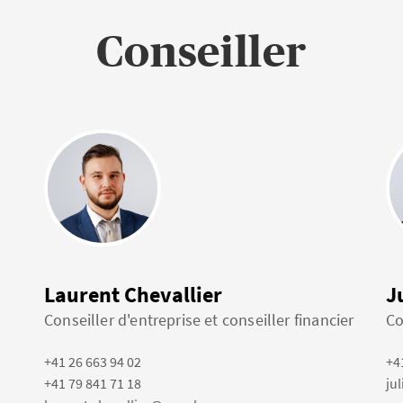
Conseiller
Laurent Chevallier
J
Conseiller d'entreprise et conseiller financier
Co
+41 26 663 94 02
+4
+41 79 841 71 18
ju