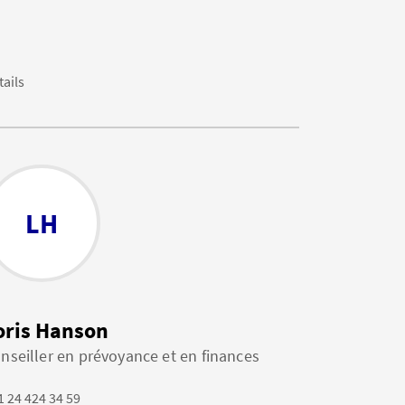
tails
LH
oris Hanson
nseiller en prévoyance et en finances
1 24 424 34 59