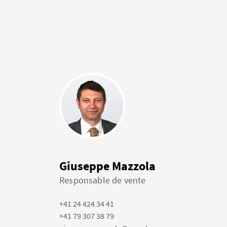
Giuseppe Mazzola
Responsable de vente
+41 24 424 34 41
+41 79 307 38 79