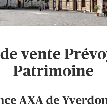
de vente Prév
Patrimoine
nce AXA de Yverdon