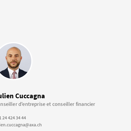
ulien Cuccagna
nseiller d'entreprise et conseiller financier
1 24 424 34 44
lien.cuccagna@axa.ch