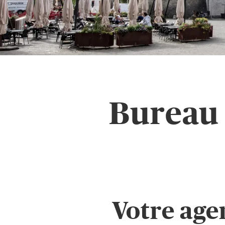
Bureau 
Votre age