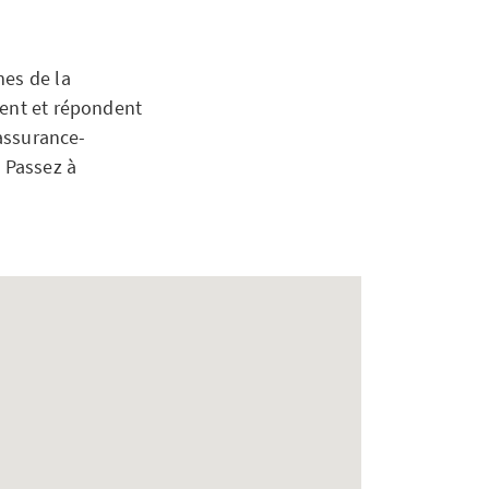
mes de la
lent et répondent
’assurance-
. Passez à