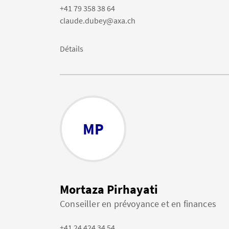
+41 79 358 38 64
claude.dubey@axa.ch
Détails
MP
Mortaza Pirhayati
Conseiller en prévoyance et en finances
+41 24 424 34 54