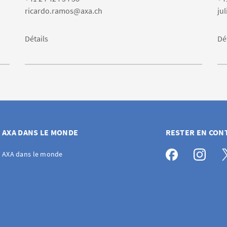
ricardo.ramos@axa.ch
ju
Détails
Dé
AXA DANS LE MONDE
RESTER EN CON
AXA dans le monde