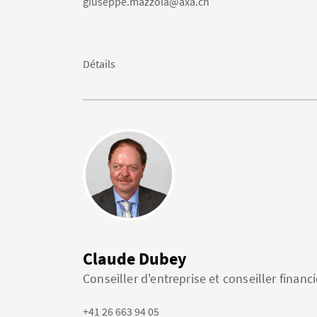
giuseppe.mazzola@axa.ch
Détails
Claude Dubey
Conseiller d'entreprise et conseiller financi
+41 26 663 94 05