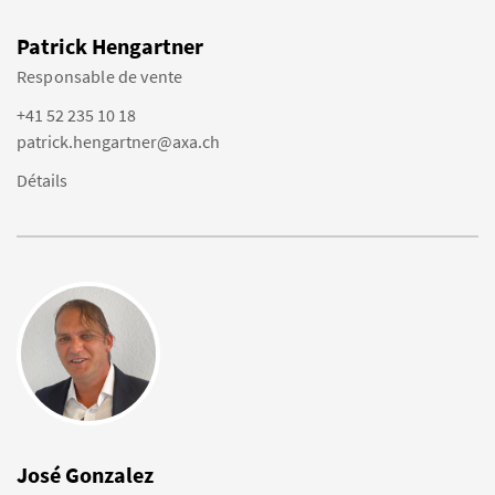
Patrick Hengartner
Responsable de vente
+41 52 235 10 18
patrick.hengartner@axa.ch
Détails
José Gonzalez