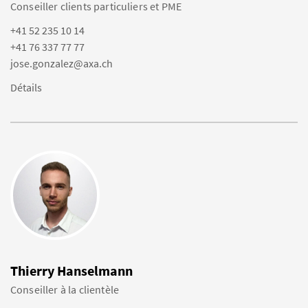
Conseiller clients particuliers et PME
+41 52 235 10 14
+41 76 337 77 77
jose.gonzalez@axa.ch
Détails
Thierry Hanselmann
Conseiller à la clientèle