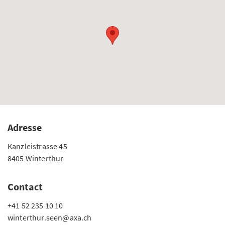
Adresse
Kanzleistrasse 45
8405 Winterthur
Contact
+41 52 235 10 10
winterthur.seen@axa.ch