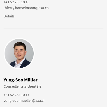
+41 52 235 10 16
thierry.hanselmann@axa.ch
Détails
Yung-Soo Müller
Conseiller à la clientèle
+41 52 235 10 17
yung-soo.mueller@axa.ch