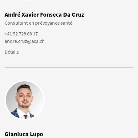
André Xavier Fonseca Da Cruz
Consultant en prévoyance santé
+41 52 728 68 17
andre.cruz@axa.ch
Détails
Gianluca Lupo