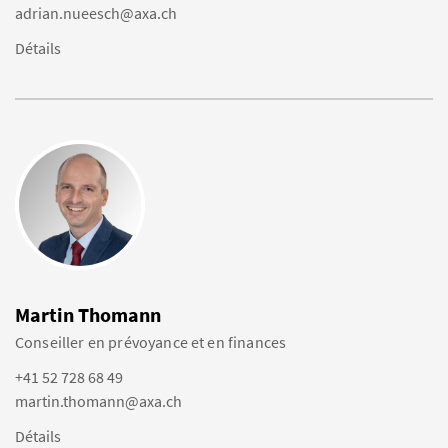
adrian.nueesch@axa.ch
Détails
Martin Thomann
Conseiller en prévoyance et en finances
+41 52 728 68 49
martin.thomann@axa.ch
Détails