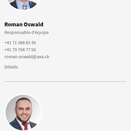
Roman Oswald
Responsable d’équipe
+41 71 388 83 35
+41 79 708 77 56
roman.oswald@axa.ch
Détails