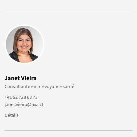
Janet Vieira
Consultante en prévoyance santé
+41 52 728 68 73
janet.vieira@axa.ch
Détails