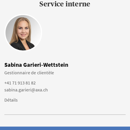
Service interne
Sabina Garieri-Wettstein
Gestionnaire de clientèle
+41 71 913 81 82
sabina.garieri@axa.ch
Détails