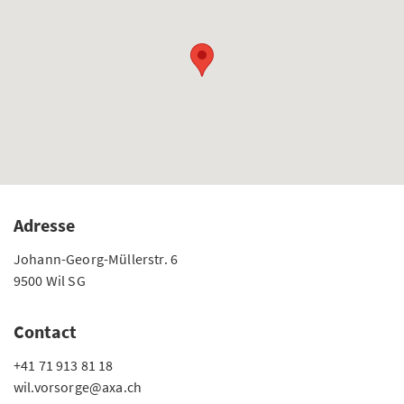
Adresse
Johann-Georg-Müllerstr. 6
9500 Wil SG
Contact
+41 71 913 81 18
wil.vorsorge@axa.ch