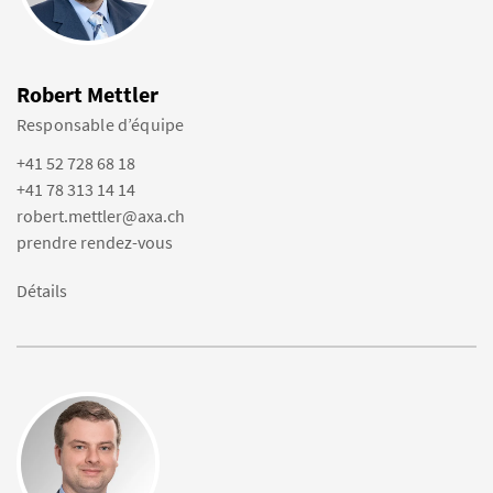
Robert Mettler
Responsable d’équipe
+41 52 728 68 18
+41 78 313 14 14
robert.mettler@axa.ch
prendre rendez-vous
Détails