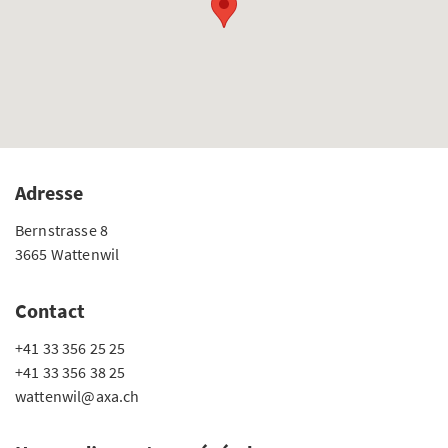
Adresse
Bernstrasse 8
3665 Wattenwil
Contact
+41 33 356 25 25
+41 33 356 38 25
wattenwil@axa.ch