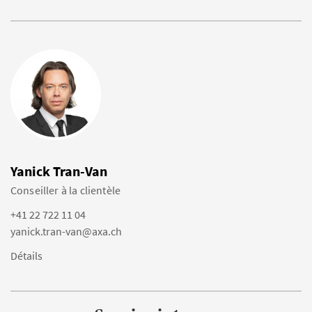
Yanick Tran-Van
Conseiller à la clientèle
+41 22 722 11 04
yanick.tran-van@axa.ch
Détails