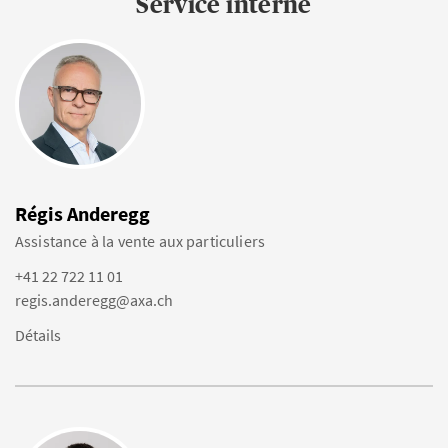
Service interne
Régis Anderegg
Assistance à la vente aux particuliers
+41 22 722 11 01
regis.anderegg@axa.ch
Détails