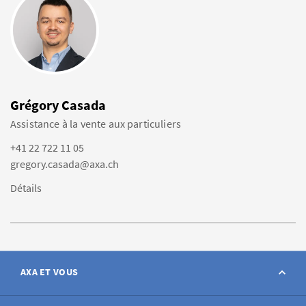
Grégory Casada
Assistance à la vente aux particuliers
+41 22 722 11 05
gregory.casada@axa.ch
Détails
AXA ET VOUS