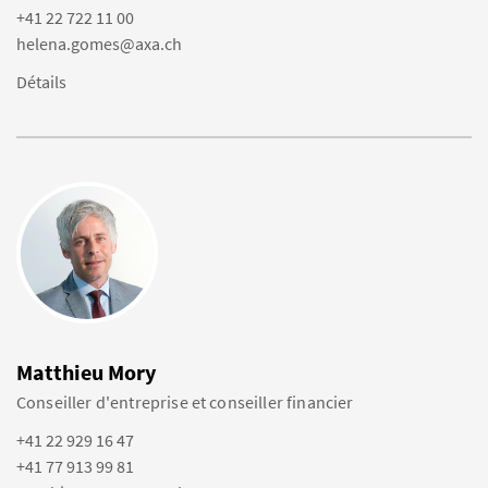
+41 22 722 11 00
helena.gomes@axa.ch
Détails
Matthieu Mory
Conseiller d'entreprise et conseiller financier
+41 22 929 16 47
+41 77 913 99 81