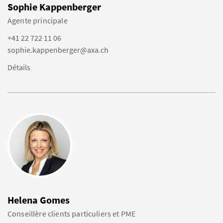
Sophie Kappenberger
Agente principale
+41 22 722 11 06
sophie.kappenberger@axa.ch
Détails
Helena Gomes
Conseillère clients particuliers et PME