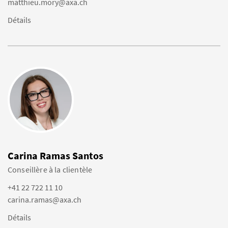
matthieu.mory@axa.ch
Détails
Carina Ramas Santos
Conseillère à la clientèle
+41 22 722 11 10
carina.ramas@axa.ch
Détails