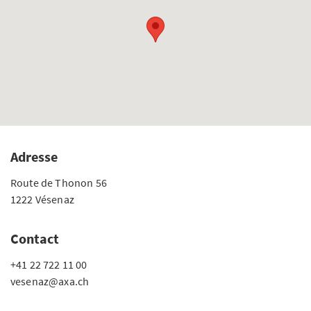
Adresse
Route de Thonon 56
1222 Vésenaz
Contact
+41 22 722 11 00
vesenaz@axa.ch