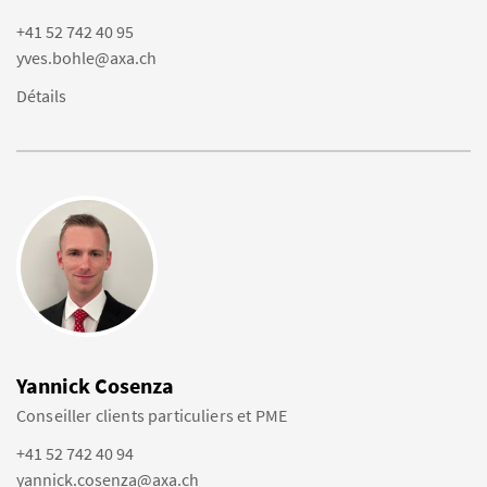
+41 52 742 40 95
yves.bohle@axa.ch
Détails
Yannick Cosenza
Conseiller clients particuliers et PME
+41 52 742 40 94
yannick.cosenza@axa.ch