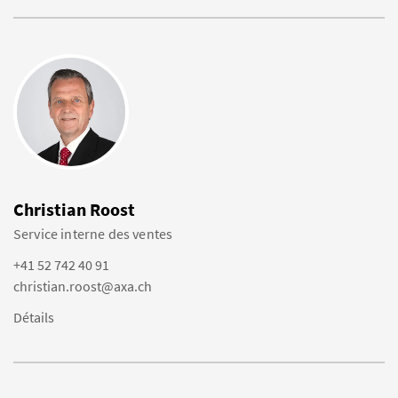
Christian Roost
Service interne des ventes
+41 52 742 40 91
christian.roost@axa.ch
Détails