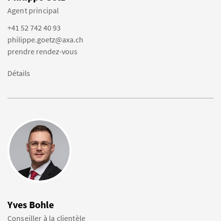
Agent principal
+41 52 742 40 93
philippe.goetz@axa.ch
prendre rendez-vous
Détails
Yves Bohle
Conseiller à la clientèle