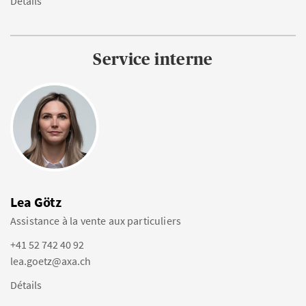
Détails
Service interne
Lea Götz
Assistance à la vente aux particuliers
+41 52 742 40 92
lea.goetz@axa.ch
Détails