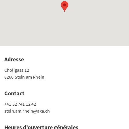
Adresse
Choligass 12
8260 Stein am Rhein
Contact
+41 52 741 12 42
stein.am.rhein@axa.ch
Heures d’ouverture générales