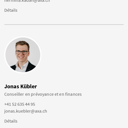
nermina.kadah@axa.ch
Détails
Jonas Kübler
Conseiller en prévoyance et en finances
+41 52 635 44 95
jonas.kuebler@axa.ch
Détails