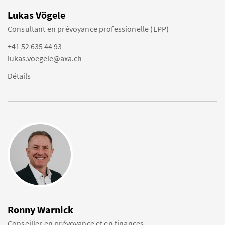
Lukas Vögele
Consultant en prévoyance professionelle (LPP)
+41 52 635 44 93
lukas.voegele@axa.ch
Détails
Ronny Warnick
Conseiller en prévoyance et en finances