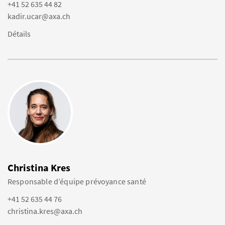
+41 52 635 44 82
kadir.ucar@axa.ch
Détails
Christina Kres
Responsable d’équipe prévoyance santé
+41 52 635 44 76
christina.kres@axa.ch