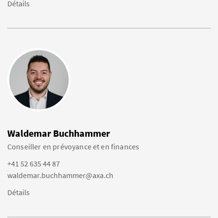
Détails
Waldemar Buchhammer
Conseiller en prévoyance et en finances
+41 52 635 44 87
waldemar.buchhammer@axa.ch
Détails