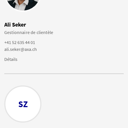
Ali Seker
Gestionnaire de clientèle
+41 52 635 44 01
ali.seker@axa.ch
Détails
SZ