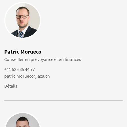
Patric Morueco
Conseiller en prévoyance et en finances
+41 52 635 44 77
patric.morueco@axa.ch
Détails