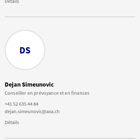
Détails
DS
Dejan Simeunovic
Conseiller en prévoyance et en finances
+41 52 635 44 84
dejan.simeunovic@axa.ch
Détails