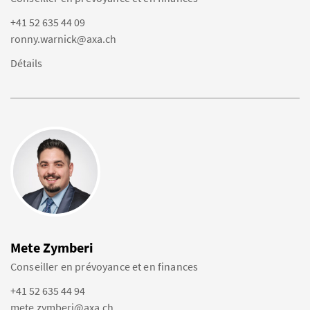
+41 52 635 44 09
ronny.warnick@axa.ch
Détails
Mete Zymberi
Conseiller en prévoyance et en finances
+41 52 635 44 94
mete.zymberi@axa.ch