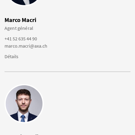
Marco Macri
Agent général
+41 52 635 44 90
marco.macri@axa.ch
Détails