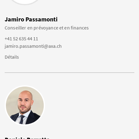
Jamiro Passamonti
Conseiller en prévoyance et en finances
+41 52 635 44 11
jamiro.passamonti@axa.ch
Détails