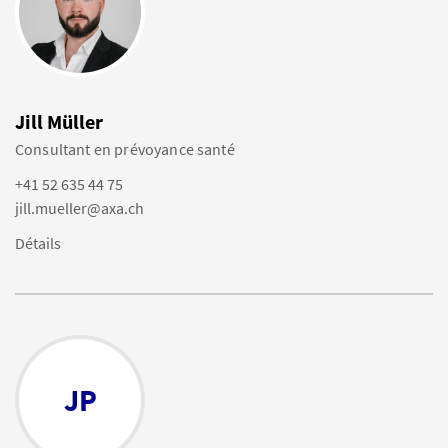
Jill Müller
Consultant en prévoyance santé
+41 52 635 44 75
jill.mueller@axa.ch
Détails
JP