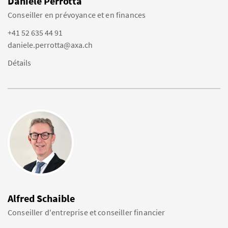
Daniele Perrotta
Conseiller en prévoyance et en finances
+41 52 635 44 91
daniele.perrotta@axa.ch
Détails
Alfred Schaible
Conseiller d'entreprise et conseiller financier