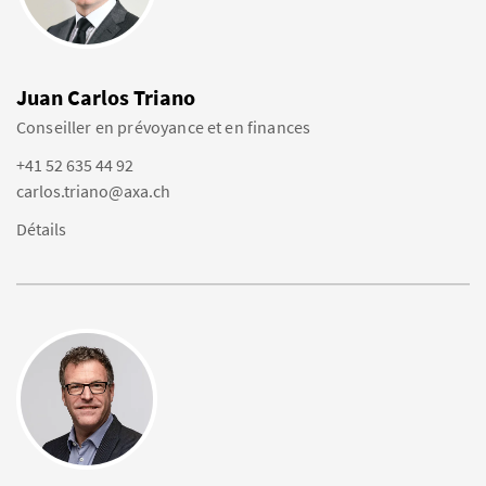
Juan Carlos Triano
Conseiller en prévoyance et en finances
+41 52 635 44 92
carlos.triano@axa.ch
Détails