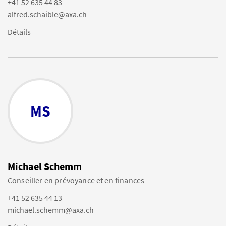
+41 52 635 44 83
alfred.schaible@axa.ch
Détails
MS
Michael Schemm
Conseiller en prévoyance et en finances
+41 52 635 44 13
michael.schemm@axa.ch