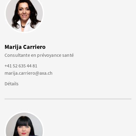
Marija Carriero
Consultante en prévoyance santé
+41 52 635 44 81
marija.carriero@axa.ch
Détails