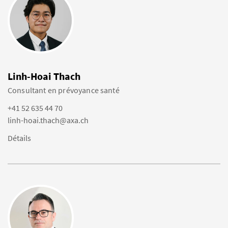
Linh-Hoai Thach
Consultant en prévoyance santé
+41 52 635 44 70
linh-hoai.thach@axa.ch
Détails