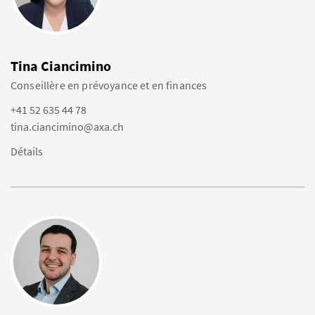
Tina Ciancimino
Conseillère en prévoyance et en finances
+41 52 635 44 78
tina.ciancimino@axa.ch
Détails