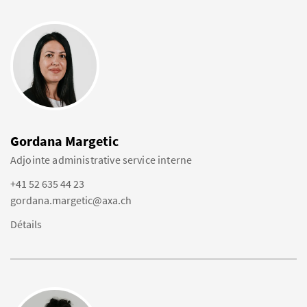
Gordana Margetic
Adjointe administrative service interne
+41 52 635 44 23
gordana.margetic@axa.ch
Détails