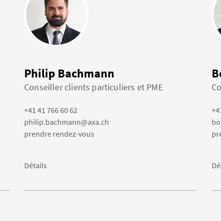
Philip Bachmann
B
Conseiller clients particuliers et PME
Co
+41 41 766 60 62
+4
philip.bachmann@axa.ch
bo
prendre rendez-vous
pr
Détails
Dé