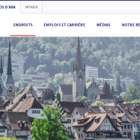
OS D’AXA
MYAXA
ENDROITS
EMPLOIS ET CARRIÈRE
MÉDIAS
NOTRE R