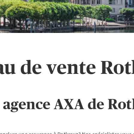
u de vente Ro
 agence AXA de Ro