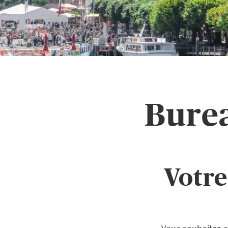
Burea
Votre