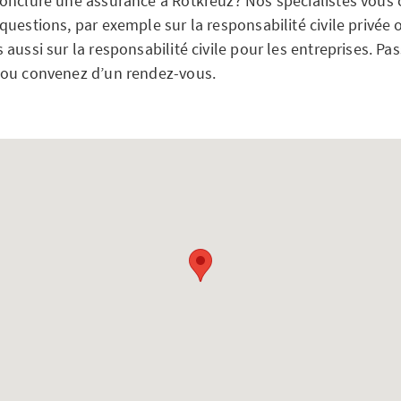
onclure une assurance à Rotkreuz? Nos spécialistes vous c
uestions, par exemple sur la responsabilité civile privée 
aussi sur la responsabilité civile pour les entreprises. Pa
 ou convenez d’un rendez-vous.