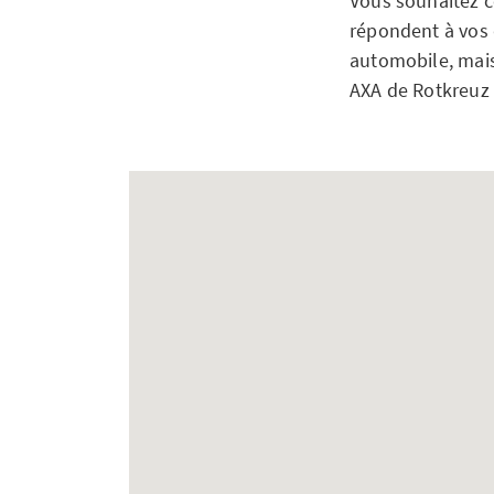
Vous souhaitez c
répondent à vos q
automobile, mais 
AXA de Rotkreuz