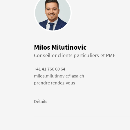
Milos Milutinovic
Conseiller clients particuliers et PME
+41 41 766 60 64
milos.milutinovic@axa.ch
prendre rendez-vous
Détails