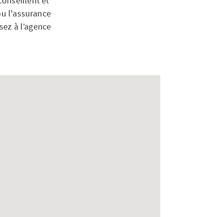
onseillent et
ou l'assurance
ssez à l’agence