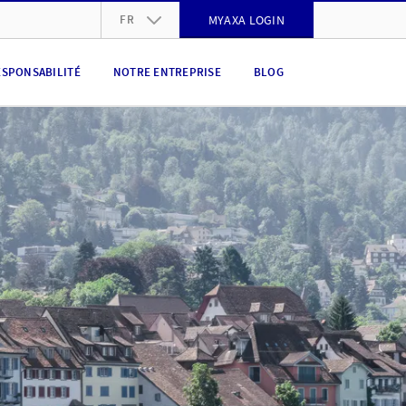
FR
MYAXA LOGIN
DE
ESPONSABILITÉ
NOTRE ENTREPRISE
BLOG
FR
IT
EN