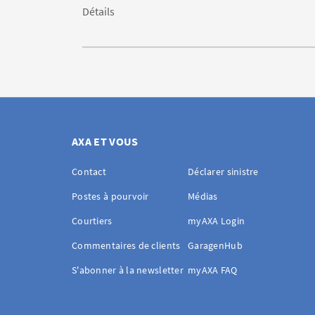
Détails
AXA ET VOUS
Contact
Déclarer sinistre
Postes à pourvoir
Médias
Courtiers
myAXA Login
Commentaires de clients
GaragenHub
S'abonner à la newsletter
myAXA FAQ