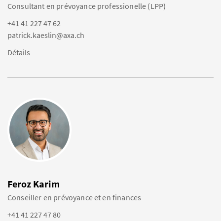
Consultant en prévoyance professionelle (LPP)
+41 41 227 47 62
patrick.kaeslin@axa.ch
Détails
Feroz Karim
Conseiller en prévoyance et en finances
+41 41 227 47 80