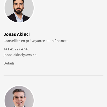
Jonas Akinci
Conseiller en prévoyance et en finances
+41 41 227 47 46
jonas.akinci@axa.ch
Détails