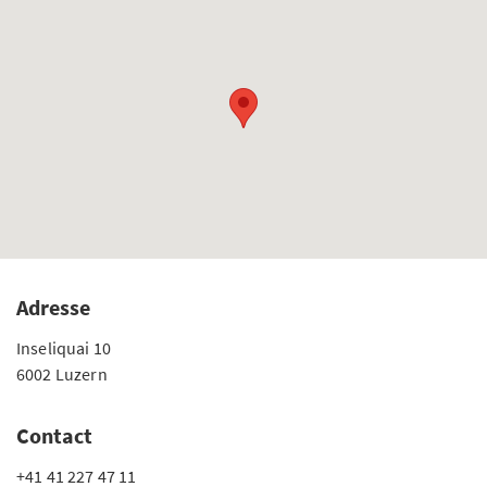
Adresse
Inseliquai 10
6002 Luzern
Contact
+41 41 227 47 11