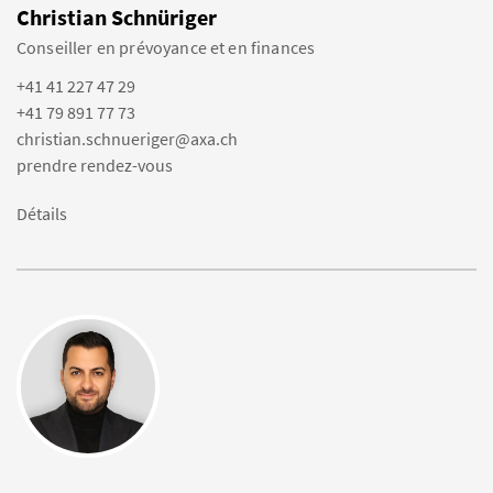
Christian Schnüriger
Conseiller en prévoyance et en finances
+41 41 227 47 29
+41 79 891 77 73
christian.schnueriger@axa.ch
prendre rendez-vous
Détails