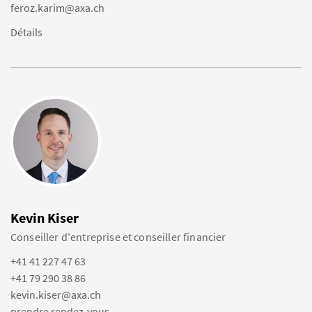
feroz.karim@axa.ch
Détails
Kevin Kiser
Conseiller d'entreprise et conseiller financier
+41 41 227 47 63
+41 79 290 38 86
kevin.kiser@axa.ch
prendre rendez-vous