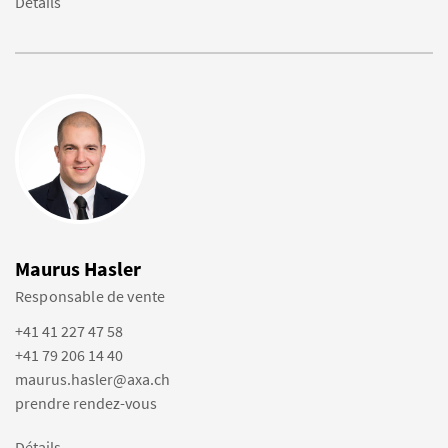
Détails
Maurus Hasler
Responsable de vente
+41 41 227 47 58
+41 79 206 14 40
maurus.hasler@axa.ch
prendre rendez-vous
Détails