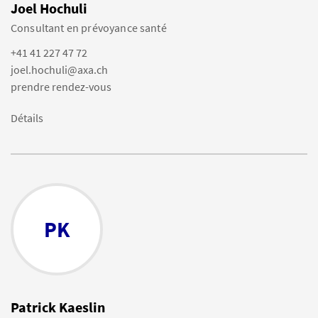
Joel Hochuli
Consultant en prévoyance santé
+41 41 227 47 72
joel.hochuli@axa.ch
prendre rendez-vous
Détails
PK
Patrick Kaeslin