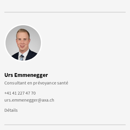
Urs Emmenegger
Consultant en prévoyance santé
+41 41 227 47 70
urs.emmenegger@axa.ch
Détails