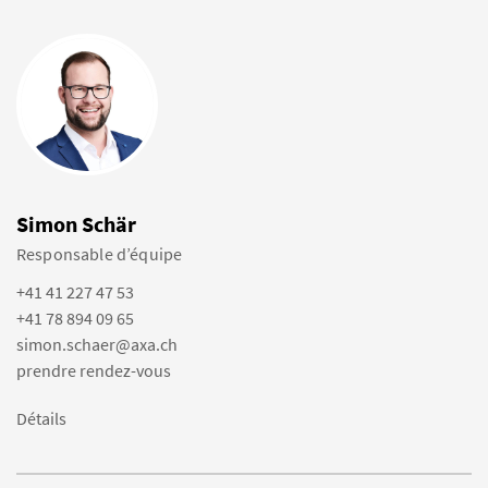
Simon Schär
Responsable d’équipe
+41 41 227 47 53
+41 78 894 09 65
simon.schaer@axa.ch
prendre rendez-vous
Détails