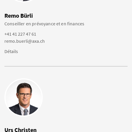
Remo Bürli
Conseiller en prévoyance et en finances
+41 41 227 47 61
remo.buerli@axa.ch
Détails
Urs Christen