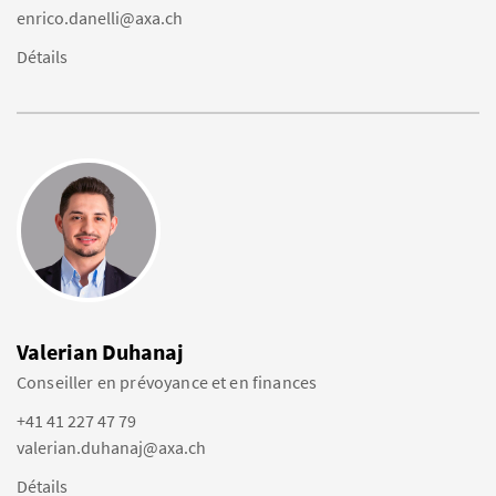
enrico.danelli@axa.ch
Détails
Valerian Duhanaj
Conseiller en prévoyance et en finances
+41 41 227 47 79
valerian.duhanaj@axa.ch
Détails