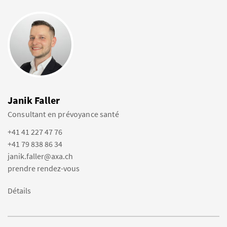
Janik Faller
Consultant en prévoyance santé
+41 41 227 47 76
+41 79 838 86 34
janik.faller@axa.ch
prendre rendez-vous
Détails