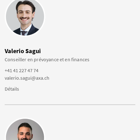
Valerio Sagui
Conseiller en prévoyance et en finances
+41 41 227 47 74
valerio.sagui@axa.ch
Détails