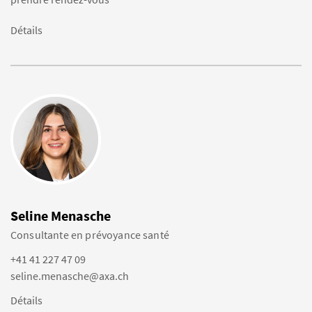
Détails
Seline Menasche
Consultante en prévoyance santé
+41 41 227 47 09
seline.menasche@axa.ch
Détails