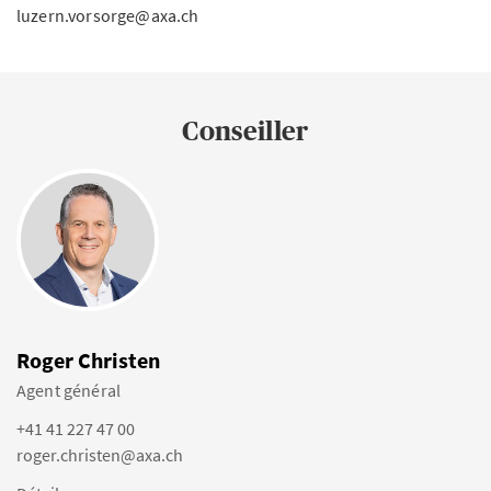
luzern.vorsorge@axa.ch
Conseiller
Roger Christen
Agent général
+41 41 227 47 00
roger.christen@axa.ch