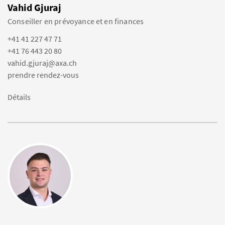
Vahid Gjuraj
Conseiller en prévoyance et en finances
+41 41 227 47 71
+41 76 443 20 80
vahid.gjuraj@axa.ch
prendre rendez-vous
Détails