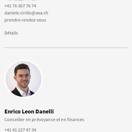
+41 76 367 76 74
daniele.cirillo@axa.ch
prendre rendez-vous
Détails
Enrico Leon Danelli
Conseiller en prévoyance et en finances
+41 41 227 47 34