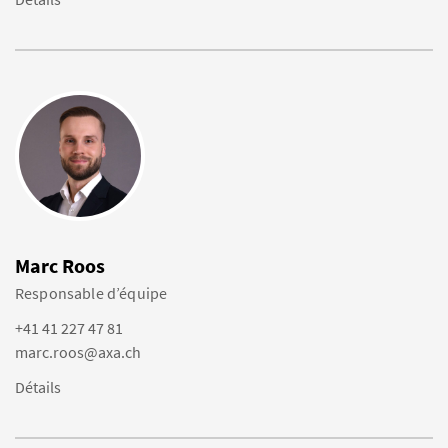
Marc Roos
Responsable d’équipe
+41 41 227 47 81
marc.roos@axa.ch
Détails