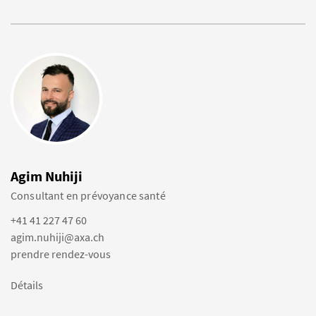
Agim Nuhiji
Consultant en prévoyance santé
+41 41 227 47 60
agim.nuhiji@axa.ch
prendre rendez-vous
Détails