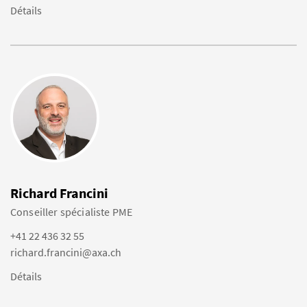
Détails
Richard Francini
Conseiller spécialiste PME
+41 22 436 32 55
richard.francini@axa.ch
Détails