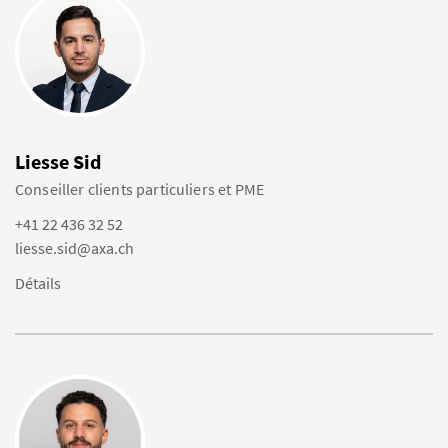
Liesse Sid
Conseiller clients particuliers et PME
+41 22 436 32 52
liesse.sid@axa.ch
Détails