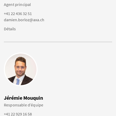
Agent principal
+41 22 436 32 51
damien.borloz@axa.ch
Détails
Jérémie Mouquin
Responsable d’équipe
+41 22 929 16 58