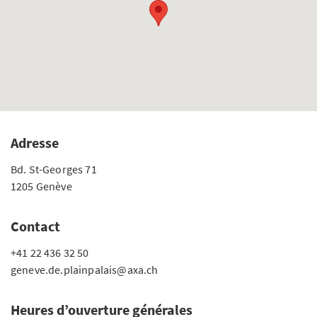
Adresse
Bd. St-Georges 71
1205 Genève
Contact
+41 22 436 32 50
geneve.de.plainpalais@axa.ch
Heures d’ouverture générales