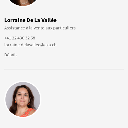
Lorraine De La Vallée
Assistance à la vente aux particuliers
+41 22 436 32 58
lorraine.delavallee@axa.ch
Détails