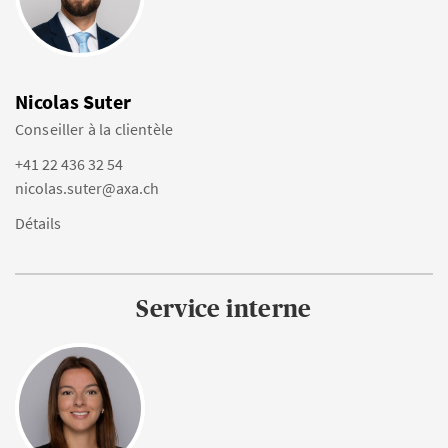
Nicolas Suter
Conseiller à la clientèle
+41 22 436 32 54
nicolas.suter@axa.ch
Détails
Service interne