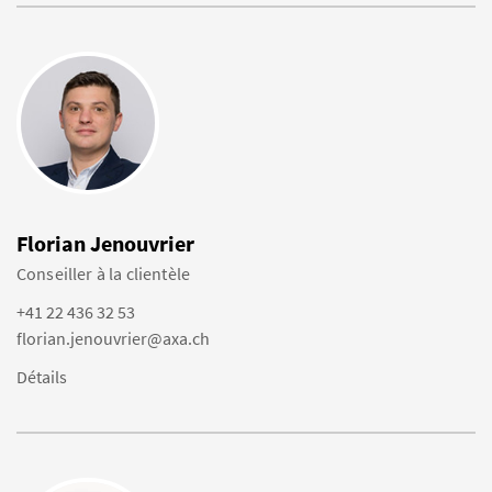
Florian Jenouvrier
Conseiller à la clientèle
+41 22 436 32 53
florian.jenouvrier@axa.ch
Détails