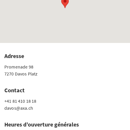
Adresse
Promenade 98
7270 Davos Platz
Contact
+41 81 410 18 18
davos@axa.ch
Heures d’ouverture générales