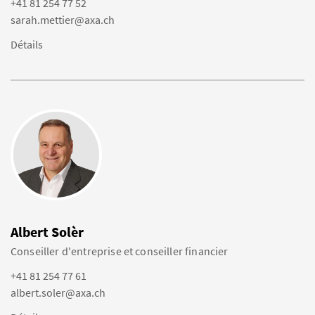
+41 81 254 77 52
sarah.mettier@axa.ch
Détails
Albert Solèr
Conseiller d'entreprise et conseiller financier
+41 81 254 77 61
albert.soler@axa.ch