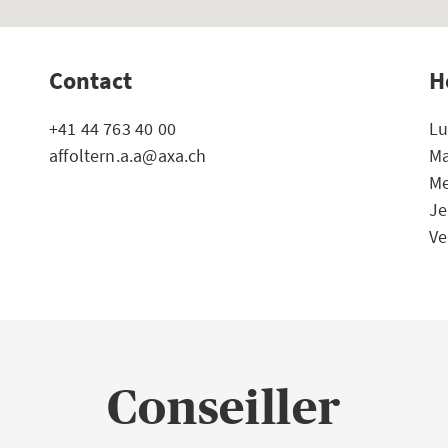
Contact
H
+41 44 763 40 00
Lu
affoltern.a.a@axa.ch
Ma
Me
Je
Ve
Conseiller