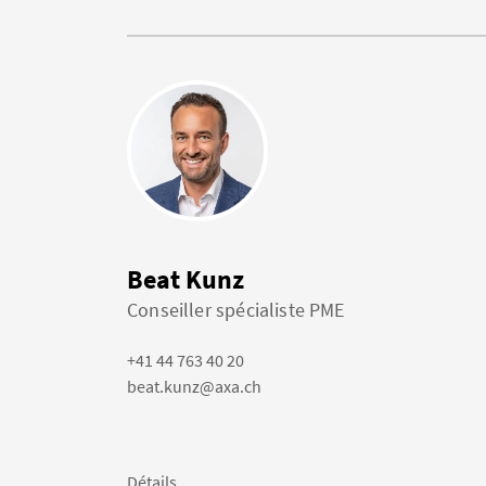
Beat Kunz
Conseiller spécialiste PME
+41 44 763 40 20
beat.kunz@axa.ch
Détails