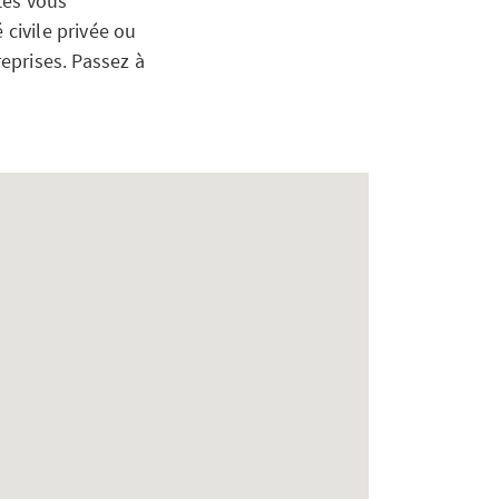
tes vous
 civile privée ou
reprises. Passez à