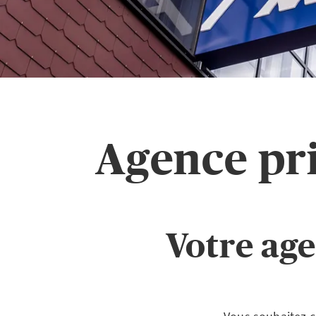
Agence pr
Votre age