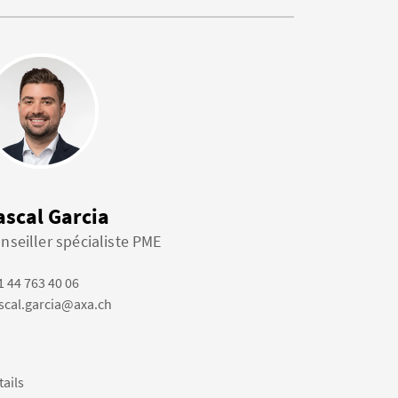
ascal Garcia
nseiller spécialiste PME
1 44 763 40 06
scal.garcia@axa.ch
tails