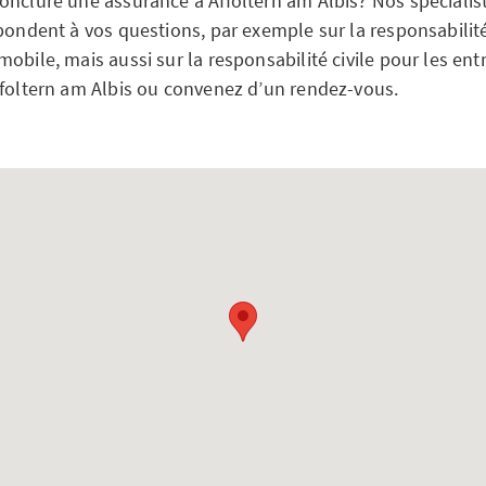
onclure une assurance à Affoltern am Albis? Nos spécialis
pondent à vos questions, par exemple sur la responsabilité
obile, mais aussi sur la responsabilité civile pour les ent
ffoltern am Albis ou convenez d’un rendez-vous.