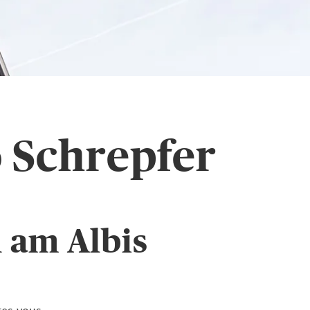
 Schrepfer
n am Albis