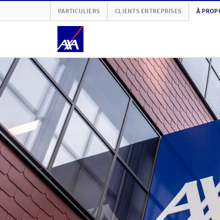
PARTICULIERS
CLIENTS ENTREPRISES
À PROP