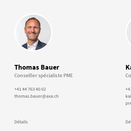
Thomas Bauer
K
Conseiller spécialiste PME
Co
+41 44 763 40 02
+4
thomas.bauer@axa.ch
ka
pr
Détails
Dé