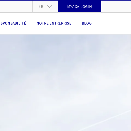
FR
MYAXA LOGIN
DE
ESPONSABILITÉ
NOTRE ENTREPRISE
BLOG
FR
IT
EN