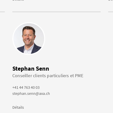
Stephan Senn
Conseiller clients particuliers et PME
+41 44 763 40 03
stephan.senn@axa.ch
Détails