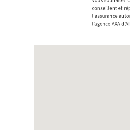
Vous souhaitez c
conseillent et ré
l'assurance autom
l’agence AXA d’A