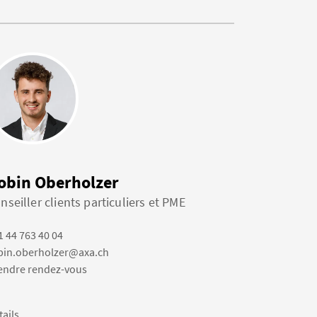
obin Oberholzer
nseiller clients particuliers et PME
1 44 763 40 04
bin.oberholzer@axa.ch
endre rendez-vous
tails