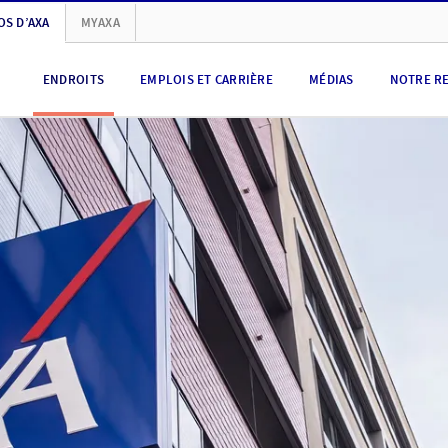
OS D’AXA
MYAXA
ENDROITS
EMPLOIS ET CARRIÈRE
MÉDIAS
NOTRE R