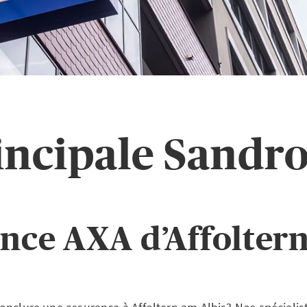
incipale Sandro
nce AXA d’Affolter