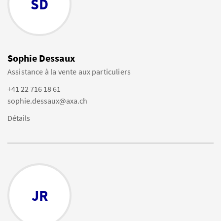
SD
Sophie Dessaux
Assistance à la vente aux particuliers
+41 22 716 18 61
sophie.dessaux@axa.ch
Détails
JR