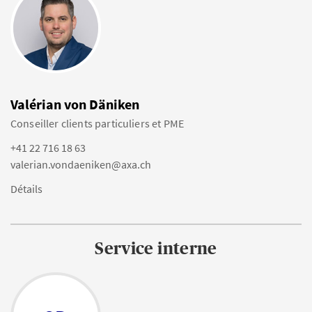
Valérian von Däniken
Conseiller clients particuliers et PME
+41 22 716 18 63
valerian.vondaeniken@axa.ch
Détails
Service interne