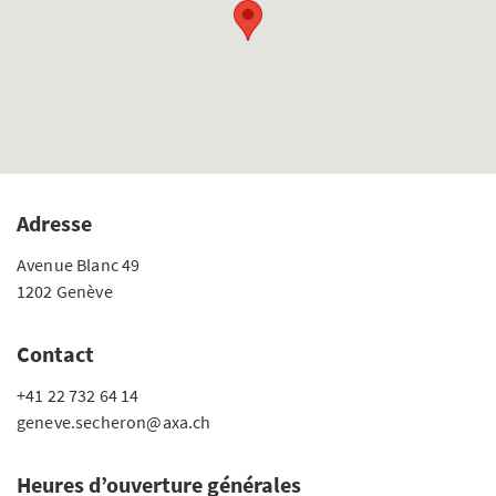
Adresse
Avenue Blanc 49
1202 Genève
Contact
+41 22 732 64 14
geneve.secheron@axa.ch
Heures d’ouverture générales