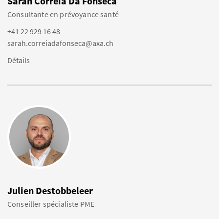
Sarah Correia Da Fonseca
Consultante en prévoyance santé
+41 22 929 16 48
sarah.correiadafonseca@axa.ch
Détails
Julien Destobbeleer
Conseiller spécialiste PME