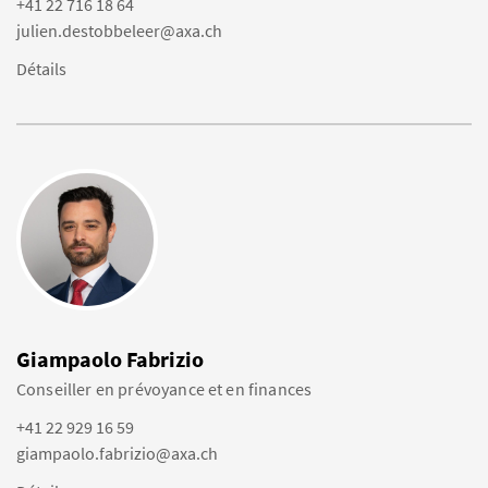
+41 22 716 18 64
julien.destobbeleer@axa.ch
Détails
Giampaolo Fabrizio
Conseiller en prévoyance et en finances
+41 22 929 16 59
giampaolo.fabrizio@axa.ch