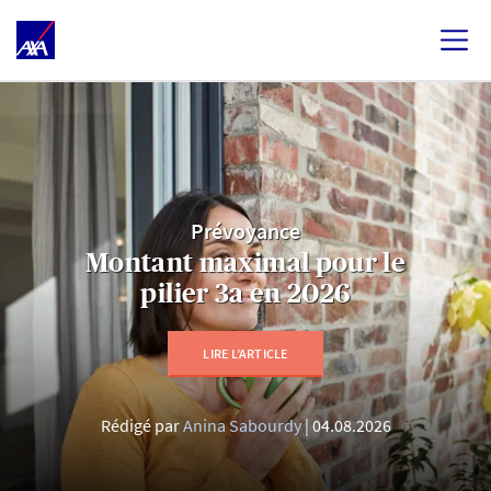
Prévoyance
Montant maximal pour le
pilier 3a en 2026
LIRE L’ARTICLE
Rédigé par
Anina Sabourdy
04.08.2026