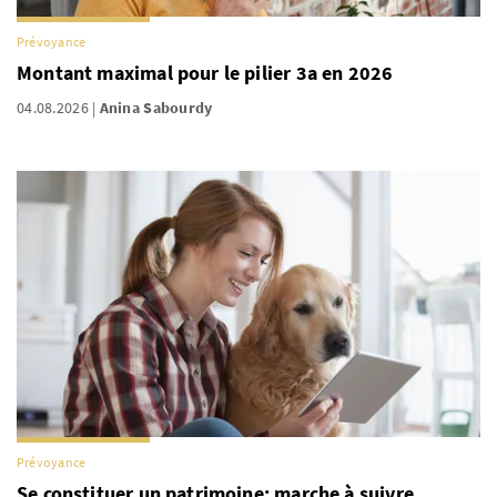
Prévoyance
Montant maximal pour le pilier 3a en 2026
04.08.2026
Anina Sabourdy
Prévoyance
Se constituer un patrimoine: marche à suivre