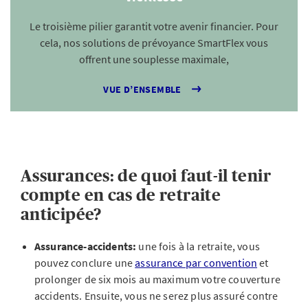
Le troisième pilier garantit votre avenir financier. Pour
cela, nos solutions de prévoyance SmartFlex vous
offrent une souplesse maximale,
VUE D’ENSEMBLE
Assurances: de quoi faut-il tenir
compte en cas de retraite
anticipée?
Assurance-accidents:
une fois à la retraite, vous
pouvez conclure une
assurance par convention
et
prolonger de six mois au maximum votre couverture
accidents. Ensuite, vous ne serez plus assuré contre