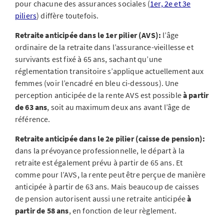
pour chacune des assurances sociales (
1er, 2e et 3e
piliers
) diffère toutefois.
Retraite anticipée dans le 1er pilier (AVS):
l’âge
ordinaire de la retraite dans l’assurance-vieillesse et
survivants est fixé à 65 ans, sachant qu’une
réglementation transitoire s’applique actuellement aux
femmes (voir l’encadré en bleu ci-dessous). Une
perception anticipée de la rente AVS est possible
à partir
de 63 ans
, soit au maximum deux ans avant l’âge de
référence.
Retraite anticipée dans le 2e pilier (caisse de pension):
dans la prévoyance professionnelle, le départ à la
retraite est également prévu à partir de 65 ans. Et
comme pour l’AVS, la rente peut être perçue de manière
anticipée à partir de 63 ans. Mais beaucoup de caisses
de pension autorisent aussi une retraite anticipée
à
partir de 58 ans
, en fonction de leur règlement.