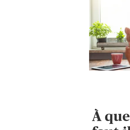
À que