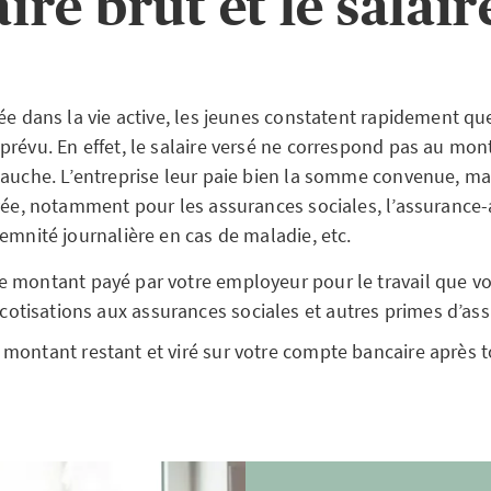
aire brut et le salair
ée dans la vie active, les jeunes constatent rapidement qu
révu. En effet, le salaire versé ne correspond pas au mont
bauche. L’entreprise leur paie bien la somme convenue, ma
evée, notamment pour les assurances sociales, l’assurance-
emnité journalière en cas de maladie, etc.
e montant payé par votre employeur pour le travail que vou
otisations aux assurances sociales et autres primes d’as
 montant restant et viré sur votre compte bancaire après t