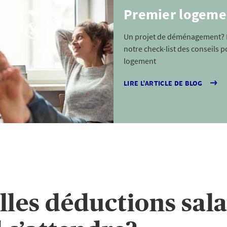
Premier logeme
Un projet de déménagement? 
notre check-list des conseils 
logement
LIRE L’ARTICLE DE BLOG
lles déductions sala