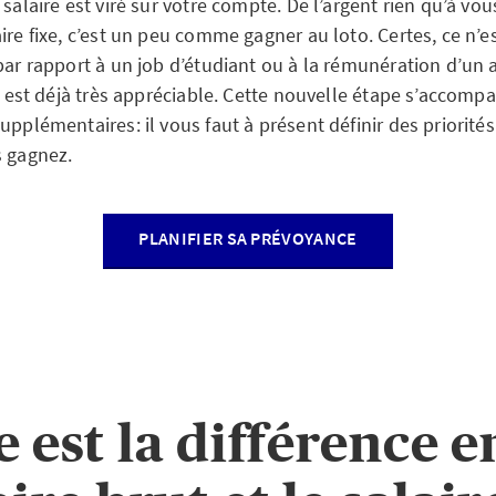
 salaire est viré sur votre compte. De l’argent rien qu’à vo
ire fixe, c’est un peu comme gagner au loto. Certes, ce n’
par rapport à un job d’étudiant ou à la rémunération d’un 
xe est déjà très appréciable. Cette nouvelle étape s’accomp
upplémentaires: il vous faut à présent définir des priorités
s gagnez.
PLANIFIER SA PRÉVOYANCE
e est la différence e