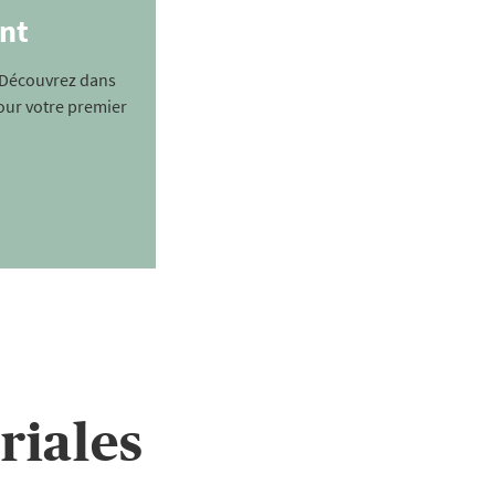
nt
Découvrez dans
pour votre premier
riales