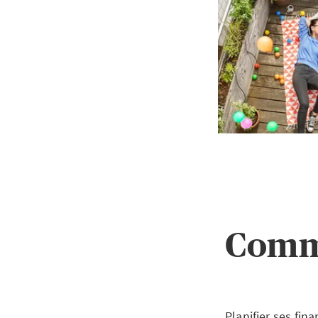
Comme
Planifier ses fi