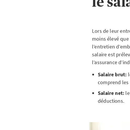
le sal
Lors de leur entr
moins élevé que p
l’entretien d’em
salaire est prél
l’assurance d’ind
Salaire brut:
l
comprend les c
Salaire net:
le
déductions.