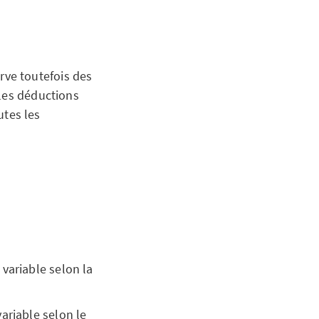
ve toutefois des
 les déductions
tes les
variable selon la
ariable selon le