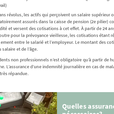
ail)
 ans révolus, les actifs qui perçoivent un salaire supérieur 
atoirement assurés dans la caisse de pension (2e pilier) co
dité et versent des cotisations à cet effet. À partir de 24 ans
utre pour la prévoyance vieillesse, les cotisations étant r
ement entre le salarié et l’employeur. Le montant des co
alaire et de l’âge.
ents non professionnels n’est obligatoire qu’à partir de h
ine. L’assurance d’une indemnité journalière en cas de mal
 très répandue.
Quelles assuran