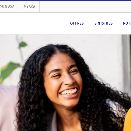
OS D’AXA
MYAXA
OFFRES
SINISTRES
POR