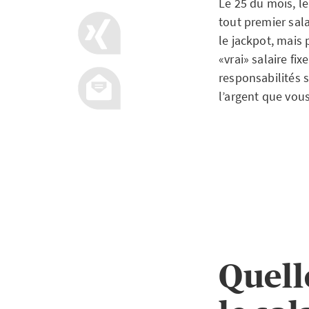
Le 25 du mois, le
tout premier sala
le jackpot, mais 
«vrai» salaire fi
responsabilités s
l’argent que vou
Quell