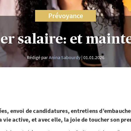
Prévoyance
er salaire: et maint
Rédigé par
Anina Sabourdy
01.01.2026
es, envoi de candidatures, entretiens d’embauche:
a vie active, et avec elle, la joie de toucher son pr