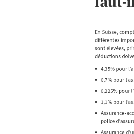
faut-i
En Suisse, comp
différentes impo
sont élevées, pr
déductions doive
4,35% pour l’a
0,7% pour l’as
0,225% pour l’
1,1% pour l’a
Assurance-acci
police d’assur
Assurance d’un