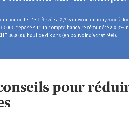
lation annuelle s’est élevée à 2,3% environ en moyenne à l
10 000 déposé sur un compte bancaire rémunéré à 0,3% n
HF 8000 au bout de dix ans (en pouvoir d’achat réel).
conseils pour réduir
es