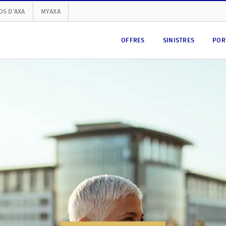
OS D’AXA
MYAXA
OFFRES
SINISTRES
POR