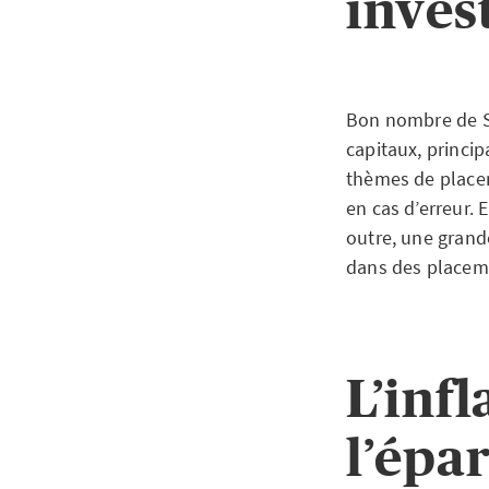
inves
Bon nombre de Su
capitaux, princip
thèmes de placem
en cas d’erreur. 
outre, une grand
dans des placeme
L’infl
l’épa