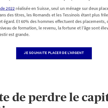
 de 2022
réalisée en Suisse, seul un ménage sur deux plac
s des titres, les Romands et les Tessinois étant plus fril
et égard. Et 60% des hommes effectuent des placements, 
iveau de formation, le revenu, la fortune et l’âge sont élev
stir est grande.
JE SOUHAITE PLACER DE L’ARGENT
te de perdre le capi