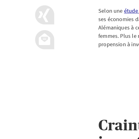
Selon une
étude
ses économies dan
Alémaniques à c
femmes. Plus le n
propension à inve
Crain