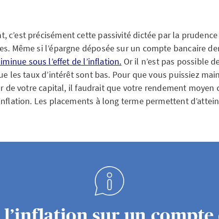
 c’est précisément cette passivité dictée par la prudence 
tes. Même si l’épargne déposée sur un compte bancaire d
iminue sous l’effet de l’inflation.
Or il n’est pas possible 
ue les taux d’intérêt sont bas. Pour que vous puissiez main
eur de votre capital, il faudrait que votre rendement moye
nflation. Les placements à long terme permettent d’atteind
 l’inflation sur un compte