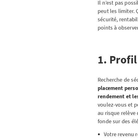
Il n’est pas poss
peut les limiter
sécurité, rentabi
points à observe
1. Profi
Recherche de séc
placement person
rendement et les
voulez-vous et p
au risque relève 
fonde sur des él
Votre revenu r