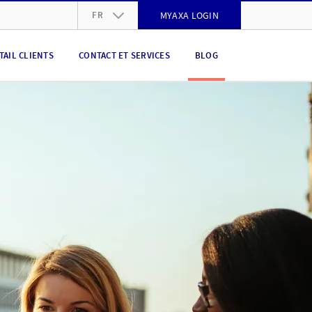
FR
MYAXA LOGIN
DE
TAIL CLIENTS
CONTACT ET SERVICES
BLOG
FR
IT
EN