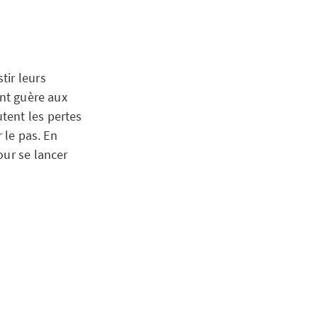
tir leurs
ent guère aux
tent les pertes
 le pas. En
our se lancer