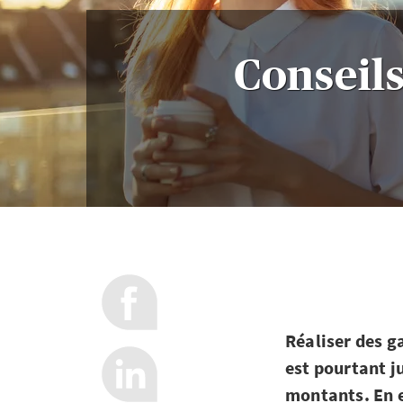
Conseils
Réaliser des g
est pourtant ju
montants. En e