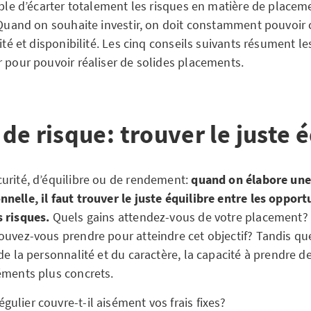
ible d’écarter totalement les risques en matière de placem
. Quand on souhaite investir, on doit constamment pouvoir 
lité et disponibilité. Les cinq conseils suivants résument l
r pour pouvoir réaliser de solides placements.
l de risque: trouver le juste 
urité, d’équilibre ou de rendement:
quand on élabore une
nelle, il faut trouver le juste équilibre entre les opport
 risques.
Quels gains attendez-vous de votre placement? 
ouvez-vous prendre pour atteindre cet objectif? Tandis qu
de la personnalité et du caractère, la capacité à prendre d
éments plus concrets.
égulier couvre-t-il aisément vos frais fixes?