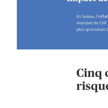
En Suisse, l’inf
montant de CHF 
plus qu’environ C
Cinq 
risqu