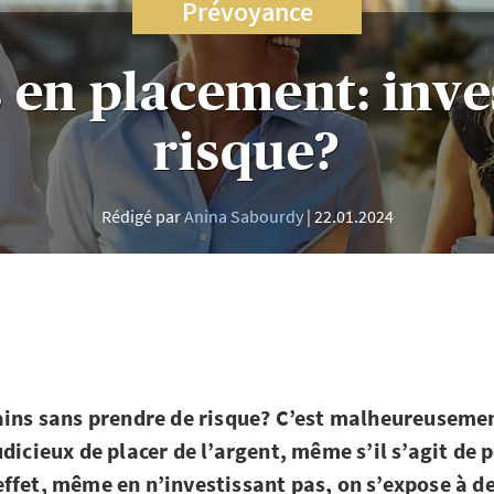
Prévoyance
 en placement: inve
risque?
Rédigé par
Anina Sabourdy
22.01.2024
ains sans prendre de risque? C’est malheureusement 
dicieux de placer de l’argent, même s’il s’agit de p
ffet, même en n’investissant pas, on s’expose à de