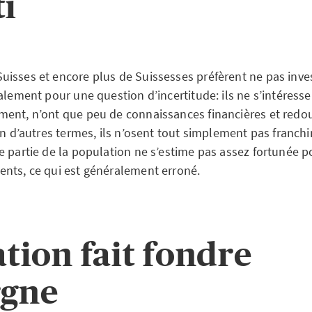
ti
isses et encore plus de Suissesses préfèrent ne pas inves
alement pour une question d’incertitude: ils ne s’intéress
ent, n’ont que peu de connaissances financières et redou
En d’autres termes, ils n’osent tout simplement pas franchir
e partie de la population ne s’estime pas assez fortunée p
nts, ce qui est généralement erroné.
ation fait fondre
rgne