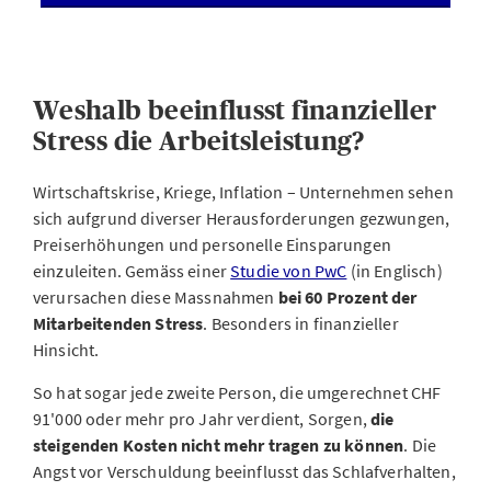
Weshalb beeinflusst finanzieller
Stress die Arbeitsleistung?
Wirtschaftskrise, Kriege, Inflation – Unternehmen sehen
sich aufgrund diverser Herausforderungen gezwungen,
Preiserhöhungen und personelle Einsparungen
einzuleiten. Gemäss einer
Studie von PwC
(in Englisch)
verursachen diese Massnahmen
bei 60 Prozent der
Mitarbeitenden Stress
. Besonders in finanzieller
Hinsicht.
So hat sogar jede zweite Person, die umgerechnet CHF
91'000 oder mehr pro Jahr verdient, Sorgen,
die
steigenden Kosten nicht mehr tragen zu können
. Die
Angst vor Verschuldung beeinflusst das Schlafverhalten,