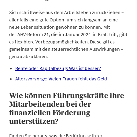
Sich schrittweise aus dem Arbeitsleben zurückziehen –
allenfalls eine gute Option, um sich langsam an eine
neue Lebenssituation gewöhnen zu können. Mit
der AHV-Reform 21, die im Januar 2024 in Kraft tritt, gibt
es flexiblere Vorbezugsmöglichkeiten. Diese gilt es –
gemeinsam mit den steuerrechtlichen Auswirkungen –
genau abzuklären.
Rente oder Kapitalbezug: Was ist besser?
Altersvorsorge: Vielen Frauen fehlt das Geld
Wie können Führungskräfte ihre
Mitarbeitenden bei der
finanziellen Förderung
unterstützen?
Finden Sie heraus, was die Bedürfnisse Ihrer