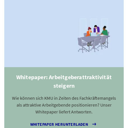
Whitepaper: Arbeitgeberattraktivität
steigern
Wie können sich KMU in Zeiten des Fachkräftemangels
als attraktive Arbeitgebende positionieren? Unser
Whitepaper liefert Antworten.
WHITEPAPER HERUNTERLADEN