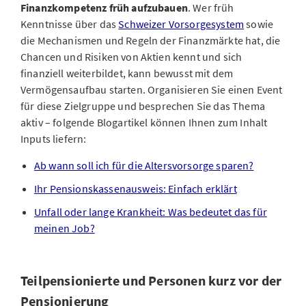
Finanzkompetenz früh aufzubauen
. Wer früh
Kenntnisse über das
Schweizer Vorsorgesystem
sowie
die Mechanismen und Regeln der Finanzmärkte hat, die
Chancen und Risiken von Aktien kennt und sich
finanziell weiterbildet, kann bewusst mit dem
Vermögensaufbau starten. Organisieren Sie einen Event
für diese Zielgruppe und besprechen Sie das Thema
aktiv – folgende Blogartikel können Ihnen zum Inhalt
Inputs liefern:
Ab wann soll ich für die Altersvorsorge sparen?
Ihr Pensionskassenausweis: Einfach erklärt
Unfall oder lange Krankheit: Was bedeutet das für
meinen Job?
Teilpensionierte und Personen kurz vor der
Pensionierung