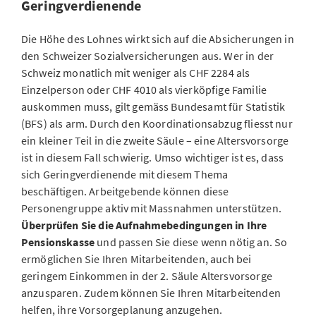
Geringverdienende
Die Höhe des Lohnes wirkt sich auf die Absicherungen in
den Schweizer Sozialversicherungen aus. Wer in der
Schweiz monatlich mit weniger als CHF 2284 als
Einzelperson oder CHF 4010 als vierköpfige Familie
auskommen muss, gilt gemäss Bundesamt für Statistik
(BFS) als arm. Durch den Koordinationsabzug fliesst nur
ein kleiner Teil in die zweite Säule – eine Altersvorsorge
ist in diesem Fall schwierig. Umso wichtiger ist es, dass
sich Geringverdienende mit diesem Thema
beschäftigen. Arbeitgebende können diese
Personengruppe aktiv mit Massnahmen unterstützen.
Überprüfen Sie die Aufnahmebedingungen in Ihre
Pensionskasse
und passen Sie diese wenn nötig an. So
ermöglichen Sie Ihren Mitarbeitenden, auch bei
geringem Einkommen in der 2. Säule Altersvorsorge
anzusparen. Zudem können Sie Ihren Mitarbeitenden
helfen, ihre Vorsorgeplanung anzugehen.