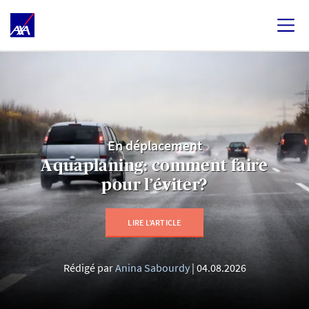
En déplacement
Aquaplaning: comment faire
pour l’éviter?
LIRE L’ARTICLE
Rédigé par
Anina Sabourdy
04.08.2026