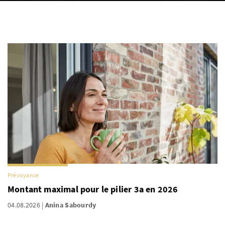
Prévoyance
Montant maximal pour le pilier 3a en 2026
04.08.2026
Anina Sabourdy