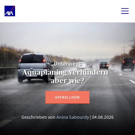
Unterwegs
Aquaplaning verhindern –
aber wie?
ARTIKEL LESEN
Geschrieben von
Anina Sabourdy
04.08.2026