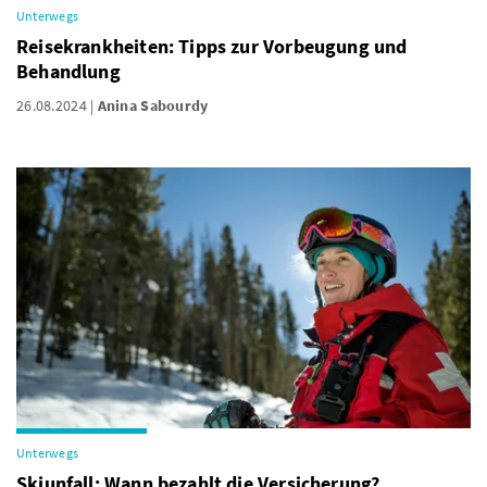
Unterwegs
Reisekrankheiten: Tipps zur Vorbeugung und
Behandlung
26.08.2024
Anina Sabourdy
Unterwegs
Skiunfall: Wann bezahlt die Versicherung?