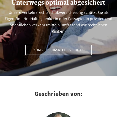
Unterwegs optimal abgesichert
Unsere Verkehrsrechtsschutzversicherung schützt Sie als
Eigentümerin, Halter, Lenkerin oder Passagier in privaten und
öffentlichen Verkehrsmitteln umfassend vor rechtlichen
Risiken.
ZUM VERKEHRSRECHTSSCHUTZ
Geschrieben von: