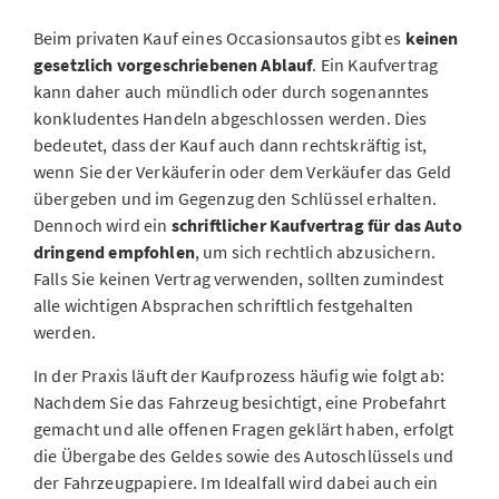
Beim privaten Kauf eines Occasionsautos gibt es
keinen
gesetzlich vorgeschriebenen Ablauf
. Ein Kaufvertrag
kann daher auch mündlich oder durch sogenanntes
konkludentes Handeln abgeschlossen werden. Dies
bedeutet, dass der Kauf auch dann rechtskräftig ist,
wenn Sie der Verkäuferin oder dem Verkäufer das Geld
übergeben und im Gegenzug den Schlüssel erhalten.
Dennoch wird ein
schriftlicher Kaufvertrag für das Auto
dringend empfohlen
, um sich rechtlich abzusichern.
Falls Sie keinen Vertrag verwenden, sollten zumindest
alle wichtigen Absprachen schriftlich festgehalten
werden.
In der Praxis läuft der Kaufprozess häufig wie folgt ab:
Nachdem Sie das Fahrzeug besichtigt, eine Probefahrt
gemacht und alle offenen Fragen geklärt haben, erfolgt
die Übergabe des Geldes sowie des Autoschlüssels und
der Fahrzeugpapiere. Im Idealfall wird dabei auch ein