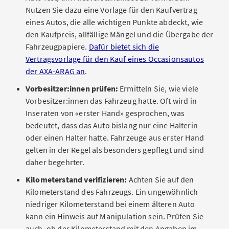
Nutzen Sie dazu eine Vorlage für den Kaufvertrag
eines Autos, die alle wichtigen Punkte abdeckt, wie
den Kaufpreis, allfällige Mängel und die Übergabe der
Fahrzeugpapiere.
Dafür bietet sich die
Vertragsvorlage für den Kauf eines Occasionsautos
der AXA-ARAG an
.
Vorbesitzer:innen prüfen:
Ermitteln Sie, wie viele
Vorbesitzer:innen das Fahrzeug hatte. Oft wird in
Inseraten von «erster Hand» gesprochen, was
bedeutet, dass das Auto bislang nur eine Halterin
oder einen Halter hatte. Fahrzeuge aus erster Hand
gelten in der Regel als besonders gepflegt und sind
daher begehrter.
Kilometerstand verifizieren:
Achten Sie auf den
Kilometerstand des Fahrzeugs. Ein ungewöhnlich
niedriger Kilometerstand bei einem älteren Auto
kann ein Hinweis auf Manipulation sein. Prüfen Sie
auch, ob der Kilometerstand mit den Angaben im