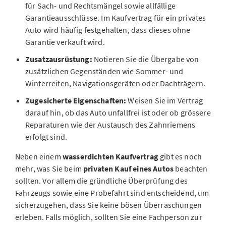
für Sach- und Rechtsmängel sowie allfällige
Garantieausschlüsse. Im Kaufvertrag für ein privates
Auto wird häufig festgehalten, dass dieses ohne
Garantie verkauft wird.
Zusatzausrüstung:
Notieren Sie die Übergabe von
zusätzlichen Gegenständen wie Sommer- und
Winterreifen, Navigationsgeräten oder Dachträgern.
Zugesicherte Eigenschaften:
Weisen Sie im Vertrag
darauf hin, ob das Auto unfallfrei ist oder ob grössere
Reparaturen wie der Austausch des Zahnriemens
erfolgt sind.
Neben einem
wasserdichten Kaufvertrag
gibt es noch
mehr, was Sie beim
privaten Kauf eines Autos
beachten
sollten. Vor allem die gründliche Überprüfung des
Fahrzeugs sowie eine Probefahrt sind entscheidend, um
sicherzugehen, dass Sie keine bösen Überraschungen
erleben. Falls möglich, sollten Sie eine Fachperson zur