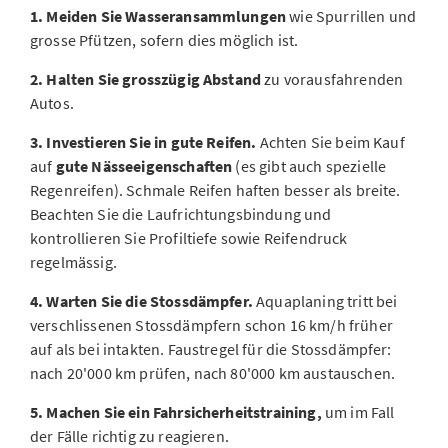
1. Meiden Sie Wasseransammlungen
wie Spurrillen und
grosse Pfützen, sofern dies möglich ist.
2. Halten Sie grosszügig Abstand
zu vorausfahrenden
Autos.
3. Investieren Sie in gute Reifen.
Achten Sie beim Kauf
auf
gute Nässeeigenschaften
(es gibt auch spezielle
Regenreifen). Schmale Reifen haften besser als breite.
Beachten Sie die Laufrichtungsbindung und
kontrollieren Sie Profiltiefe sowie Reifendruck
regelmässig.
4. Warten Sie die Stossdämpfer.
Aquaplaning tritt bei
verschlissenen Stossdämpfern schon 16 km/h früher
auf als bei intakten. Faustregel für die Stossdämpfer:
nach 20'000 km prüfen, nach 80'000 km austauschen.
5. Machen Sie ein Fahrsicherheitstraining,
um im Fall
der Fälle richtig zu reagieren.