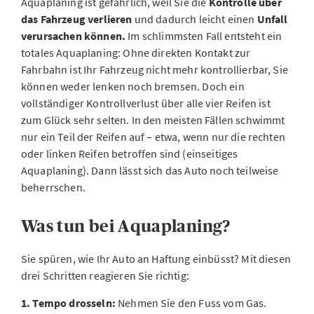
Aquaplaning ist gefährlich, weil Sie die
Kontrolle über
das Fahrzeug verlieren
und dadurch leicht einen
Unfall
verursachen
können.
Im schlimmsten Fall entsteht ein
totales Aquaplaning: Ohne direkten Kontakt zur
Fahrbahn ist Ihr Fahrzeug nicht mehr kontrollierbar, Sie
können weder lenken noch bremsen. Doch ein
vollständiger Kontrollverlust über alle vier Reifen ist
zum Glück sehr selten. In den meisten Fällen schwimmt
nur ein Teil der Reifen auf – etwa, wenn nur die rechten
oder linken Reifen betroffen sind (einseitiges
Aquaplaning). Dann lässt sich das Auto noch teilweise
beherrschen.
Was tun bei Aquaplaning?
Sie spüren, wie Ihr Auto an Haftung einbüsst? Mit diesen
drei Schritten reagieren Sie richtig:
1. Tempo drosseln:
Nehmen Sie den Fuss vom Gas.