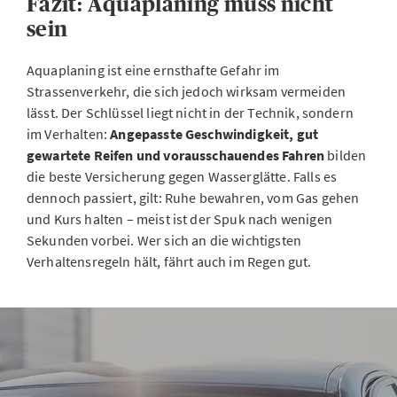
Fazit: Aquaplaning muss nicht
sein
Aquaplaning ist eine ernsthafte Gefahr im
Strassenverkehr, die sich jedoch wirksam vermeiden
lässt. Der Schlüssel liegt nicht in der Technik, sondern
im Verhalten:
Angepasste Geschwindigkeit, gut
gewartete Reifen und vorausschauendes Fahren
bilden
die beste Versicherung gegen Wasserglätte. Falls es
dennoch passiert, gilt: Ruhe bewahren, vom Gas gehen
und Kurs halten – meist ist der Spuk nach wenigen
Sekunden vorbei. Wer sich an die wichtigsten
Verhaltensregeln hält, fährt auch im Regen gut.