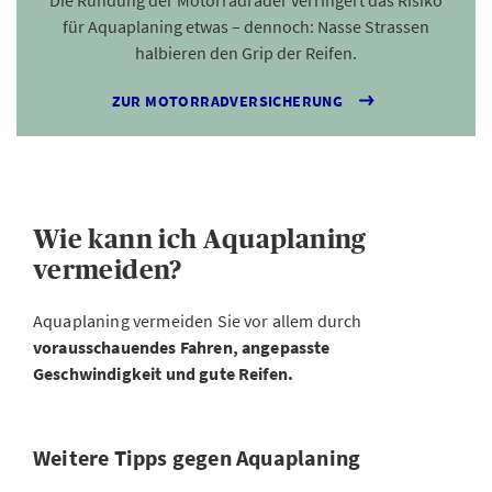
Die Rundung der Motorradräder verringert das Risiko
für Aquaplaning etwas – dennoch: Nasse Strassen
halbieren den Grip der Reifen.
ZUR MOTORRADVERSICHERUNG
Wie kann ich Aquaplaning
vermeiden?
Aquaplaning vermeiden Sie vor allem durch
vorausschauendes Fahren, angepasste
Geschwindigkeit und gute Reifen.
Weitere Tipps gegen Aquaplaning