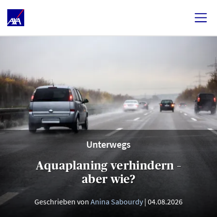
Unterwegs
Aquaplaning verhindern –
aber wie?
Geschrieben von
Anina Sabourdy
04.08.2026