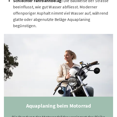
Schlechter Fahrbahnbelag:
Die Bauweise der Strasse
beeinflusst, wie gut Wasser abfliesst. Moderner
offenporiger Asphalt nimmt viel Wasser auf, während
glatte oder abgenutzte Beläge Aquaplaning
begünstigen.
Aquaplaning beim Motorrad