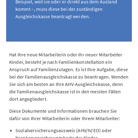
Beispiel, weil sie oder er direkt aus dem Ausland
kommt –, muss diese bei der zuständigen
Ausgleichskasse beantragt werden.
Hat Ihre neue Mitarbeiterin oder Ihr neuer Mitarbeiter
Kinder, besteht je nach Familienkonstellation ein
Anspruch auf Familienzulagen. Es ist Ihre Aufgabe, diese
bei der Familienausgleichskasse zu beantragen. Wenden
Sie sich am besten an Ihre AHV-Ausgleichskasse, denn
die Familienausgleichskasse ist in den meisten Fällen
dort angegliedert.
Diese Dokumente und Informationen brauchen Sie
dafür von Ihrer Mitarbeiterin oder Ihrem Mitarbeiter:
Sozialversicherungsausweis (AHV/IV/EO) oder
Krankenversicherungskarte der Kinder