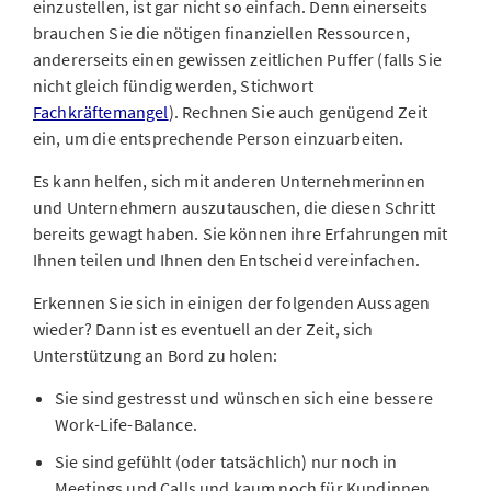
einzustellen, ist gar nicht so einfach. Denn einerseits
brauchen Sie die nötigen finanziellen Ressourcen,
andererseits einen gewissen zeitlichen Puffer (falls Sie
nicht gleich fündig werden, Stichwort
Fachkräftemangel
). Rechnen Sie auch genügend Zeit
ein, um die entsprechende Person einzuarbeiten.
Es kann helfen, sich mit anderen Unternehmerinnen
und Unternehmern auszutauschen, die diesen Schritt
bereits gewagt haben. Sie können ihre Erfahrungen mit
Ihnen teilen und Ihnen den Entscheid vereinfachen.
Erkennen Sie sich in einigen der folgenden Aussagen
wieder? Dann ist es eventuell an der Zeit, sich
Unterstützung an Bord zu holen:
Sie sind gestresst und wünschen sich eine bessere
Work-Life-Balance.
Sie sind gefühlt (oder tatsächlich) nur noch in
Meetings und Calls und kaum noch für Kundinnen