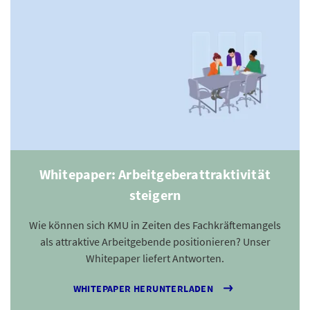
Whitepaper: Arbeitgeberattraktivität
steigern
Wie können sich KMU in Zeiten des Fachkräftemangels
als attraktive Arbeitgebende positionieren? Unser
Whitepaper liefert Antworten.
WHITEPAPER HERUNTERLADEN