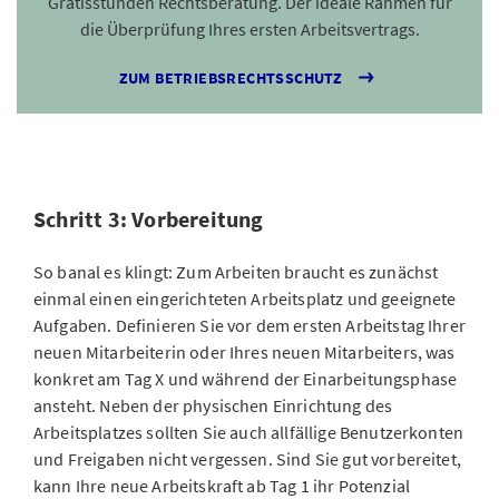
Gratisstunden Rechtsberatung. Der ideale Rahmen für
die Überprüfung Ihres ersten Arbeitsvertrags.
ZUM BETRIEBSRECHTSSCHUTZ
Schritt 3: Vorbereitung
So banal es klingt: Zum Arbeiten braucht es zunächst
einmal einen eingerichteten Arbeitsplatz und geeignete
Aufgaben. Definieren Sie vor dem ersten Arbeitstag Ihrer
neuen Mitarbeiterin oder Ihres neuen Mitarbeiters, was
konkret am Tag X und während der Einarbeitungsphase
ansteht. Neben der physischen Einrichtung des
Arbeitsplatzes sollten Sie auch allfällige Benutzerkonten
und Freigaben nicht vergessen. Sind Sie gut vorbereitet,
kann Ihre neue Arbeitskraft ab Tag 1 ihr Potenzial