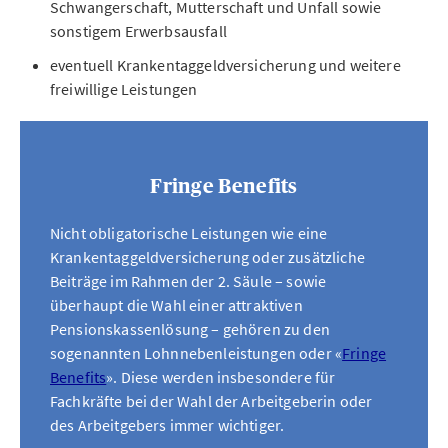
Schwangerschaft, Mutterschaft und Unfall sowie
sonstigem Erwerbsausfall
eventuell Krankentaggeldversicherung und weitere
freiwillige Leistungen
Fringe Benefits
Nicht obligatorische Leistungen wie eine
Krankentaggeldversicherung oder zusätzliche
Beiträge im Rahmen der 2. Säule – sowie
überhaupt die Wahl einer attraktiven
Pensionskassenlösung – gehören zu den
sogenannten Lohnnebenleistungen oder «
Fringe
Benefits
». Diese werden insbesondere für
Fachkräfte bei der Wahl der Arbeitgeberin oder
des Arbeitgebers immer wichtiger.