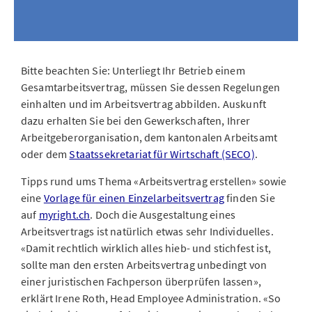
Bitte beachten Sie: Unterliegt Ihr Betrieb einem
Gesamtarbeitsvertrag, müssen Sie dessen Regelungen
einhalten und im Arbeitsvertrag abbilden. Auskunft
dazu erhalten Sie bei den Gewerkschaften, Ihrer
Arbeitgeberorganisation, dem kantonalen Arbeitsamt
oder dem
Staatssekretariat für Wirtschaft (SECO)
.
Tipps rund ums Thema «Arbeitsvertrag erstellen» sowie
eine
Vorlage für einen Einzelarbeitsvertrag
finden Sie
auf
myright.ch
. Doch die Ausgestaltung eines
Arbeitsvertrags ist natürlich etwas sehr Individuelles.
«Damit rechtlich wirklich alles hieb- und stichfest ist,
sollte man den ersten Arbeitsvertrag unbedingt von
einer juristischen Fachperson überprüfen lassen»,
erklärt Irene Roth, Head Employee Administration. «So