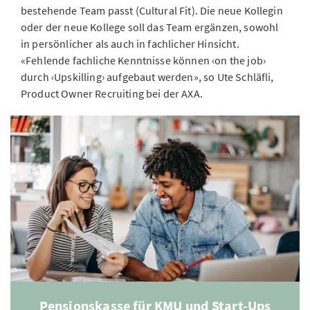
bestehende Team passt (Cultural Fit). Die neue Kollegin
oder der neue Kollege soll das Team ergänzen, sowohl
in persönlicher als auch in fachlicher Hinsicht.
«Fehlende fachliche Kenntnisse können ‹on the job›
durch ‹Upskilling› aufgebaut werden», so Ute Schläfli,
Product Owner Recruiting bei der AXA.
Pensionskasse für KMU und Start-Ups