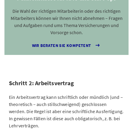
Die Wahl der richtigen Mitarbeiterin oder des richtigen
Mitarbeiters können wir Ihnen nicht abnehmen – Fragen
und Aufgaben rund ums Thema Versicherungen und
Vorsorge schon.
WIR BERATEN SIE KOMPETENT
Schritt 2: Arbeitsvertrag
Ein Arbeitsvertrag kann schriftlich oder mündlich (und –
theoretisch – auch stillschweigend) geschlossen
werden. Die Regel ist aber eine schriftliche Ausfertigung.
In gewissen Fällen ist diese auch obligatorisch, z. B. bei
Lehrverträgen.