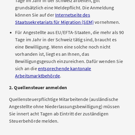
Tage im Jahr in der Schweiz arbeiten, gilt
grundsätzlich eine Meldepflicht. Die Anmeldung
können Sie auf der
Internetseite des
Staatssekretariats für Migration (SEM)
vornehmen.
Für Angestellte aus EU/EFTA-Staaten, die mehr als 90
Tage im Jahr in der Schweiz tätig sind, braucht es
eine Bewilligung. Wenn eine solche noch nicht
vorhanden ist, liegt es an Ihnen, das
Bewilligungsgesuch einzureichen. Dafür wenden Sie
sich an die
entsprechende kantonale
Arbeitsmarktbehörde
.
2. Quellensteuer anmelden
Quellensteuerpflichtige Mitarbeitende (ausländische
Angestellte ohne Niederlassungsbewilligung) müssen
Sie innert acht Tagen ab Eintritt der zuständigen
Steuerbehörde melden.