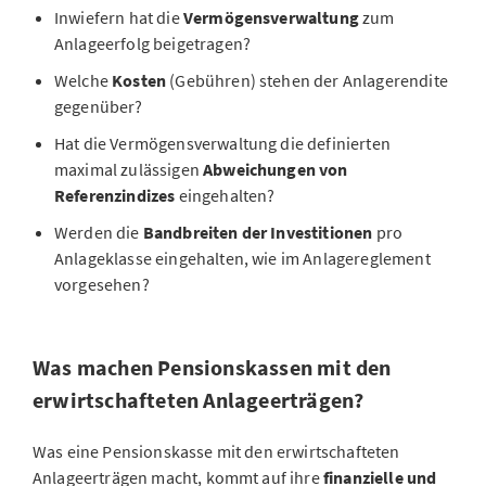
Inwiefern hat die
Vermögensverwaltung
zum
Anlageerfolg beigetragen?
Welche
Kosten
(Gebühren) stehen der Anlagerendite
gegenüber?
Hat die Vermögensverwaltung die definierten
maximal zulässigen
Abweichungen von
Referenzindizes
eingehalten?
Werden die
Bandbreiten der Investitionen
pro
Anlageklasse eingehalten, wie im Anlagereglement
vorgesehen?
Was machen Pensionskassen mit den
erwirtschafteten Anlageerträgen?
Was eine Pensionskasse mit den erwirtschafteten
Anlageerträgen macht, kommt auf ihre
finanzielle und