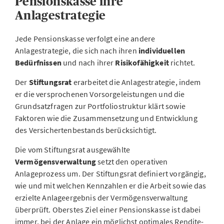
Pensionskasse ihre
Anlagestrategie
Jede Pensionskasse verfolgt eine andere
Anlagestrategie, die sich nach ihren
individuellen
Bedürfnissen
und nach ihrer
Risikofähigkeit
richtet.
Der
Stiftungsrat
erarbeitet die Anlagestrategie, indem
er die versprochenen Vorsorgeleistungen und die
Grundsatzfragen zur Portfoliostruktur klärt sowie
Faktoren wie die Zusammensetzung und Entwicklung
des Versichertenbestands berücksichtigt.
Die vom Stiftungsrat ausgewählte
Vermögensverwaltung
setzt den operativen
Anlageprozess um. Der Stiftungsrat definiert vorgängig,
wie und mit welchen Kennzahlen er die Arbeit sowie das
erzielte Anlageergebnis der Vermögensverwaltung
überprüft. Oberstes Ziel einer Pensionskasse ist dabei
immer, bei der Anlage ein möglichst optimales Rendite-