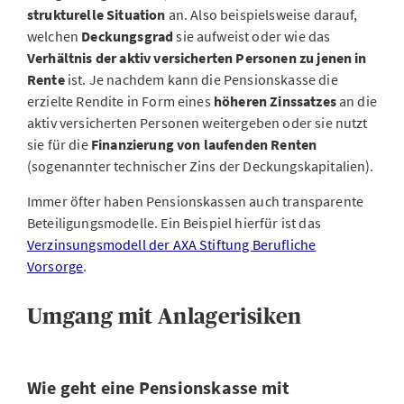
strukturelle Situation
an. Also beispielsweise darauf,
welchen
Deckungsgrad
sie aufweist oder wie das
Verhältnis der aktiv versicherten Personen zu jenen in
Rente
ist. Je nachdem kann die Pensionskasse die
erzielte Rendite in Form eines
höheren Zinssatzes
an die
aktiv versicherten Personen weitergeben oder sie nutzt
sie für die
Finanzierung von laufenden Renten
(sogenannter technischer Zins der Deckungskapitalien).
Immer öfter haben Pensionskassen auch transparente
Beteiligungsmodelle. Ein Beispiel hierfür ist das
Verzinsungsmodell der AXA Stiftung Berufliche
Vorsorge
.
Umgang mit Anlagerisiken
Wie geht eine Pensionskasse mit