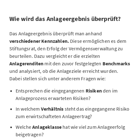
Wie wird das Anlageergebnis überprüft?
Das Anlageergebnis überprüft man anhand
verschiedener Kennzahlen.
Diese ermöglichen es dem
Stiftungsrat, den Erfolg der Vermögensverwaltung zu
beurteilen. Dazu vergleicht er die erzielten
Anlagerenditen
mit den zuvor festgelegten
Benchmarks
und analysiert, ob die Anlageziele erreicht wurden.
Dabei stellen sich unter anderem Fragen wie:
Entsprechen die eingegangenen
Risiken
den im
Anlageprozess erwarteten Risiken?
In welchem
Verhältnis
steht das eingegangene Risiko
zum erwirtschafteten Anlageertrag?
Welche
Anlageklasse
hat wie viel zum Anlageerfolg
beigetragen?