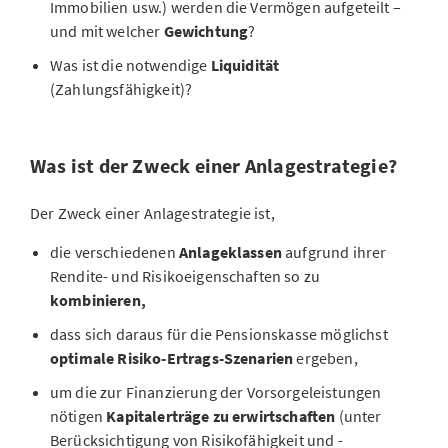
Immobilien usw.) werden die Vermögen aufgeteilt –
und mit welcher
Gewichtung
?
Was ist die notwendige
Liquidität
(Zahlungsfähigkeit)?
Was ist der Zweck einer Anlagestrategie?
Der Zweck einer Anlagestrategie ist,
die verschiedenen
Anlageklassen
aufgrund ihrer
Rendite- und Risikoeigenschaften so zu
kombinieren,
dass sich daraus für die Pensionskasse möglichst
optimale Risiko-Ertrags-Szenarien
ergeben,
um die zur
Finanzierung der Vorsorgeleistungen
nötigen
Kapitalerträge zu erwirtschaften
(unter
Berücksichtigung von Risikofähigkeit und -