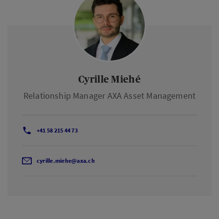
Cyrille Miehé
Relationship Manager AXA Asset Management
+41 58 215 44 73
cyrille.miehe@axa.ch