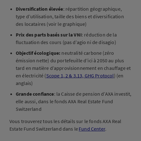
Diversification élevée
: répartition géographique,
type d’utilisation, taille des biens et diversification
des locataires (voir le graphique)
Prix des parts basés sur la VNI
: réduction de la
fluctuation des cours (pas d’agio ni de disagio)
Objectif écologique:
neutralité carbone (zéro
émission nette) du portefeuille d’ici à 2050 au plus
tard en matière d’approvisionnement en chauffage et
en électricité (
Scope 1, 2 & 3.13, GHG Protocol
) (en
anglais)
Grande confiance
: la Caisse de pension d’AXA investit,
elle aussi, dans le fonds AXA Real Estate Fund
Switzerland
Vous trouverez tous les détails sur le fonds AXA Real
Estate Fund Switzerland dans le
Fund Center
.