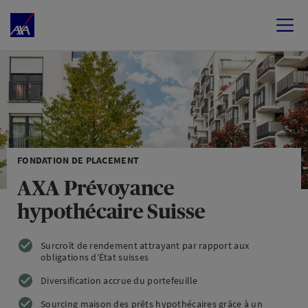
FONDATION DE PLACEMENT
AXA Prévoyance
hypothécaire Suisse
Surcroît de rendement attrayant par rapport aux
obligations d’État suisses
Diversification accrue du portefeuille
Sourcing maison des prêts hypothécaires grâce à un