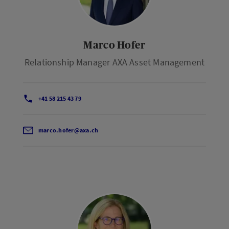
Marco Hofer
Relationship Manager AXA Asset Management
+41 58 215 43 79
marco.hofer@axa.ch