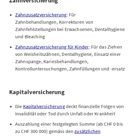
Zahnversicherung
Zahnzusatzversicherung
: Für
Zahnbehandlungen, Korrekturen von
Zahnfehlstellungen bei Erwachsenen, Dentalhygiene
und Bleaching
Zahnzusatzversicherung für Kinder
: Für das Ziehen
von Weisheitszähnen, Dentalhygiene, Einsatz einer
Zahnspange, Kariesbehandlungen,
Kontrolluntersuchungen, Zahnfüllungen und -ersatz
Kapitalversicherung
Die
Kapitalversicherung
deckt finanzielle Folgen von
Invalidität oder Tod durch Unfall oder Krankheit
Auszahlung einer festgelegten Summe (ab CHF 0 bis
zu CHF 300 000) gemäss den
zusätzlichen