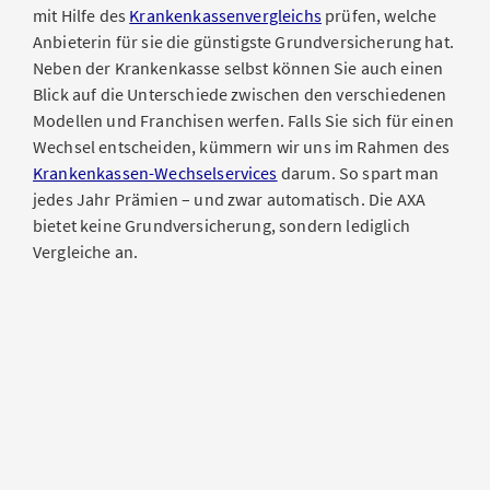
mit Hilfe des
Krankenkassenvergleichs
prüfen, welche
Anbieterin für sie die günstigste Grundversicherung hat.
Neben der Krankenkasse selbst können Sie auch einen
Blick auf die Unterschiede zwischen den verschiedenen
Modellen und Franchisen werfen. Falls Sie sich für einen
Wechsel entscheiden, kümmern wir uns im Rahmen des
Krankenkassen-Wechselservices
darum. So spart man
jedes Jahr Prämien – und zwar automatisch. Die AXA
bietet keine Grundversicherung, sondern lediglich
Vergleiche an.
Kurzübersicht über unsere Spital-Produkte. Die detaillierten Leistungen
finden Sie in der Leistungsübersicht.
Mehr zu den Spitalzusatzversicherungen