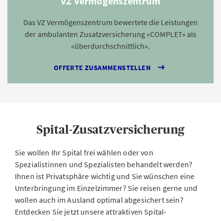
VZ Vermögenszentrum
Das VZ Vermögenszentrum bewertete die Leistungen
der ambulanten Zusatzversicherung «COMPLET» als
«überdurchschnittlich».
OFFERTE ZUSAMMENSTELLEN
Spital-Zusatzversicherung
Sie wollen Ihr Spital frei wählen oder von
Spezialistinnen und Spezialisten behandelt werden?
Ihnen ist Privatsphäre wichtig und Sie wünschen eine
Unterbringung im Einzelzimmer? Sie reisen gerne und
wollen auch im Ausland optimal abgesichert sein?
Entdecken Sie jetzt unsere attraktiven Spital-