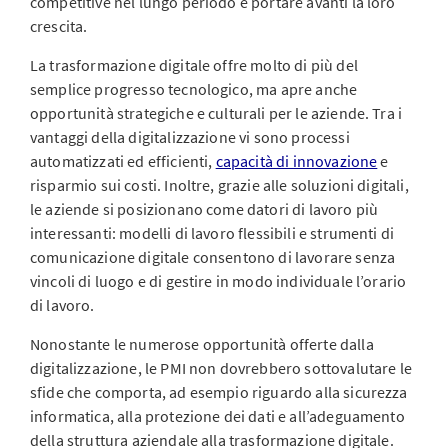
competitive nel lungo periodo e portare avanti la loro
crescita.
La trasformazione digitale offre molto di più del
semplice progresso tecnologico, ma apre anche
opportunità strategiche e culturali per le aziende. Tra i
vantaggi della digitalizzazione vi sono processi
automatizzati ed efficienti,
capacità di innovazione
e
risparmio sui costi. Inoltre, grazie alle soluzioni digitali,
le aziende si posizionano come datori di lavoro più
interessanti: modelli di lavoro flessibili e strumenti di
comunicazione digitale consentono di lavorare senza
vincoli di luogo e di gestire in modo individuale l’orario
di lavoro.
Nonostante le numerose opportunità offerte dalla
digitalizzazione, le PMI non dovrebbero sottovalutare le
sfide che comporta, ad esempio riguardo alla sicurezza
informatica, alla protezione dei dati e all’adeguamento
della struttura aziendale alla trasformazione digitale.