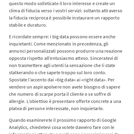
questo modo solleticate il loro interesse e create un
clima di fiducia verso i vostri servizi: soltanto attraverso
la fiducia reciproca è possibile instaurare un rapporto
stabile e duraturo.
E ricordate sempre: i big data possono essere anche
inquietanti. Come menzionato in precedenza, gli
annunci personalizzati possono produrre una reazione
opposta rispetto all’entusiasmo atteso. Sinceratevi di
non trasmettere agli utenti la sensazione che li state
stalkerando o che sapete troppo sul loro conto.
Spostate l’accento dai «big data» ai «right data». Per
vendere un aspirapolvere non avete bisogno di sapere
che numero di scarpe porta il cliente o se soffre di
allergie. L’obiettivo è presentare offerte concrete a una
platea di persone interessate, non inquietarle.
Quando esaminerete il prossimo rapporto di Google
Analytics, chiedetevi cosa volete davvero fare con le