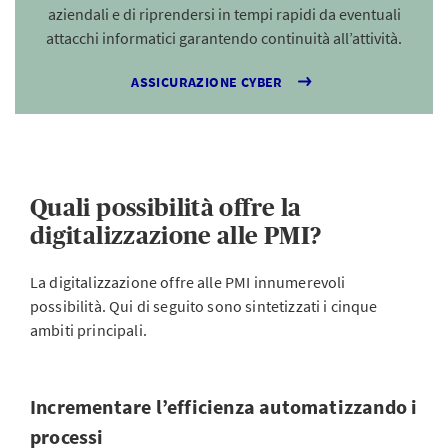
aziendali e di riprendersi in tempi rapidi da eventuali
attacchi informatici garantendo continuità all’attività.
ASSICURAZIONE CYBER
Quali possibilità offre la
digitalizzazione alle PMI?
La digitalizzazione offre alle PMI innumerevoli
possibilità. Qui di seguito sono sintetizzati i cinque
ambiti principali.
Incrementare l’efficienza automatizzando i
processi