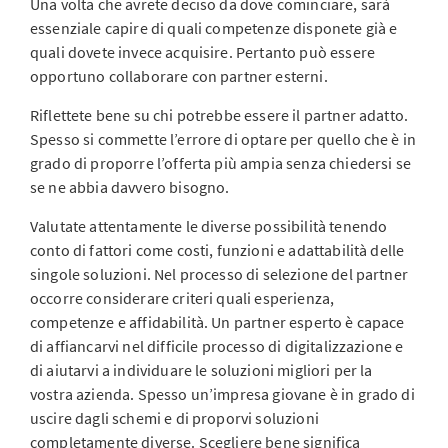
Una volta che avrete deciso da dove cominciare, sarà
essenziale capire di quali competenze disponete già e
quali dovete invece acquisire. Pertanto può essere
opportuno collaborare con partner esterni.
Riflettete bene su chi potrebbe essere il partner adatto.
Spesso si commette l’errore di optare per quello che è in
grado di proporre l’offerta più ampia senza chiedersi se
se ne abbia davvero bisogno.
Valutate attentamente le diverse possibilità tenendo
conto di fattori come costi, funzioni e adattabilità delle
singole soluzioni. Nel processo di selezione del partner
occorre considerare criteri quali esperienza,
competenze e affidabilità. Un partner esperto è capace
di affiancarvi nel difficile processo di digitalizzazione e
di aiutarvi a individuare le soluzioni migliori per la
vostra azienda. Spesso un’impresa giovane è in grado di
uscire dagli schemi e di proporvi soluzioni
completamente diverse. Scegliere bene significa