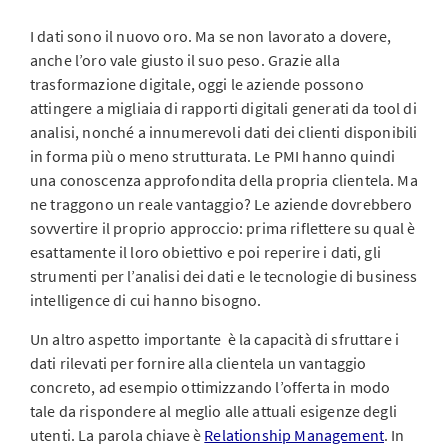
I dati sono il nuovo oro. Ma se non lavorato a dovere,
anche l’oro vale giusto il suo peso. Grazie alla
trasformazione digitale, oggi le aziende possono
attingere a migliaia di rapporti digitali generati da tool di
analisi, nonché a innumerevoli dati dei clienti disponibili
in forma più o meno strutturata. Le PMI hanno quindi
una conoscenza approfondita della propria clientela. Ma
ne traggono un reale vantaggio? Le aziende dovrebbero
sovvertire il proprio approccio: prima riflettere su qual è
esattamente il loro obiettivo e poi reperire i dati, gli
strumenti per l’analisi dei dati e le tecnologie di business
intelligence di cui hanno bisogno.
Un altro aspetto importante è la capacità di sfruttare i
dati rilevati per fornire alla clientela un vantaggio
concreto, ad esempio ottimizzando l’offerta in modo
tale da rispondere al meglio alle attuali esigenze degli
utenti. La parola chiave è
Relationship Management
. In