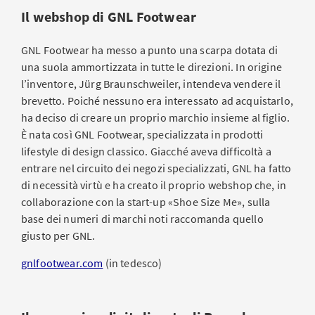
Il webshop di GNL Footwear
GNL Footwear ha messo a punto una scarpa dotata di
una suola ammortizzata in tutte le direzioni. In origine
l’inventore, Jürg Braunschweiler, intendeva vendere il
brevetto. Poiché nessuno era interessato ad acquistarlo,
ha deciso di creare un proprio marchio insieme al figlio.
È nata così GNL Footwear, specializzata in prodotti
lifestyle di design classico. Giacché aveva difficoltà a
entrare nel circuito dei negozi specializzati, GNL ha fatto
di necessità virtù e ha creato il proprio webshop che, in
collaborazione con la start-up «Shoe Size Me», sulla
base dei numeri di marchi noti raccomanda quello
giusto per GNL.
gnlfootwear.com
(in tedesco)