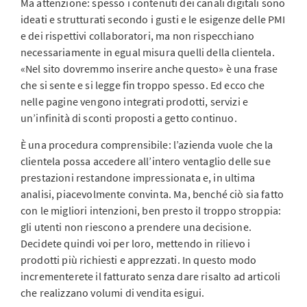
Ma attenzione: spesso i contenuti dei canali digitali sono
ideati e strutturati secondo i gusti e le esigenze delle PMI
e dei rispettivi collaboratori, ma non rispecchiano
necessariamente in egual misura quelli della clientela.
«Nel sito dovremmo inserire anche questo» è una frase
che si sente e si legge fin troppo spesso. Ed ecco che
nelle pagine vengono integrati prodotti, servizi e
un’infinità di sconti proposti a getto continuo.
È una procedura comprensibile: l’azienda vuole che la
clientela possa accedere all’intero ventaglio delle sue
prestazioni restandone impressionata e, in ultima
analisi, piacevolmente convinta. Ma, benché ciò sia fatto
con le migliori intenzioni, ben presto il troppo stroppia:
gli utenti non riescono a prendere una decisione.
Decidete quindi voi per loro, mettendo in rilievo i
prodotti più richiesti e apprezzati. In questo modo
incrementerete il fatturato senza dare risalto ad articoli
che realizzano volumi di vendita esigui.