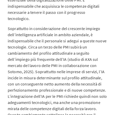
essenziale della digitalizzazione delle PMI. È
indispensabile che acquisisca le competenze digitali
necessarie a tenere il passo con il progresso
tecnologico.
Soprattutto in considerazione del crescente impiego
dell’intelligenza artificiale in ambito aziendale, è
indispensabile che il personale si adegui a queste nuove
tecnologie. Circa un terzo delle PMI subirà un
cambiamento del profilo attitudinale a seguito
dell’impiego più frequente dell’IA (studio di AXA sul
mercato del lavoro delle PMI in collaborazione con
Sotomo, 2025). Soprattutto nelle imprese di servizi, l’IA
incide in misura determinante sul profilo attitudinale,
con un conseguente netto aumento della necessità di
perfezionamento professionale e di nuove competenze.
L’integrazione dell’IA per le PMI richiede quindi non solo
adeguamenti tecnologici, ma anche una promozione
mirata delle competenze digitali della forza lavoro.
Questo cambiamento sottolinea la necessità per il