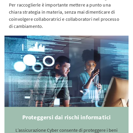
Per raccoglierle è importante mettere a punto una
chiara strategia in materia, senza mai dimenticare di
coinvolgere collaboratrici e collaboratori nel processo
di cambiamento.
Proteggersi dai rischi informatici
L’assicurazione Cyber consente di proteggere i beni