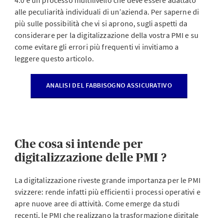
4.0 è un processo multilivello che deve essere adattato
alle peculiarità individuali di un’azienda. Per saperne di
più sulle possibilità che vi si aprono, sugli aspetti da
considerare per la digitalizzazione della vostra PMI e su
come evitare gli errori più frequenti vi invitiamo a
leggere questo articolo.
ANALISI DEL FABBISOGNO ASSICURATIVO
Che cosa si intende per
digitalizzazione delle PMI ?
La digitalizzazione riveste grande importanza per le PMI
svizzere: rende infatti più efficienti i processi operativi e
apre nuove aree di attività. Come emerge da studi
recenti, le PMI che realizzano la trasformazione digitale