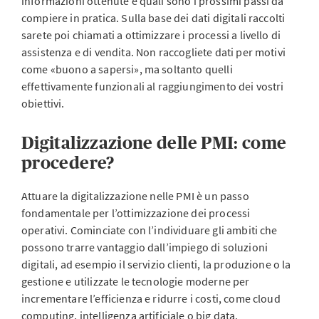
informazioni ottenute e quali sono i prossimi passi da
compiere in pratica. Sulla base dei dati digitali raccolti
sarete poi chiamati a ottimizzare i processi a livello di
assistenza e di vendita. Non raccogliete dati per motivi
come «buono a sapersi», ma soltanto quelli
effettivamente funzionali al raggiungimento dei vostri
obiettivi.
Digitalizzazione delle PMI: come
procedere?
Attuare la digitalizzazione nelle PMI è un passo
fondamentale per l’ottimizzazione dei processi
operativi. Cominciate con l’individuare gli ambiti che
possono trarre vantaggio dall’impiego di soluzioni
digitali, ad esempio il servizio clienti, la produzione o la
gestione e utilizzate le tecnologie moderne per
incrementare l’efficienza e ridurre i costi, come cloud
computing, intelligenza artificiale o big data.