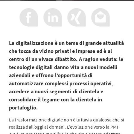
La digitalizzazione è un tema di grande attualità
che tocca da vicino privati e imprese ed è al
centro di un vivace dibattito. A ragion veduta: le
tecnologie digitali danno vita a nuovi modelli
aziendali e offrono l’opportunità di
automatizzare complessi processi operativi,
accedere a nuovi segmenti di clientela e
consolidare il legame con la clientela in
portafoglio.
La trasformazione digitale non è tuttavia qualcosa che si
realizza dall’oggi al domani. L’evoluzione verso la PMI