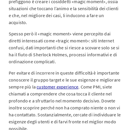
prefiggono è creare i cosiddetti «magic moment», ossia
situazioni che toccano l’animo e la sensibilità dei clienti
e che, nel migliore dei casi, li inducono a fare un
acquisto.
Spesso però il «magic moment» viene percepito dai
diretti interessati come «tragic moment»: siti Internet
confusi, dati importanti che si riesce a scovare solo se si
ha il fiuto di Sherlock Holmes, processi informativi e di
ordinazione complicati.
Per evitare di incorrere in queste difficoltà è importante
conoscere il gruppo target e le sue esigenze e migliorare
sempre più la
customer experience
. Come PMI, siete
chiamati a comprendere che cosa tocca il cliente nel
profondo e a sfruttarlo nel momento decisivo. Dovete
inoltre scoprire perché non ha comprato niente o non vi
ha contattato. Sostanzialmente, cercate di individuare le
esigenze degli utenti e di farvi fronte nel miglior modo
possibile.