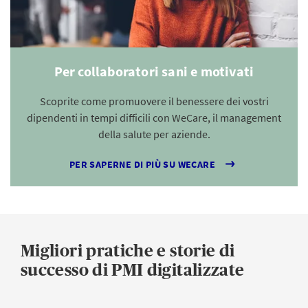
Per collaboratori sani e motivati
Scoprite come promuovere il benessere dei vostri
dipendenti in tempi difficili con WeCare, il management
della salute per aziende.
PER SAPERNE DI PIÙ SU WECARE
Migliori pratiche e storie di
successo di PMI digitalizzate