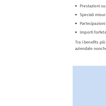
Prestazioni s
Speciali misur
Partecipazioni
Importi forfetar
Tra i benefits pi
aziendale nonché 