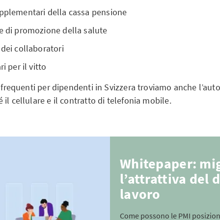
upplementari della cassa pensione
e di promozione della salute
 dei collaboratori
i per il vitto
ù frequenti per dipendenti in Svizzera troviamo anche l’auto
il cellulare e il contratto di telefonia mobile.
Whitepaper: mig
l’attrattiva del 
lavoro
Come possono le PMI posizion