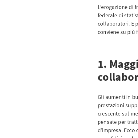
L’erogazione di f
federale di stati
collaboratori. E
conviene su più f
1. Maggi
collabor
Gli aumenti in b
prestazioni sup
crescente sul mer
pensate per tratt
d’impresa. Ecco co