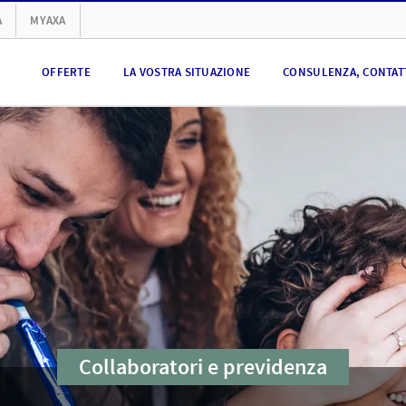
A
MYAXA
OFFERTE
LA VOSTRA SITUAZIONE
CONSULENZA, CONTATT
Collaboratori e previdenza