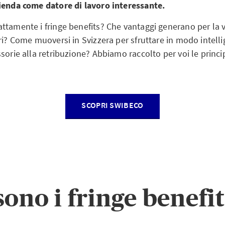
ienda come datore di lavoro interessante.
tamente i fringe benefits? Che vantaggi generano per la vo
ri? Come muoversi in Svizzera per sfruttare in modo intelli
sorie alla retribuzione? Abbiamo raccolto per voi le princi
SCOPRI SWIBECO
sono i fringe benefit