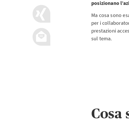
posizionano l’az
Ma cosa sono esat
per i collaborato
prestazioni acces
sul tema.
Cosa 