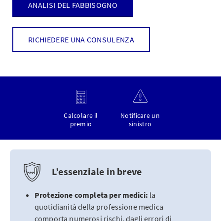
ANALISI DEL FABBISOGNO
RICHIEDERE UNA CONSULENZA
Calcolare il
Notificare un
premio
sinistro
L’essenziale in breve
Protezione completa per medici:
la
quotidianità della professione medica
comporta numerosi rischi, dagli errori di