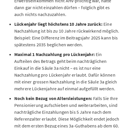
Erwerbseinkommen nicht AHV-pflichtig war, hätte
dann gar nicht einzahlen dürfen – folglich gibt es
auch nichts nachzuzahlen.
Lückenjahr liegt höchstens 10 Jahre zurück:
Eine
Nachzahlung ist bis zu 10 Jahre rückwirkend möglich.
Beispiel: Eine Differenz im Beitragsjahr 2025 kann bis
spätestens 2035 beglichen werden.
Maximal 1 Nachzahlung pro Lückenjahr:
Ein
Aufteilen des Betrags geht beim nachträglichen
Einkauf in die Säule 3a nicht – es ist nur eine
Nachzahlung pro Lückenjahr erlaubt. Dafür können
mit einer grossen Nachzahlung in die Säule 3a gleich
mehrere Lückenjahre auf einmal aufgefüllt werden.
Noch kein Bezug von Altersleistungen:
Falls Sie Ihre
Pensionierung aufschieben und weiterarbeiten, sind
nachträgliche Einzahlungen bis 5 Jahre nach dem
Referenzalter erlaubt. Diese Möglichkeit endet jedoch
mit dem ersten Bezug eines 3a-Guthabens ab dem 60.