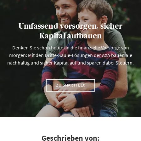
Umfassend vorsorgen, sicher
Kapital aufbauen
Denken Sie schon heute an die finanzielle Vorsorge von
morgen: Mit den Dritte-Säule-Lösungen der AXA bauen Sie
nachhaltig und sicher Kapital auf und sparen dabei Steuern.
ZU SMARTFLEX
Geschrieben von: