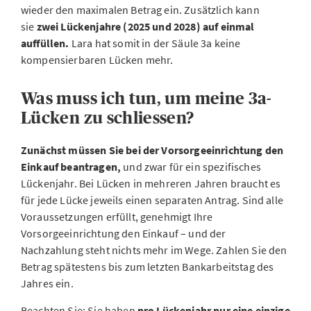
wieder den maximalen Betrag ein. Zusätzlich kann
sie
zwei Lückenjahre (2025 und 2028) auf einmal
auffüllen.
Lara hat somit in der Säule 3a keine
kompensierbaren Lücken mehr.
Was muss ich tun, um meine 3a-
Lücken zu schliessen?
Zunächst müssen Sie bei der Vorsorgeeinrichtung den
Einkauf beantragen,
und zwar für ein spezifisches
Lückenjahr. Bei Lücken in mehreren Jahren braucht es
für jede Lücke jeweils einen separaten Antrag. Sind alle
Voraussetzungen erfüllt, genehmigt Ihre
Vorsorgeeinrichtung den Einkauf – und der
Nachzahlung steht nichts mehr im Wege. Zahlen Sie den
Betrag spätestens bis zum letzten Bankarbeitstag des
Jahres ein.
Beachten Sie: Sie haben
pro Lückenjahr nur eine einzige