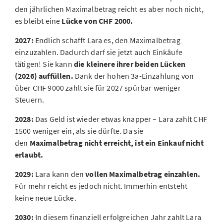
den jährlichen Maximalbetrag reicht es aber noch nicht,
es bleibt eine
Lücke von CHF 2000.
2027:
Endlich schafft Lara es, den Maximalbetrag
einzuzahlen. Dadurch darf sie jetzt auch Einkäufe
tätigen! Sie kann
die kleinere ihrer beiden Lücken
(2026) auffüllen.
Dank der hohen 3a-Einzahlung von
über CHF 9000 zahlt sie für 2027 spürbar weniger
Steuern.
2028:
Das Geld ist wieder etwas knapper – Lara zahlt CHF
1500 weniger ein, als sie dürfte. Da sie
den
Maximalbetrag nicht erreicht, ist ein Einkauf nicht
erlaubt.
2029:
Lara kann den
vollen Maximalbetrag einzahlen.
Für mehr reicht es jedoch nicht. Immerhin entsteht
keine neue Lücke.
2030:
In diesem finanziell erfolgreichen Jahr zahlt Lara