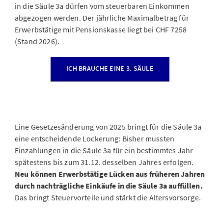
in die Säule 3a dürfen vom steuerbaren Einkommen
abgezogen werden. Der jährliche Maximalbetrag für
Erwerbstätige mit Pensionskasse liegt bei CHF 7258
(Stand 2026).
ICH BRAUCHE EINE 3. SÄULE
Eine Gesetzesänderung von 2025 bringt für die Säule 3a
eine entscheidende Lockerung: Bisher mussten
Einzahlungen in die Säule 3a für ein bestimmtes Jahr
spätestens bis zum 31.12. desselben Jahres erfolgen.
Neu können Erwerbstätige Lücken aus früheren Jahren
durch nachträgliche Einkäufe in die Säule 3a auffüllen.
Das bringt Steuervorteile und stärkt die Altersvorsorge.