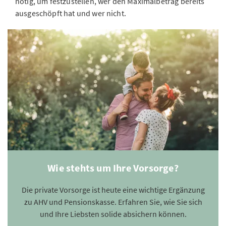
nötig, um festzustellen, wer den Maximalbetrag bereits
ausgeschöpft hat und wer nicht.
Wie stehts um Ihre Vorsorge?
Die private Vorsorge ist heute eine wichtige Ergänzung
zu AHV und Pensionskasse. Erfahren Sie, wie Sie sich
und Ihre Liebsten solide absichern können.