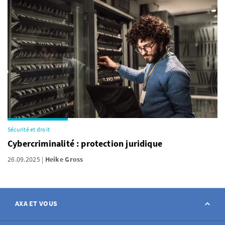
Sécurité et droit
Cybercriminalité : protection juridique
26.09.2025
Heike Gross
AXA ET VOUS