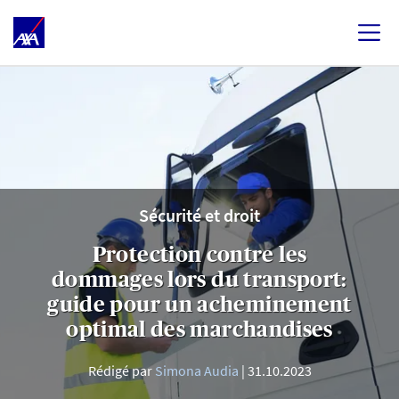
Sécurité et droit
Protection contre les
dommages lors du transport:
guide pour un acheminement
optimal des marchandises
Rédigé par
Simona Audia
31.10.2023