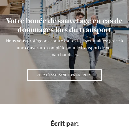
Votre bouée de sauvetage en cas de
dommages lors du transport
Nous vous protégeons contre toutes les éventualités: grâce à
une couverture complète pour le transport de vos
marchandises.
VOIR L’ASSURANCE TRANSPORT
Écrit par: