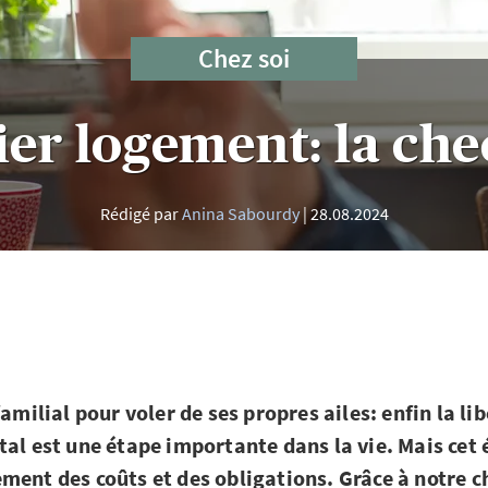
Chez soi
er logement: la chec
Rédigé par
Anina Sabourdy
28.08.2024
familial pour voler de ses propres ailes: enfin la li
tal est une étape importante dans la vie. Mais ce
ment des coûts et des obligations. Grâce à notre ch