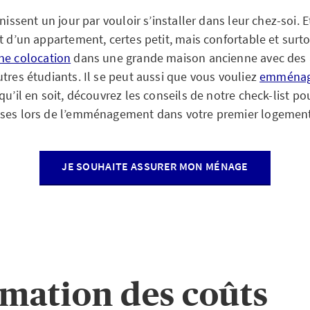
nissent un jour par vouloir s’installer dans leur chez-soi. E
t d’un appartement, certes petit, mais confortable et surto
ne colocation
dans une grande maison ancienne avec des 
tres étudiants. Il se peut aussi que vous vouliez
emménage
qu’il en soit, découvrez les conseils de notre check-list pou
ises lors de l’emménagement dans votre premier logement
JE SOUHAITE ASSURER MON MÉNAGE
timation des coûts