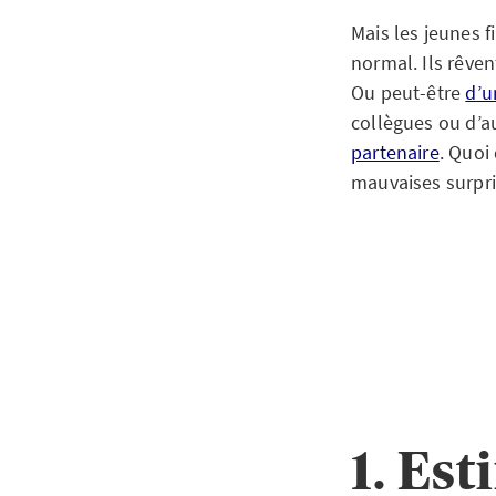
Mais les jeunes fi
normal. Ils rêven
Ou peut-être
d’u
collègues ou d’au
partenaire
. Quoi 
mauvaises surpr
1. Es