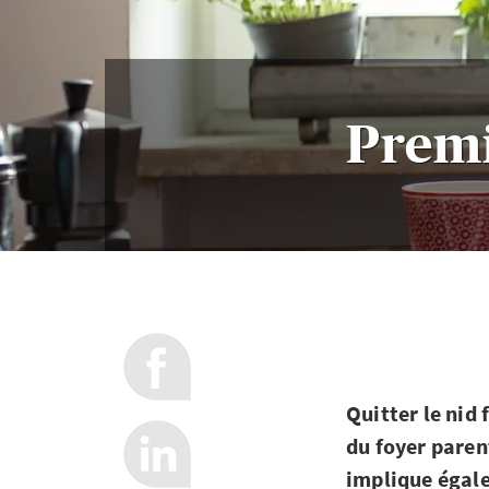
Premi
Quitter le nid 
du foyer paren
implique égale