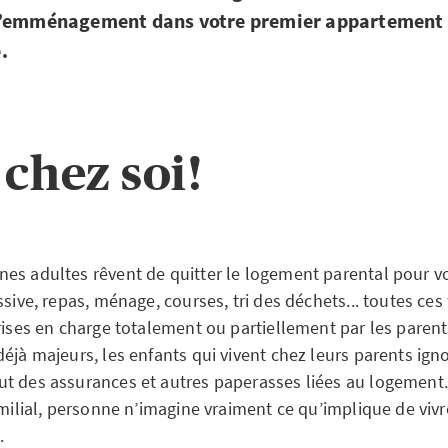
l’emménagement dans votre premier appartement 
.
 chez soi!
es adultes rêvent de quitter le logement parental pour vo
ssive, repas, ménage, courses, tri des déchets... toutes ces
rises en charge totalement ou partiellement par les parent
éjà majeurs, les enfants qui vivent chez leurs parents ign
t des assurances et autres paperasses liées au logement.
amilial, personne n’imagine vraiment ce qu’implique de viv
.