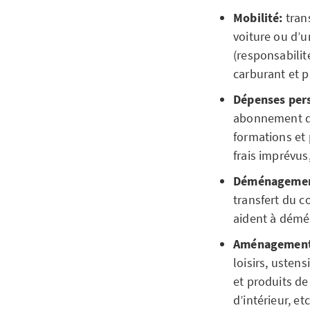
Mobilité:
trans
voiture ou d’
(responsabilité
carburant et p
Dépenses perso
abonnement de 
formations et
frais imprévus
Déménagemen
transfert du c
aident à démén
Aménagemen
loisirs, ustens
et produits d
d’intérieur, etc