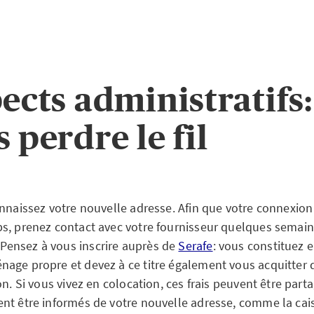
pects administratifs
 perdre le fil
nnaissez votre nouvelle adresse. Afin que votre connexion 
s, prenez contact avec votre fournisseur quelques semain
ensez à vous inscrire auprès de
Serafe
: vous constituez e
age propre et devez à ce titre également vous acquitter 
on. Si vous vivez en colocation, ces frais peuvent être part
nt être informés de votre nouvelle adresse, comme la cai