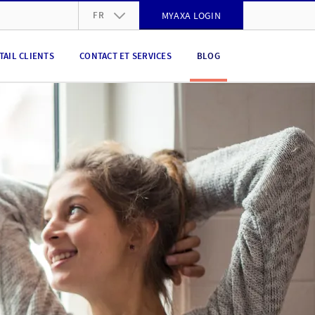
FR
MYAXA LOGIN
DE
TAIL CLIENTS
CONTACT ET SERVICES
BLOG
FR
IT
EN