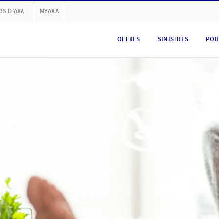
OS D’AXA
MYAXA
OFFRES
SINISTRES
POR