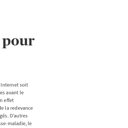
: pour
Internet soit
es avant le
n effet
de la redevance
agés. D’autres
sse-maladie, le