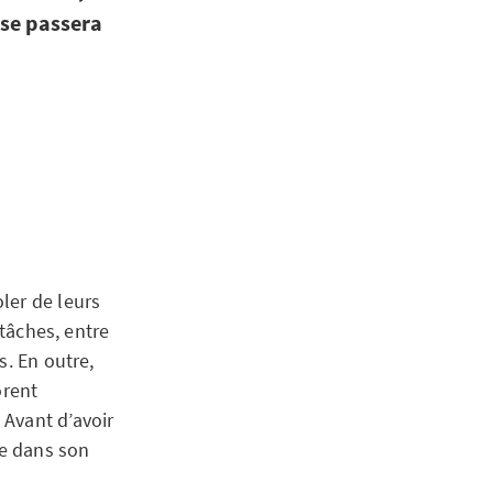
se passera
ler de leurs
 tâches, entre
s. En outre,
orent
 Avant d’avoir
re dans son