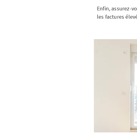
Enfin, assurez-v
les factures éle