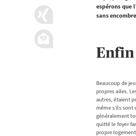
espérons que 
sans encombre
Enfin
Beaucoup de jeun
propres ailes. Le
autres, étaient p
même s’ils sont d
généralement tou
quitté le foyer f
propre logement