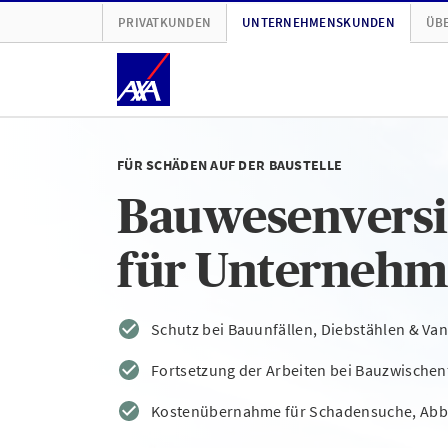
PRIVATKUNDEN
UNTERNEHMENSKUNDEN
ÜBE
FÜR SCHÄDEN AUF DER BAUSTELLE
Bauwesenvers
für Unterneh
Schutz bei Bauunfällen, Diebstählen & Va
Fortsetzung der Arbeiten bei Bauzwischen
Kostenübernahme für Schadensuche, Abb