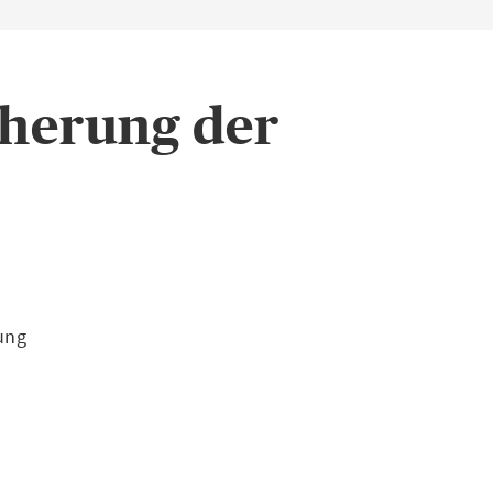
cherung der
ung