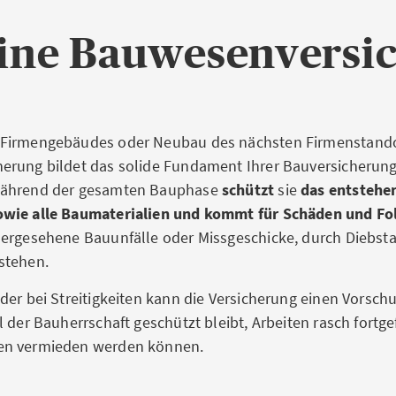
eine Bauwesenvers
Firmengebäudes oder Neubau des nächsten Firmenstandor
rung bildet das solide Fundament Ihrer Bauversicherung.
während der gesamten Bauphase
schützt
sie
das entstehe
wie alle Baumaterialien und kommt für Schäden und Fo
ergesehene Bauunfälle oder Missgeschicke, durch Diebsta
stehen.
der bei Streitigkeiten kann die Versicherung einen Vorsch
l der Bauherrschaft geschützt bleibt, Arbeiten rasch fortg
en vermieden werden können.