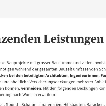
zenden Leistungen 
exe Bauprojekte mit grosser Bausumme und vielen involvi
ötigen während der gesamten Bauzeit umfassenden Schu
ken bei den beteiligten Architekten, Ingenieurinnen, F
ch uneinheitliche Versicherungsdeckungen mehrerer Anbie
hen können,
vermeiden
. Mit den folgenden Deckungen kön
erung nach Wunsch erweitern:
ess-, Spund-, Schalungsmaterialien, Hilfsbauten, Baracke