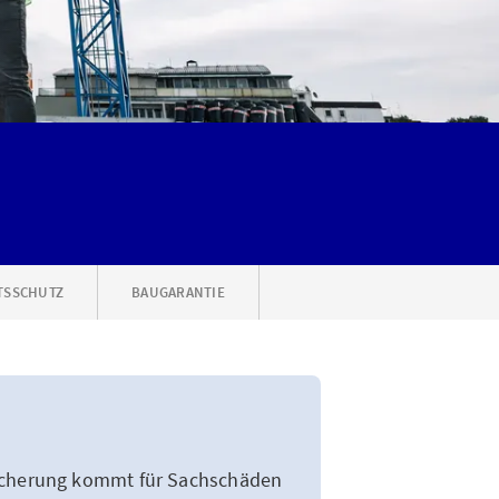
TSSCHUTZ
BAUGARANTIE
rsicherung kommt für Sachschäden