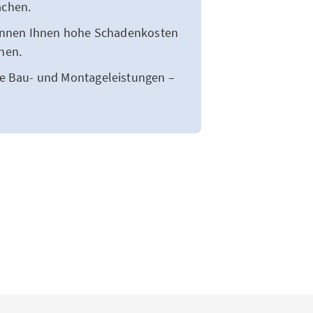
achen.
können Ihnen hohe Schadenkosten
nen.
e Bau- und Montageleistungen –