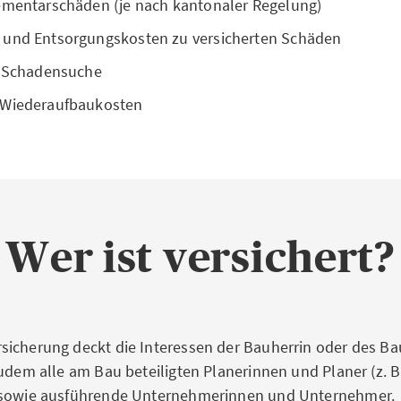
ementarschäden (je nach kantonaler Regelung)
und Entsorgungskosten zu versicherten Schäden
e Schadensuche
 Wiederaufbaukosten
Wer ist versichert?
icherung deckt die Interessen der Bauherrin oder des Ba
zudem alle am Bau beteiligten Planerinnen und Planer (z. B
 sowie ausführende Unternehmerinnen und Unternehmer.