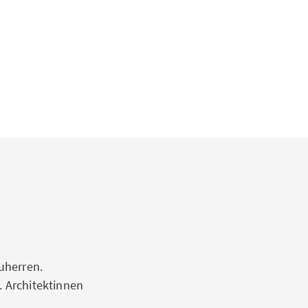
uherren.
. Architektinnen