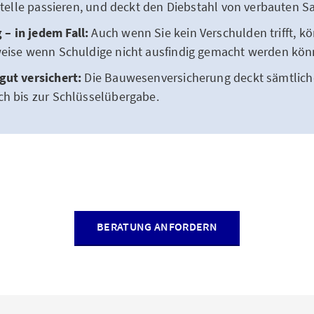
ustelle passieren, und deckt den Diebstahl von verbauten S
– in jedem Fall:
Auch wenn Sie kein Verschulden trifft, 
weise wenn Schuldige nicht ausfindig gemacht werden kön
gut versichert:
Die Bauwesenversicherung deckt sämtlich
ch bis zur Schlüsselübergabe.
BERATUNG ANFORDERN