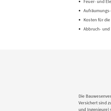
Feuer- und El
Aufräumungs- 
Kosten für di
Abbruch- und
Die Bauwesenvers
Versichert sind 
und Ingenieure)