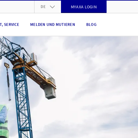
DE
MYAXA LOGIN
DE
, SERVICE
MELDEN UND MUTIEREN
BLOG
FR
IT
EN