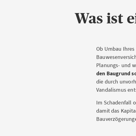
Was ist 
Ob Umbau Ihres 
Bauwesenversiche
Planungs- und 
den Baugrund so
die durch unvorh
Vandalismus ent
Im Schadenfall o
damit das Kapita
Bauverzögerung