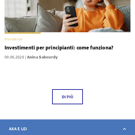
Previdenza
Investimenti per principianti: come funziona?
09.06.2026
Anina Sabourdy
DI PIÙ
AXA E LEI