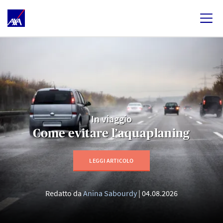
In viaggio
Come evitare l’aquaplaning
LEGGI ARTICOLO
Redatto da
Anina Sabourdy
04.08.2026