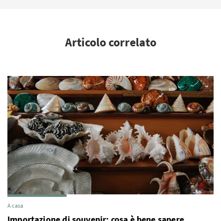
Articolo correlato
A casa
Importazione di souvenir: cosa è bene sapere