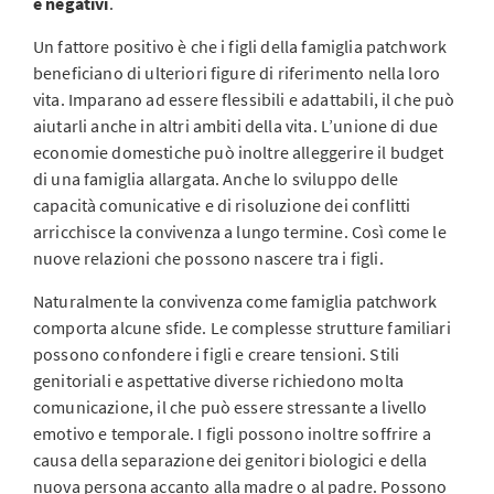
e negativi
.
Un fattore positivo è che i figli della famiglia patchwork
beneficiano di ulteriori figure di riferimento nella loro
vita. Imparano ad essere flessibili e adattabili, il che può
aiutarli anche in altri ambiti della vita. L’unione di due
economie domestiche può inoltre alleggerire il budget
di una famiglia allargata. Anche lo sviluppo delle
capacità comunicative e di risoluzione dei conflitti
arricchisce la convivenza a lungo termine. Così come le
nuove relazioni che possono nascere tra i figli.
Naturalmente la convivenza come famiglia patchwork
comporta alcune sfide. Le complesse strutture familiari
possono confondere i figli e creare tensioni. Stili
genitoriali e aspettative diverse richiedono molta
comunicazione, il che può essere stressante a livello
emotivo e temporale. I figli possono inoltre soffrire a
causa della separazione dei genitori biologici e della
nuova persona accanto alla madre o al padre. Possono