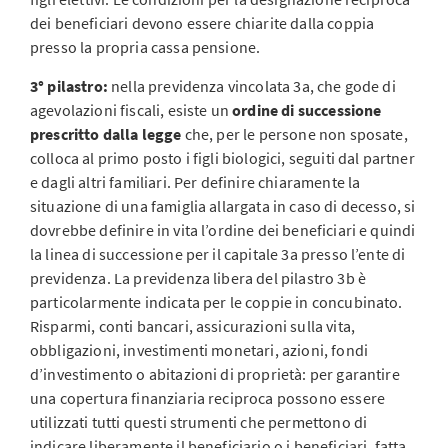
dei beneficiari devono essere chiarite dalla coppia
presso la propria cassa pensione.
3° pilastro:
nella previdenza vincolata 3a, che gode di
agevolazioni fiscali, esiste un
ordine di successione
prescritto dalla legge
che, per le persone non sposate,
colloca al primo posto i figli biologici, seguiti dal partner
e dagli altri familiari. Per definire chiaramente la
situazione di una famiglia allargata in caso di decesso, si
dovrebbe definire in vita l’ordine dei beneficiari e quindi
la linea di successione per il capitale 3a presso l’ente di
previdenza. La previdenza libera del pilastro 3b è
particolarmente indicata per le coppie in concubinato.
Risparmi, conti bancari, assicurazioni sulla vita,
obbligazioni, investimenti monetari, azioni, fondi
d’investimento o abitazioni di proprietà: per garantire
una copertura finanziaria reciproca possono essere
utilizzati tutti questi strumenti che permettono di
indicare liberamente il beneficiario o i beneficiari, fatta