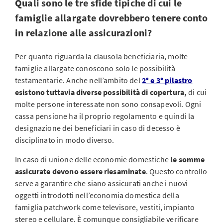
Quali sono le tre sfide tipiche di cui le
famiglie allargate dovrebbero tenere conto
in relazione alle assicurazioni?
Per quanto riguarda la clausola beneficiaria, molte
famiglie allargate conoscono solo le possibilità
testamentarie. Anche nell’ambito del
2° e 3° pilastro
esistono tuttavia diverse possibilità di copertura,
di cui
molte persone interessate non sono consapevoli. Ogni
cassa pensione ha il proprio regolamento e quindi la
designazione dei beneficiari in caso di decesso è
disciplinato in modo diverso.
In caso di unione delle economie domestiche
le somme
assicurate devono essere riesaminate
. Questo controllo
serve a garantire che siano assicurati anche i nuovi
oggetti introdotti nell’economia domestica della
famiglia patchwork come televisore, vestiti, impianto
stereo e cellulare. È comunque consigliabile verificare