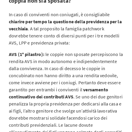
coppia non sia sposata?
In caso di conviventi non coniugati, è consigliabile
chiarire per tempo la questione della previdenza per la
vecchiaia
. A tal proposito la famiglia patchwork
dovrebbe tenere conto di diversi punti per i tre modelli
AVS, LPP e previdenza privata:
AVS (1° pilastro):
le coppie non sposate percepiscono la
rendita AVS in modo autonomo e indipendentemente
dalla convivenza. In caso di decesso le coppie in
concubinato non hanno diritto a una rendita vedovile,
come invece avviene per i coniugi. Pertanto deve essere
garantito per entrambi i conviventi il
versamento
continuativo dei contributi AVS
. Se uno dei due genitori
penalizza la propria previdenza per dedicarsi alla casa e
ai figli, l’altro genitore che svolge un’attività lavorativa
dovrebbe mostrarsi solidale facendosi carico dei
contributi previdenziali. Le lacune dovute