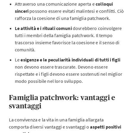
Attraverso una comunicazione aperta e
colloqui
sinceri
possono essere evitati malintesi e conflitti. Ciò
rafforza la coesione di una famiglia patchwork.
Le attività e i rituali comuni
dovrebbero coinvolgere
tutti i membri della famiglia patchwork. Il tempo
trascorso insieme favorisce la coesione e il senso di
comunità.
Le
esigenze e le peculiarità individuali di tutti i figli
non devono essere trascurate. Devono essere
rispettate e i figli devono essere sostenuti nel miglior
modo possibile nel loro sviluppo.
Famiglia patchwork: vantaggi e
svantaggi
La convivenza e la vita in una famiglia allargata
comporta diversi vantaggi e svantaggi o
aspetti positivi