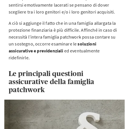
sentirsi emotivamente lacerati se pensano di dover
scegliere tra i loro genitori e/o i loro genitori acquisiti.
A ciò si aggiunge il fatto che in una famiglia allargata la
protezione finanziaria è più difficile. Affinché in caso di
necessità l’intera famiglia patchwork possa contare su
un sostegno, occorre esaminare le
soluzioni
assicurative e previdenziali
ed eventualmente
ridefinirle.
Le principali questioni
assicurative della famiglia
patchwork