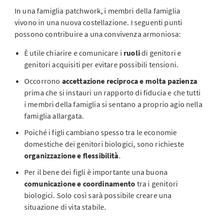
In una famiglia patchwork, i membri della famiglia
vivono in una nuova costellazione. I seguenti punti
possono contribuire a una convivenza armoniosa:
È utile chiarire e comunicare i
ruoli
di genitori e
genitori acquisiti per evitare possibili tensioni.
Occorrono
accettazione reciproca e molta pazienza
prima che si instauri un rapporto di fiducia e che tutti
i membri della famiglia si sentano a proprio agio nella
famiglia allargata.
Poiché i figli cambiano spesso tra le economie
domestiche dei genitori biologici, sono richieste
organizzazione e flessibilità
.
Per il bene dei figli è importante una buona
comunicazione e coordinamento
tra i genitori
biologici. Solo così sarà possibile creare una
situazione di vita stabile.