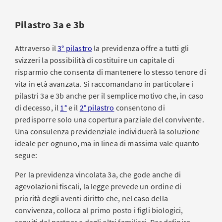
Pilastro 3a e 3b
Attraverso il
3° pilastro
la previdenza offre a tutti gli
svizzeri la possibilità di costituire un capitale di
risparmio che consenta di mantenere lo stesso tenore di
vita in età avanzata. Si raccomandano in particolare i
pilastri 3a e 3b anche per il semplice motivo che, in caso
di decesso, il
1°
e il
2° pilastro
consentono di
predisporre solo una copertura parziale del convivente.
Una consulenza previdenziale individuerà la soluzione
ideale per ognuno, ma in linea di massima vale quanto
segue:
Per la previdenza vincolata 3a, che gode anche di
agevolazioni fiscali, la legge prevede un ordine di
priorità degli aventi diritto che, nel caso della
convivenza, colloca al primo posto i figli biologici,