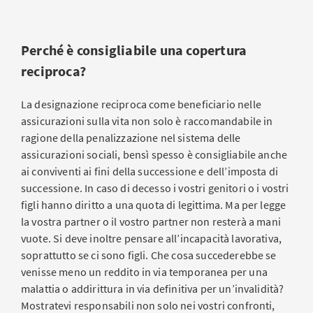
Perché è consigliabile una copertura
reciproca?
La designazione reciproca come beneficiario nelle
assicurazioni sulla vita non solo è raccomandabile in
ragione della penalizzazione nel sistema delle
assicurazioni sociali, bensì spesso è consigliabile anche
ai conviventi ai fini della successione e dell’imposta di
successione. In caso di decesso i vostri genitori o i vostri
figli hanno diritto a una quota di legittima. Ma per legge
la vostra partner o il vostro partner non resterà a mani
vuote. Si deve inoltre pensare all’incapacità lavorativa,
soprattutto se ci sono figli. Che cosa succederebbe se
venisse meno un reddito in via temporanea per una
malattia o addirittura in via definitiva per un’invalidità?
Mostratevi responsabili non solo nei vostri confronti,