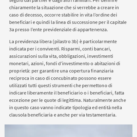
seguiti dal partner e dagli altri familiari. Per definire
chiaramente la situazione che si verrebbe a creare in
caso di decesso, occorre stabilire in vita l’ordine dei
beneficiari e quindi la linea di successione per il capitale
3a presso l’ente previdenziale di appartenenza.
La previdenza libera (pilastro 3b) è particolarmente
indicata per i conviventi. Risparmi, conti bancari,
assicurazioni sulla vita, obbligazioni, investimenti
monetari, azioni, fondi d’investimento o abitazioni di
proprietà: per garantire una copertura finanziaria
reciproca in caso di concubinato possono essere
utilizzati tutti questi strumenti che permettono di
indicare liberamente il beneficiario o i beneficiari, fatta
eccezione per le quote di legittima. Naturalmente anche
in questo caso vanno indicate tipologia ed entità nella
clausola beneficiaria e anche per via testamentaria.