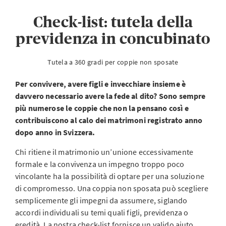
Check-list: tutela della
previdenza in concubinato
Tutela a 360 gradi per coppie non sposate
Per convivere, avere figli e invecchiare insieme è
davvero necessario avere la fede al dito? Sono sempre
più numerose le coppie che non la pensano così e
contribuiscono al calo dei matrimoni registrato anno
dopo anno in Svizzera.
Chi ritiene il matrimonio un’unione eccessivamente
formale e la convivenza un impegno troppo poco
vincolante ha la possibilità di optare per una soluzione
di compromesso. Una coppia non sposata può scegliere
semplicemente gli impegni da assumere, siglando
accordi individuali su temi quali figli, previdenza o
eredità. La nostra check-list fornisce un valido aiuto.