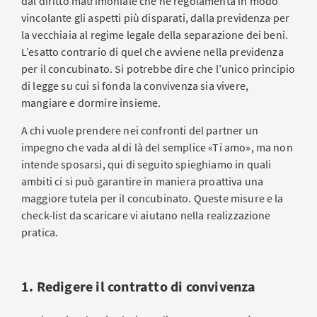
dal diritto matrimoniale che ne regolamenta in modo
vincolante gli aspetti più disparati, dalla previdenza per
la vecchiaia al regime legale della separazione dei beni.
L’esatto contrario di quel che avviene nella previdenza
per il concubinato. Si potrebbe dire che l’unico principio
di legge su cui si fonda la convivenza sia vivere,
mangiare e dormire insieme.
A chi vuole prendere nei confronti del partner un
impegno che vada al di là del semplice «Ti amo», ma non
intende sposarsi, qui di seguito spieghiamo in quali
ambiti ci si può garantire in maniera proattiva una
maggiore tutela per il concubinato. Queste misure e la
check-list da scaricare vi aiutano nella realizzazione
pratica.
1. Redigere il contratto di convivenza