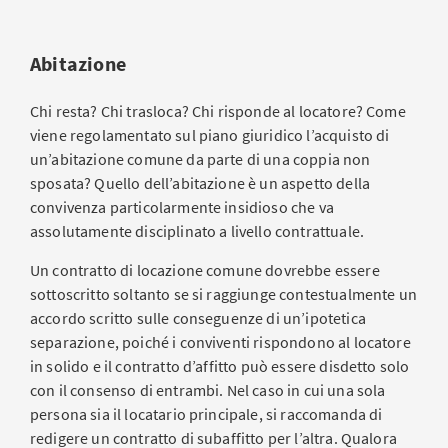
Abitazione
Chi resta? Chi trasloca? Chi risponde al locatore? Come
viene regolamentato sul piano giuridico l’acquisto di
un’abitazione comune da parte di una coppia non
sposata? Quello dell’abitazione è un aspetto della
convivenza particolarmente insidioso che va
assolutamente disciplinato a livello contrattuale.
Un contratto di locazione comune dovrebbe essere
sottoscritto soltanto se si raggiunge contestualmente un
accordo scritto sulle conseguenze di un’ipotetica
separazione, poiché i conviventi rispondono al locatore
in solido e il contratto d’affitto può essere disdetto solo
con il consenso di entrambi. Nel caso in cui una sola
persona sia il locatario principale, si raccomanda di
redigere un contratto di subaffitto per l’altra. Qualora