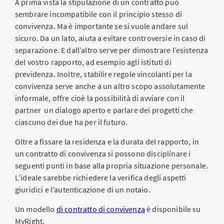
A prima vista la stipulazione di un contratto può
sembrare incompatibile con il principio stesso di
convivenza. Ma è importante se si vuole andare sul
sicuro. Da un lato, aiuta a evitare controversie in caso di
separazione. E dall’altro serve per dimostrare l’esistenza
del vostro rapporto, ad esempio agli istituti di
previdenza. Inoltre, stabilire regole vincolanti per la
convivenza serve anche a un altro scopo assolutamente
informale, offre cioè la possibilità di avviare con il
partner un dialogo aperto e parlare dei progetti che
ciascuno dei due ha per il futuro.
Oltre a fissare la residenza e la durata del rapporto, in
un contratto di convivenza si possono disciplinare i
seguenti punti in base alla propria situazione personale.
L’ideale sarebbe richiedere la verifica degli aspetti
giuridici e l’autenticazione di un notaio.
Un modello
di contratto di convivenza
è disponibile su
MyRight.