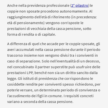
Anche nella previdenza professionale (
2° pilastro
) le
coppie non sposate procedono autonomamente. Al
raggiungimento dell’età di riferimento (in precedenza:
età di pensionamento) vengono corrisposte le
prestazioni di vecchiaia della cassa pensione, sotto
forma di rendita o di capitale.
A differenza di quel che accade per le coppie sposate, gli
averi accumulati nella cassa pensione durante il periodo
trascorso insieme non vengono divisi tra i conviventi in
caso di separazione. Solo nell’eventualità di un decesso,
nel concubinato il partner superstite può usufruire delle
prestazioni LPP, benché non sia un diritto sancito dalla
legge. Gli istituti di previdenza che corrispondono le
cosiddette rendite per conviventi spesso richiedono, per
poterle versare, un determinato periodo di convivenza o
l’accudimento dei figli in comune. I requisiti concreti
variano a seconda della cassa pensione.