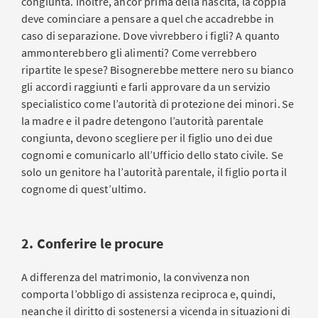
congiunta. Inoltre, ancor prima della nascita, la coppia
deve cominciare a pensare a quel che accadrebbe in
caso di separazione. Dove vivrebbero i figli? A quanto
ammonterebbero gli alimenti? Come verrebbero
ripartite le spese? Bisognerebbe mettere nero su bianco
gli accordi raggiunti e farli approvare da un servizio
specialistico come l’autorità di protezione dei minori. Se
la madre e il padre detengono l’autorità parentale
congiunta, devono scegliere per il figlio uno dei due
cognomi e comunicarlo all’Ufficio dello stato civile. Se
solo un genitore ha l’autorità parentale, il figlio porta il
cognome di quest’ultimo.
2. Conferire le procure
A differenza del matrimonio, la convivenza non
comporta l’obbligo di assistenza reciproca e, quindi,
neanche il diritto di sostenersi a vicenda in situazioni di