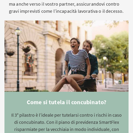
ma anche verso il vostro partner, assicurandovi contro
gravi imprevisti come l’incapacità lavorativa o il decesso.
Come si tutela il concubinato?
Il 3° pilastro è l’ideale per tutelarsi contro i rischi in caso
di concubinato. Con il piano di previdenza SmartFlex
risparmiate per la vecchiaia in modo individuale, con