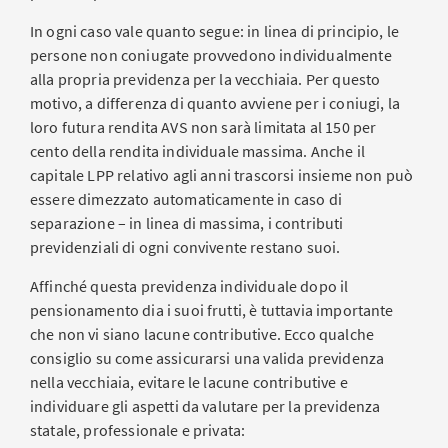
In ogni caso vale quanto segue: in linea di principio, le
persone non coniugate provvedono individualmente
alla propria previdenza per la vecchiaia. Per questo
motivo, a differenza di quanto avviene per i coniugi, la
loro futura rendita AVS non sarà limitata al 150 per
cento della rendita individuale massima. Anche il
capitale LPP relativo agli anni trascorsi insieme non può
essere dimezzato automaticamente in caso di
separazione – in linea di massima, i contributi
previdenziali di ogni convivente restano suoi.
Affinché questa previdenza individuale dopo il
pensionamento dia i suoi frutti, è tuttavia importante
che non vi siano lacune contributive. Ecco qualche
consiglio su come assicurarsi una valida previdenza
nella vecchiaia, evitare le lacune contributive e
individuare gli aspetti da valutare per la previdenza
statale, professionale e privata: