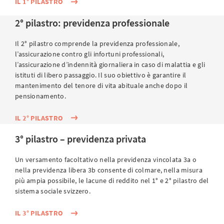
IL 1° PILASTRO
2° pilastro: previdenza professionale
Il 2° pilastro comprende la previdenza professionale,
l’assicurazione contro gli infortuni professionali,
l’assicurazione d’indennità giornaliera in caso di malattia e gli
istituti di libero passaggio. Il suo obiettivo è garantire il
mantenimento del tenore di vita abituale anche dopo il
pensionamento.
IL 2° PILASTRO
3° pilastro – previdenza privata
Un versamento facoltativo nella previdenza vincolata 3a o
nella previdenza libera 3b consente di colmare, nella misura
più ampia possibile, le lacune di reddito nel 1° e 2° pilastro del
sistema sociale svizzero.
IL 3° PILASTRO