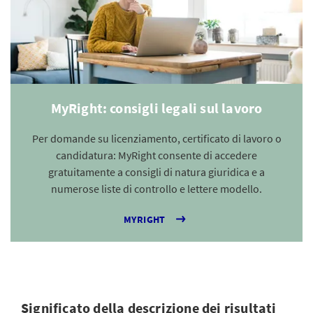
MyRight: consigli legali sul lavoro
Per domande su licenziamento, certificato di lavoro o
candidatura: MyRight consente di accedere
gratuitamente a consigli di natura giuridica e a
numerose liste di controllo e lettere modello.
MYRIGHT
Significato della descrizione dei risultati