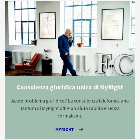
Consulenza giuridica unica di MyRight
Acuto problema giuridico? La consulenza telefonica una
tantum di MyRight offre un aiuto rapido e senza
formalismi.
MYRIGHT