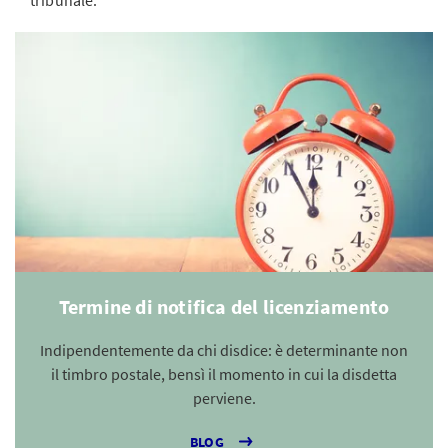
tribunale.
Termine di notifica del licenziamento
Indipendentemente da chi disdice: è determinante non
il timbro postale, bensì il momento in cui la disdetta
perviene.
BLOG