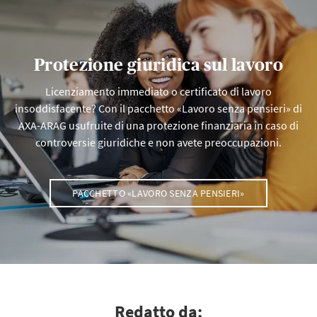
Protezione giuridica sul lavoro
Licenziamento immediato o certificato di lavoro
insoddisfacente? Con il pacchetto «Lavoro senza pensieri» di
AXA-ARAG usufruite di una protezione finanziaria in caso di
controversie giuridiche e non avete preoccupazioni.
PACCHETTO «LAVORO SENZA PENSIERI»
Redatto da: