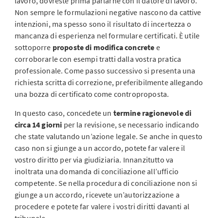
lavoro, dovreste prima parlarne con il datore di lavoro.
Non sempre le formulazioni negative nascono da cattive
intenzioni, ma spesso sono il risultato di incertezza o
mancanza di esperienza nel formulare certificati. È utile
sottoporre
proposte di modifica concrete
e
corroborarle con esempi tratti dalla vostra pratica
professionale. Come passo successivo si presenta una
richiesta scritta di correzione, preferibilmente allegando
una bozza di certificato come controproposta.
In questo caso, concedete un
termine ragionevole di
circa 14 giorni
per la revisione, se necessario indicando
che state valutando un’azione legale. Se anche in questo
caso non si giunge a un accordo, potete far valere il
vostro diritto per via giudiziaria. Innanzitutto va
inoltrata una domanda di conciliazione all’ufficio
competente. Se nella procedura di conciliazione non si
giunge a un accordo, ricevete un’autorizzazione a
procedere e potete far valere i vostri diritti davanti al