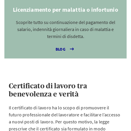
Licenziamento per malattia o infortunio
Scoprite tutto su continuazione del pagamento del
salario, indennità giornaliera in caso di malattia e
termini di disdetta.
BLOG
Certificato di lavoro tra
benevolenza e verità
Il certificato di lavoro ha lo scopo di promuovere il
futuro professionale del lavoratore e facilitare l’accesso
a nuovi posti di lavoro. Per questo motivo, la legge
prescrive che il certificato sia formulato in modo