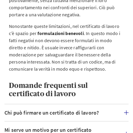
positivamente, senza tuttavia menzionare il loro
comportamento nei confronti dei superiori. Ciò può
portare a una valutazione negativa.
Nonostante queste limitazioni, nel certificato di lavoro
c’è spazio per
formulazioni benevoli
. In questo modo i
fatti negativi non devono essere formulati in modo
diretto e nitido. È usuale invece raffigurarli con
moderazione per salvaguardare il benessere della
persona interessata. Non si tratta di un codice, ma di
comunicare la verità in modo equo e rispettoso.
Domande frequenti sul
certificato di lavoro
Chi può firmare un certificato di lavoro?
Mi serve un motivo per un certificato