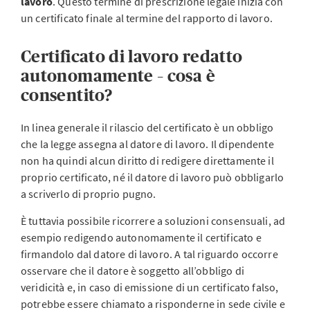
lavoro
. Questo termine di prescrizione legale inizia con
un certificato finale al termine del rapporto di lavoro.
Certificato di lavoro redatto
autonomamente – cosa è
consentito?
In linea generale il rilascio del certificato è un obbligo
che la legge assegna al datore di lavoro. Il dipendente
non ha quindi alcun diritto di redigere direttamente il
proprio certificato, né il datore di lavoro può obbligarlo
a scriverlo di proprio pugno.
È tuttavia possibile ricorrere a soluzioni consensuali, ad
esempio redigendo autonomamente il certificato e
firmandolo dal datore di lavoro. A tal riguardo occorre
osservare che il datore è soggetto all’obbligo di
veridicità e, in caso di emissione di un certificato falso,
potrebbe essere chiamato a risponderne in sede civile e