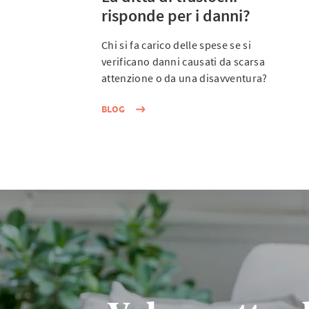
risponde per i danni?
Chi si fa carico delle spese se si
verificano danni causati da scarsa
attenzione o da una disavventura?
BLOG