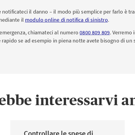
otificateci il danno – il modo più semplice per farlo è tra
ediante il
modulo online di notifica di sinistro
.
un’emergenza, chiamateci al numero
0800 809 809
. Verremo i
rapido se ad esempio in piena notte avete bisogno di un se
ebbe interessarvi a
Controllare le spese di