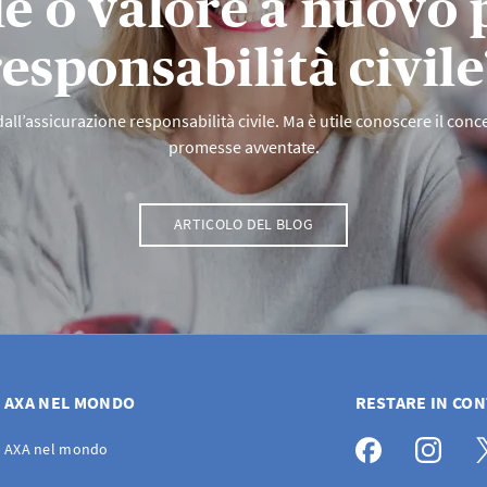
e o valore a nuovo 
responsabilità civile
all’assicurazione responsabilità civile. Ma è utile conoscere il conc
promesse avventate.
ARTICOLO DEL BLOG
AXA NEL MONDO
RESTARE IN CO
AXA nel mondo