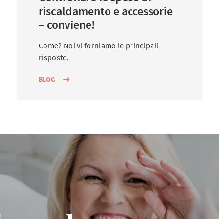
riscaldamento e accessorie
– conviene!
Come? Noi vi forniamo le principali
risposte.
BLOG