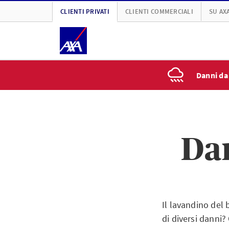
CLIENTI PRIVATI
CLIENTI COMMERCIALI
SU AX
Danni da
Da
Il lavandino del 
di diversi danni?