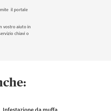
mite il portale
n vostro aiuto in
rvizio chiavi o
nche:
Infestazione da muffa