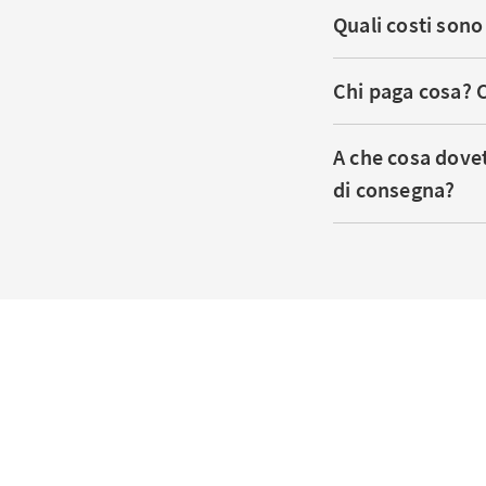
Quali costi sono 
Chi paga cosa? C
A che cosa dove
di consegna?