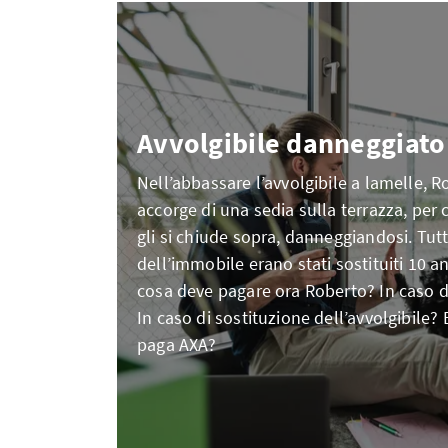
Avvolgibile danneggiato
Nell’abbassare l’avvolgibile a lamelle, R
accorge di una sedia sulla terrazza, per c
gli si chiude sopra, danneggiandosi. Tutti
dell’immobile erano stati sostituiti 10 a
cosa deve pagare ora Roberto? In caso d
In caso di sostituzione dell’avvolgibile?
paga AXA?