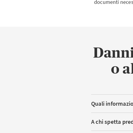
documenti necess
Danni
o a
Quali informazio
A chi spetta pred