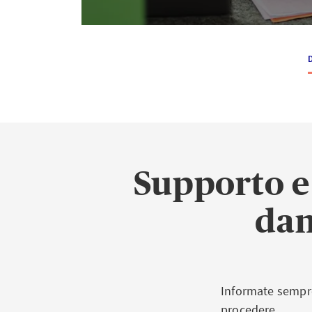
Supporto e
dan
Informate sempre
procedere.