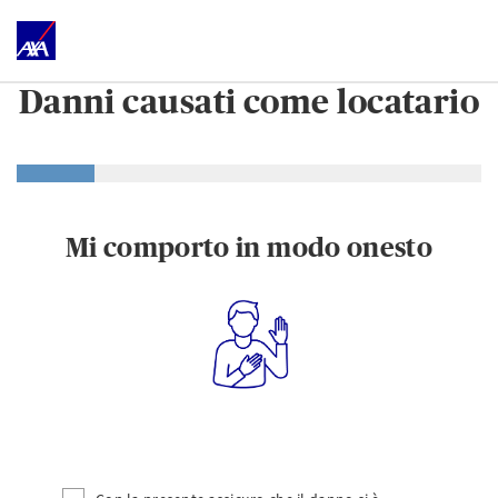
Danni causati come locatario
Mi comporto in modo onesto