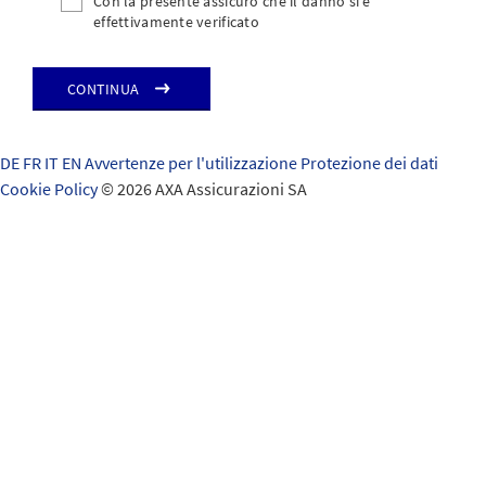
Con la presente assicuro che il danno si è
effettivamente verificato
Continua
DE
FR
IT
EN
Avvertenze per l'utilizzazione
Protezione dei dati
Cookie Policy
© 2026 AXA Assicurazioni SA