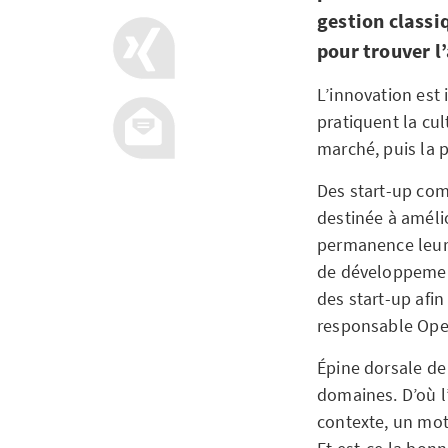
gestion classi
pour trouver l
L’innovation est 
pratiquent la cul
marché, puis la 
Des start-up com
destinée à améli
permanence leurs
de développement
des start-up afin
responsable Ope
Épine dorsale de
domaines. D’où l
contexte, un mot-