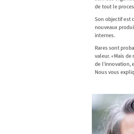
de tout le proces
Son objectif est 
nouveaux produit
internes.
Rares sont proba
valeur. «Mais de
de l’innovation, 
Nous vous expli