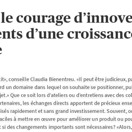
 le courage d’innove
nts d’une croissanc
e
», conseille Claudia Bienentreu. «Il peut être judicieux, 
ord un domaine dans lequel on souhaite se positionner, puis
jet.» Que ce soit lors d’ateliers ou d’entretiens avec des co
artenaires, les échanges directs apportent de précieux en
lisés rapidement et sans grand investissement. Souvent, o
faciles à mettre en œuvre pour améliorer un produit ou pou
t si des changements importants sont nécessaires? «Alors, 