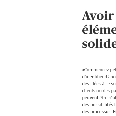
Avoir
éléme
solid
«Commencez petit
d’identifier d’ab
des idées à ce su
clients ou des p
peuvent être réa
des possibilités 
des processus. E