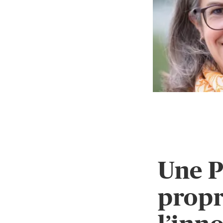
Une P
propr