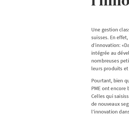
l’inn
Une gestion clas
suisses. En effet
d’innovation: «D
intégrée au déve
nombreuses petit
leurs produits et
Pourtant, bien q
PME ont encore b
Celles qui saisi
de nouveaux seg
l’innovation dan