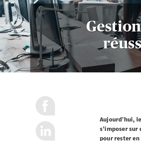
Gestion 
réuss
Aujourd’hui, l
s’imposer sur 
pour rester en