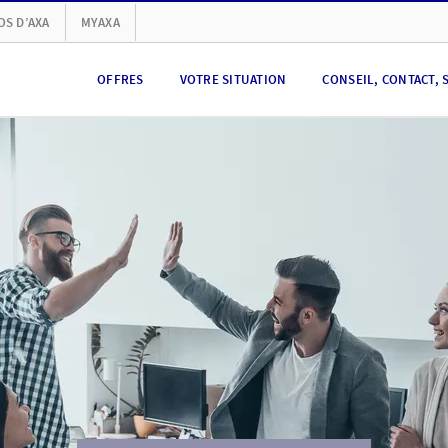
OS D’AXA
MYAXA
OFFRES
VOTRE SITUATION
CONSEIL, CONTACT, 