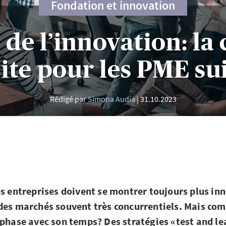
Fondation et innovation
de l’innovation: la 
ite pour les PME su
Rédigé par
Simona Audia
31.10.2023
es entreprises doivent se montrer toujours plus in
des marchés souvent très concurrentiels. Mais co
 phase avec son temps? Des stratégies «test and le