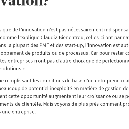
ovation?
sique de l’innovation n’est pas nécessairement indispens
, comme l’explique Claudia Bienentreu, celles-ci ont par nat
ans la plupart des PME et des start-up, l’innovation est 
loppement de produits ou de processus. Car pour rester c
es entreprises n’ont pas d’autre choix que de perfectionn
 solutions.»
ue remplissant les conditions de base d’un entrepreneuriat
eaucoup de potentiel inexploité en matière de gestion de 
ssent cette opportunité augmentent leur croissance ou se p
ments de clientèle. Mais voyons de plus près comment p
s une entreprise.