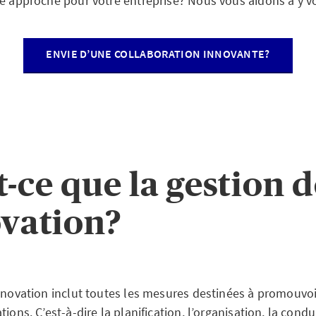
e approche pour votre entreprise? Nous vous aidons à y voi
ENVIE D’UNE COLLABORATION INNOVANTE?
t-ce que la gestion 
ovation?
innovation inclut toutes les mesures destinées à promouvoi
ions. C’est-à-dire la planification, l’organisation, la condu