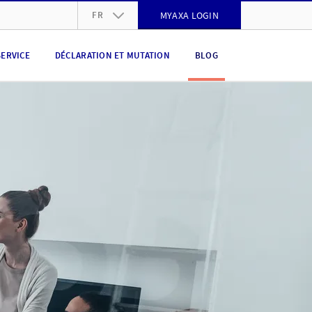
FR
MYAXA LOGIN
DE
SERVICE
DÉCLARATION ET MUTATION
BLOG
FR
IT
EN