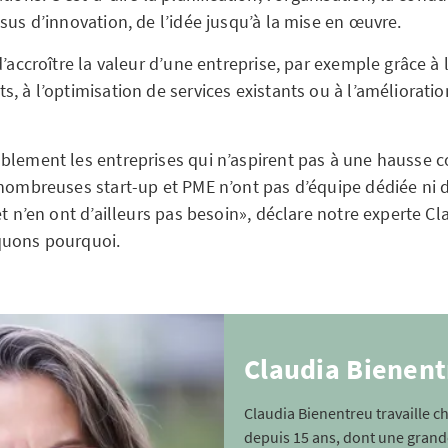
sus d’innovation, de l’idée jusqu’à la mise en œuvre.
d’accroître la valeur d’une entreprise, par exemple grâce à 
s, à l’optimisation de services existants ou à l’améliorati
blement les entreprises qui n’aspirent pas à une hausse c
 nombreuses start-up et PME n’ont pas d’équipe dédiée ni
et n’en ont d’ailleurs pas besoin», déclare notre experte C
quons pourquoi.
Claudia Bienen
Claudia Bienentreu travaille c
depuis 15 ans, dont une grande