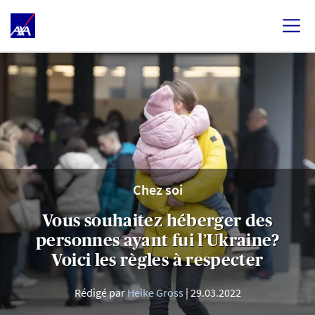
Chez soi
Vous souhaitez héberger des
personnes ayant fui l’Ukraine?
Voici les règles à respecter
Rédigé par
Heike Gross
29.03.2022