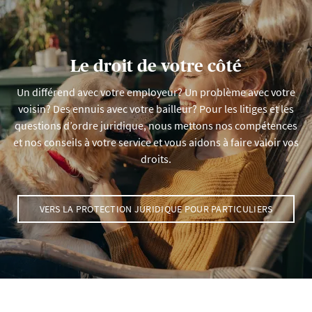
Le droit de votre côté
Un différend avec votre employeur? Un problème avec votre
voisin? Des ennuis avec votre bailleur? Pour les litiges et les
questions d’ordre juridique, nous mettons nos compétences
et nos conseils à votre service et vous aidons à faire valoir vos
droits.
VERS LA PROTECTION JURIDIQUE POUR PARTICULIERS