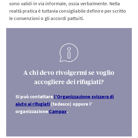
sono validi in via informale, ossia verbalmente. Nella
realtà pratica è tuttavia consigliabile definire per scritto
le convenzioni o gli accordi pattuiti.
A chi devo rivolgermi se voglio
accogliere dei rifugiati?
Si può contattare
l’Organizzazione svizzera di
aiuto ai rifugiati
(tedesco) oppure l’
organizzazione
Campax
.