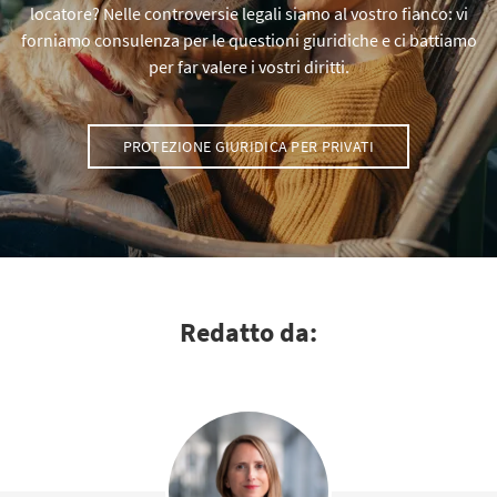
locatore? Nelle controversie legali siamo al vostro fianco: vi
forniamo consulenza per le questioni giuridiche e ci battiamo
per far valere i vostri diritti.
PROTEZIONE GIURIDICA PER PRIVATI
Redatto da: