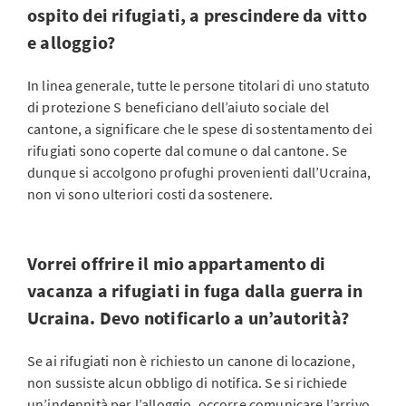
ospito dei rifugiati, a prescindere da vitto
e alloggio?
In linea generale, tutte le persone titolari di uno statuto
di protezione S beneficiano dell’aiuto sociale del
cantone, a significare che le spese di sostentamento dei
rifugiati sono coperte dal comune o dal cantone. Se
dunque si accolgono profughi provenienti dall’Ucraina,
non vi sono ulteriori costi da sostenere.
Vorrei offrire il mio appartamento di
vacanza a rifugiati in fuga dalla guerra in
Ucraina. Devo notificarlo a un’autorità?
Se ai rifugiati non è richiesto un canone di locazione,
non sussiste alcun obbligo di notifica. Se si richiede
un’indennità per l’alloggio, occorre comunicare l’arrivo