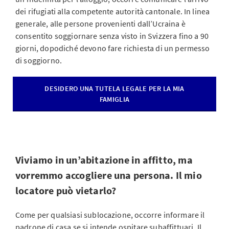
dei rifugiati alla competente autorità cantonale. In linea
generale, alle persone provenienti dall’Ucraina è
consentito soggiornare senza visto in Svizzera fino a 90
giorni, dopodiché devono fare richiesta di un permesso
di soggiorno.
DESIDERO UNA TUTELA LEGALE PER LA MIA
FAMIGLIA
Viviamo in un’abitazione in affitto, ma
vorremmo accogliere una persona. Il mio
locatore può vietarlo?
Come per qualsiasi sublocazione, occorre informare il
padrone di casa se si intende ospitare subaffittuari. Il