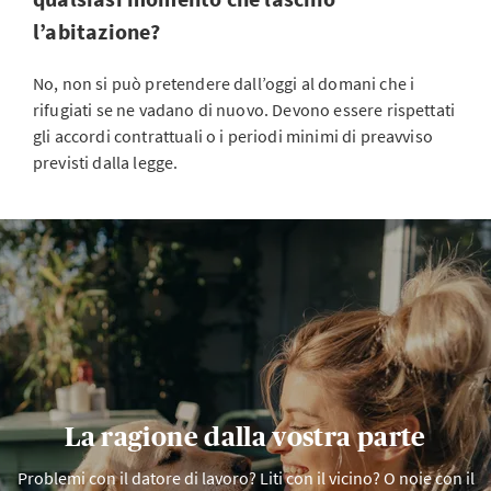
l’abitazione?
No, non si può pretendere dall’oggi al domani che i
rifugiati se ne vadano di nuovo. Devono essere rispettati
gli accordi contrattuali o i periodi minimi di preavviso
previsti dalla legge.
La ragione dalla vostra parte
Problemi con il datore di lavoro? Liti con il vicino? O noie con il