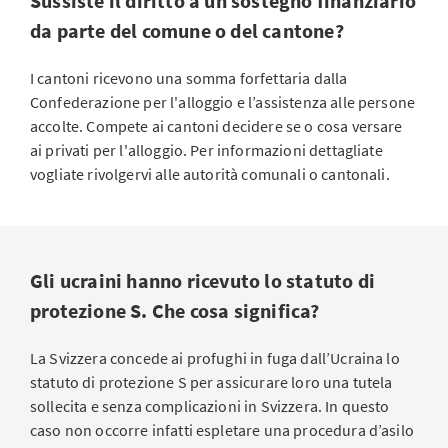
Sussiste il diritto a un sostegno finanziario
da parte del comune o del cantone?
I cantoni ricevono una somma forfettaria dalla
Confederazione per l'alloggio e l’assistenza alle persone
accolte. Compete ai cantoni decidere se o cosa versare
ai privati per l'alloggio. Per informazioni dettagliate
vogliate rivolgervi alle autorità comunali o cantonali.
Gli ucraini hanno ricevuto lo statuto di
protezione S. Che cosa significa?
La Svizzera concede ai profughi in fuga dall’Ucraina lo
statuto di protezione S per assicurare loro una tutela
sollecita e senza complicazioni in Svizzera. In questo
caso non occorre infatti espletare una procedura d’asilo