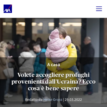
A casa
Volete accogliere profughi
provenienti dall’Ucraina? Ecco
cosa è bene sapere
Redatto da
Heike Gross
29.03.2022