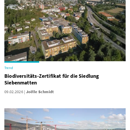
Trend
Biodiversitäts-Zertifikat für die Siedlung
Siebenmatten
09.02.2026
Joëlle Schmidt