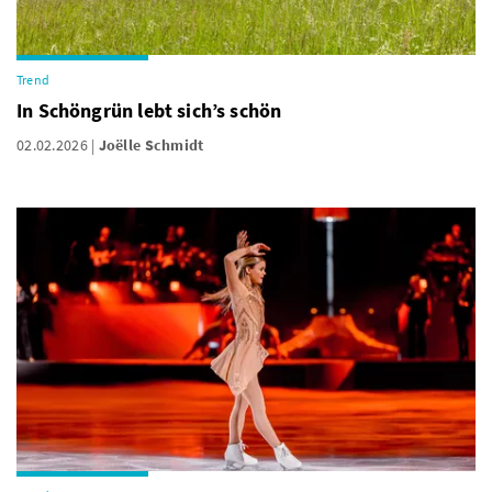
Trend
In Schöngrün lebt sich’s schön
02.02.2026
Joëlle Schmidt