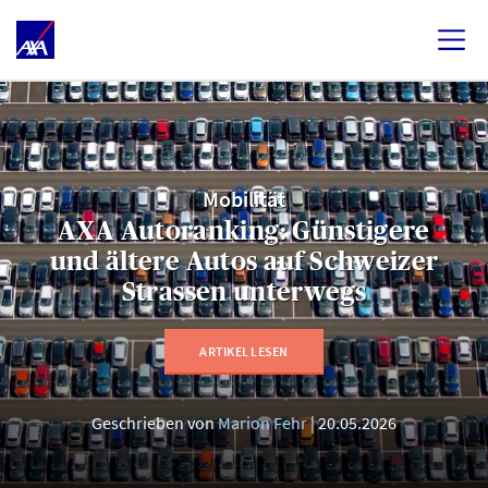
Mobilität
AXA Autoranking: Günstigere
und ältere Autos auf Schweizer
Strassen unterwegs
ARTIKEL LESEN
Geschrieben von
Marion Fehr
20.05.2026