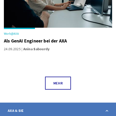
Work@AXA
Als GenAI Engineer bei der AXA
24.09.2025
Anina Sabourdy
MEHR
AXA & SIE