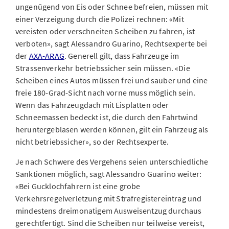
ungenügend von Eis oder Schnee befreien, müssen mit
einer Verzeigung durch die Polizei rechnen: «Mit
vereisten oder verschneiten Scheiben zu fahren, ist
verboten», sagt Alessandro Guarino, Rechtsexperte bei
der
AXA-ARAG
. Generell gilt, dass Fahrzeuge im
Strassenverkehr betriebssicher sein müssen. «Die
Scheiben eines Autos müssen frei und sauber und eine
freie 180-Grad-Sicht nach vorne muss möglich sein.
Wenn das Fahrzeugdach mit Eisplatten oder
Schneemassen bedeckt ist, die durch den Fahrtwind
heruntergeblasen werden können, gilt ein Fahrzeug als
nicht betriebssicher», so der Rechtsexperte.
Je nach Schwere des Vergehens seien unterschiedliche
Sanktionen möglich, sagt Alessandro Guarino weiter:
«Bei Gucklochfahrern ist eine grobe
Verkehrsregelverletzung mit Strafregistereintrag und
mindestens dreimonatigem Ausweisentzug durchaus
gerechtfertigt. Sind die Scheiben nur teilweise vereist,