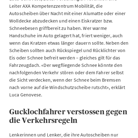
Leiter AXA Kompetenzzentrum Mobilität, die
Autoscheiben über Nacht mit einer Alumatte oder einer
Wolldecke abzudecken und einen Eiskratzer bzw.
Schneebesen griffbereit zu haben. Wer warme
Handschuhe im Auto gelagert hat, friert weniger, auch
wenn das Kratzen etwas länger dauern sollte. Neben den
Scheiben sollten auch Rückspiegel und Rücklichter von
Eis oder Schnee befreit werden – gleiches gilt für das
Fahrzeugdach. «Der wegfliegende Schnee könnte den
nachfolgenden Verkehr stören oder dem Fahrer selbst
die Sicht verdecken, wenn der Schnee beim Bremsen
nach vorne auf die Windschutzscheibe rutscht», erklärt
Luca Genovese.
Gucklochfahrer verstossen gegen
die Verkehrsregeln
Lenkerinnen und Lenker, die ihre Autoscheiben nur