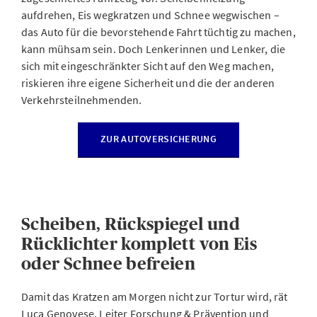
aufdrehen, Eis wegkratzen und Schnee wegwischen –
das Auto für die bevorstehende Fahrt tüchtig zu machen,
kann mühsam sein. Doch Lenkerinnen und Lenker, die
sich mit eingeschränkter Sicht auf den Weg machen,
riskieren ihre eigene Sicherheit und die der anderen
Verkehrsteilnehmenden.
ZUR AUTOVERSICHERUNG
Scheiben, Rückspiegel und
Rücklichter komplett von Eis
oder Schnee befreien
Damit das Kratzen am Morgen nicht zur Tortur wird, rät
Luca Genovese, Leiter Forschung & Prävention und