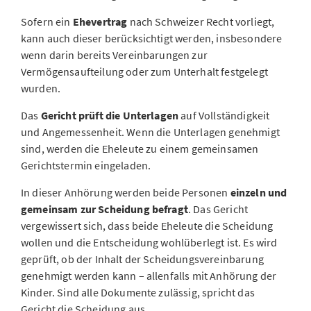
Sofern ein
Ehevertrag
nach Schweizer Recht vorliegt,
kann auch dieser berücksichtigt werden, insbesondere
wenn darin bereits Vereinbarungen zur
Vermögensaufteilung oder zum Unterhalt festgelegt
wurden.
Das
Gericht prüft die Unterlagen
auf Vollständigkeit
und Angemessenheit. Wenn die Unterlagen genehmigt
sind, werden die Eheleute zu einem gemeinsamen
Gerichtstermin eingeladen.
In dieser Anhörung werden beide Personen
einzeln und
gemeinsam zur Scheidung befragt
. Das Gericht
vergewissert sich, dass beide Eheleute die Scheidung
wollen und die Entscheidung wohlüberlegt ist. Es wird
geprüft, ob der Inhalt der Scheidungsvereinbarung
genehmigt werden kann – allenfalls mit Anhörung der
Kinder. Sind alle Dokumente zulässig, spricht das
Gericht die Scheidung aus.