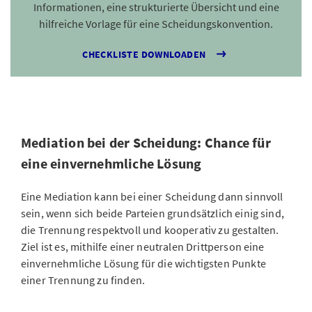
Informationen, eine strukturierte Übersicht und eine
hilfreiche Vorlage für eine Scheidungskonvention.
CHECKLISTE DOWNLOADEN
Mediation bei der Scheidung: Chance für
eine einvernehmliche Lösung
Eine Mediation kann bei einer Scheidung dann sinnvoll
sein, wenn sich beide Parteien grundsätzlich einig sind,
die Trennung respektvoll und kooperativ zu gestalten.
Ziel ist es, mithilfe einer neutralen Drittperson eine
einvernehmliche Lösung für die wichtigsten Punkte
einer Trennung zu finden.