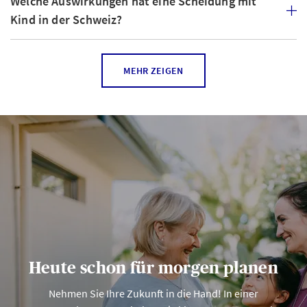
Welche Auswirkungen hat eine Scheidung mit
Kind in der Schweiz?
Wie wird eine Immobilie bei einer Scheidung
MEHR ZEIGEN
aufgeteilt?
Heute schon für morgen planen
Nehmen Sie Ihre Zukunft in die Hand! In einer