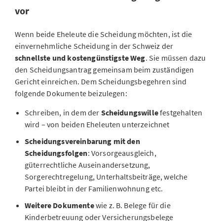
vor
Wenn beide Eheleute die Scheidung möchten, ist die
einvernehmliche Scheidung in der Schweiz der
schnellste und kostengünstigste Weg
. Sie müssen dazu
den Scheidungsantrag gemeinsam beim zuständigen
Gericht einreichen. Dem Scheidungsbegehren sind
folgende Dokumente beizulegen:
Schreiben, in dem der
Scheidungswille
festgehalten
wird – von beiden Eheleuten unterzeichnet
Scheidungsvereinbarung mit den
Scheidungsfolgen
: Vorsorgeausgleich,
güterrechtliche Auseinandersetzung,
Sorgerechtregelung, Unterhaltsbeiträge, welche
Partei bleibt in der Familienwohnung etc.
Weitere Dokumente
wie z. B. Belege für die
Kinderbetreuung oder Versicherungsbelege