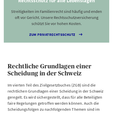
Rechtsschutz für alle Lebenslagen
Streitigkeiten im Familienrecht sind häufig und enden
oft vor Gericht. Unsere Rechtsschutzversicherung
schützt Sie vor hohen Kosten.
ZUM PRIVATRECHTSSCHUTZ
Rechtliche Grundlagen einer
Scheidung in der Schweiz
Im vierten Teil des Zivilgesetzbuches (ZGB) sind die
rechtlichen Grundlagen einer Scheidung in der Schweiz
geregelt. Es wird sichergestellt, dass für alle Beteiligten
faire Regelungen getroffen werden können. Auch die
Scheidungsfolgen zu nachfolgenden Themen sind im