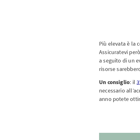
Più elevata è la 
Assicuratevi però 
a seguito di un 
risorse sarebbero 
Un consiglio
: il
3
necessario all’ac
anno potete ottim