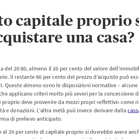
o capitale proprio 
cquistare una casa?
a del 20:80, almeno il 20 per cento del valore dell’immobil
rio. Il restante 80 per cento del prezzo d’acquisto può ess
zi. Queste almeno sono le disposizioni normative – alcune 
eche applicano criteri molto più severi per la concessione d
 proprio deve provenire da mezzi propri «effettivi» come ris
dità e donazioni. L’altra metà può invece derivare dalla
cass
rma di prelievo anticipato.
re al 20 per cento di capitale proprio si dovrebbe avere an