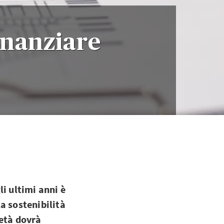
inanziare
i ultimi anni è
a sostenibilità
ietà dovrà