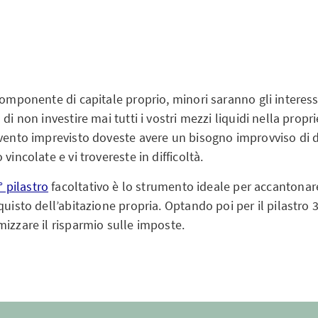
componente di capitale proprio, minori saranno gli interessi
di non investire mai tutti i vostri mezzi liquidi nella propri
evento imprevisto doveste avere un bisogno improvviso di d
vincolate e vi trovereste in difficoltà.
° pilastro
facoltativo è lo strumento ideale per accantonare
quisto dell’abitazione propria. Optando poi per il pilastro
izzare il risparmio sulle imposte.