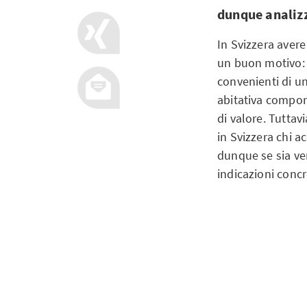
dunque analizz
In Svizzera avere
un buon motivo: 
convenienti di un
abitativa comport
di valore. Tuttav
in Svizzera chi a
dunque se sia ve
indicazioni concr