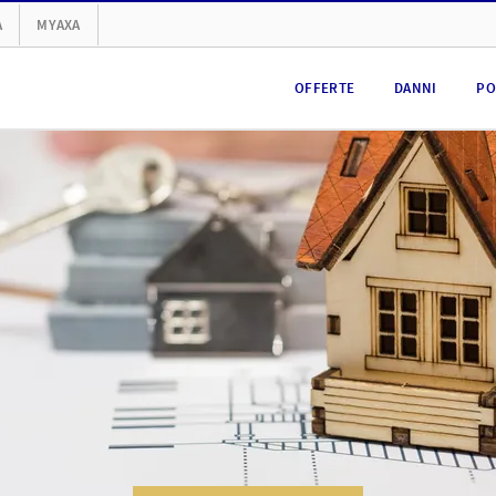
A
MYAXA
OFFERTE
DANNI
PO