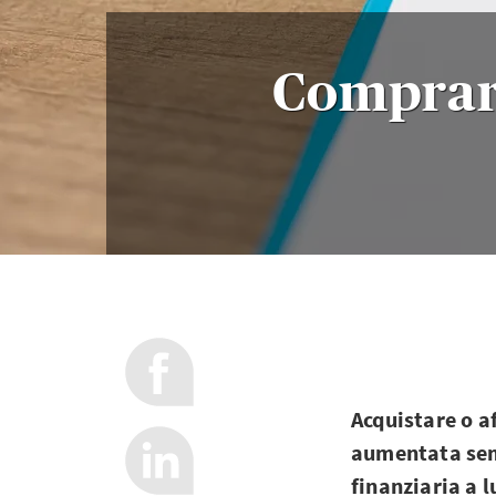
Comprare
Acquistare o a
aumentata semp
finanziaria a 