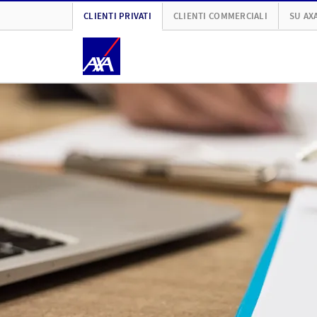
CLIENTI PRIVATI
CLIENTI COMMERCIALI
SU AX