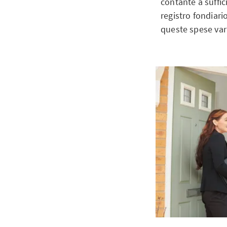
contante a suffic
registro fondiario
queste spese vari