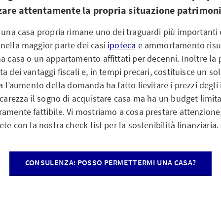
are attentamente la propria situazione patrimoni
 una casa propria rimane uno dei traguardi più importanti d
nella maggior parte dei casi
ipoteca
e ammortamento risu
a casa o un appartamento affittati per decenni. Inoltre la 
a dei vantaggi fiscali e, in tempi precari, costituisce un s
ia l’aumento della domanda ha fatto lievitare i prezzi degl
ccarezza il sogno di acquistare casa ma ha un budget limita
ramente fattibile. Vi mostriamo a cosa prestare attenzione
ete con la nostra check-list per la sostenibilità finanziaria.
CONSULENZA: POSSO PERMETTERMI UNA CASA?