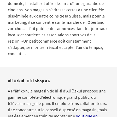
domicile, l’installe et offre de surcroît une garantie de
cinq ans. Son magasin s’adresse certes à une clientèle
disséminée aux quatre coins de la Suisse, mais pour le
marketing, il se concentre sur le marché de l’Oberland
zurichois. Il fait publier des annonces dans les journaux
locaux et soutient les associations sportives de la
région. «Un petit commerce doit constamment
s’adapter, se montrer réactif et capter l’air du temps»,
conclut-il.
Ali Özkul, HiFi Shop AG
À Pfäffikon, le magasin de hi-fi d’Ali Özkul propose une
gamme complète d’électronique grand public, du
téléviseur au grille-pain. Il emploie trois collaborateurs.
Il se concentre sur le conseil dispensé en magasin, mais
est également en train de monter une
boutique en