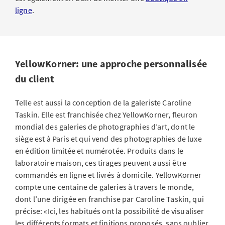
ligne
.
YellowKorner: une approche personnalisée
du client
Telle est aussi la conception de la galeriste Caroline
Taskin. Elle est franchisée chez YellowKorner, fleuron
mondial des galeries de photographies d’art, dont le
siège est à Paris et qui vend des photographies de luxe
en édition limitée et numérotée. Produits dans le
laboratoire maison, ces tirages peuvent aussi être
commandés en ligne et livrés à domicile. YellowKorner
compte une centaine de galeries à travers le monde,
dont l’une dirigée en franchise par Caroline Taskin, qui
précise: «Ici, les habitués ont la possibilité de visualiser
les différents formats et finitions proposés, sans oublier