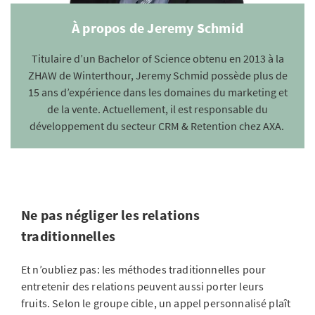
À propos de Jeremy Schmid
Titulaire d’un Bachelor of Science obtenu en 2013 à la
ZHAW de Winterthour, Jeremy Schmid possède plus de
15 ans d’expérience dans les domaines du marketing et
de la vente. Actuellement, il est responsable du
développement du secteur CRM & Retention chez AXA.
Ne pas négliger les relations
traditionnelles
Et n’oubliez pas: les méthodes traditionnelles pour
entretenir des relations peuvent aussi porter leurs
fruits. Selon le groupe cible, un appel personnalisé plaît