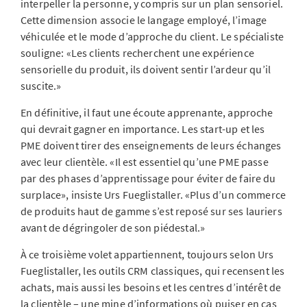
interpeller la personne, y compris sur un plan sensoriel.
Cette dimension associe le langage employé, l’image
véhiculée et le mode d’approche du client. Le spécialiste
souligne: «Les clients recherchent une expérience
sensorielle du produit, ils doivent sentir l’ardeur qu’il
suscite.»
En définitive, il faut une écoute apprenante, approche
qui devrait gagner en importance. Les start-up et les
PME doivent tirer des enseignements de leurs échanges
avec leur clientèle. «Il est essentiel qu’une PME passe
par des phases d’apprentissage pour éviter de faire du
surplace», insiste Urs Fueglistaller. «Plus d’un commerce
de produits haut de gamme s’est reposé sur ses lauriers
avant de dégringoler de son piédestal.»
À ce troisième volet appartiennent, toujours selon Urs
Fueglistaller, les outils CRM classiques, qui recensent les
achats, mais aussi les besoins et les centres d’intérêt de
la clientèle – une mine d’informations où puiser en cas