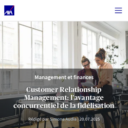
Management et finances
Customer Relationship
Management: l’avantage
concurrentiel de la fidélisation
Rédigé par
Simona Audia
20.07.2025