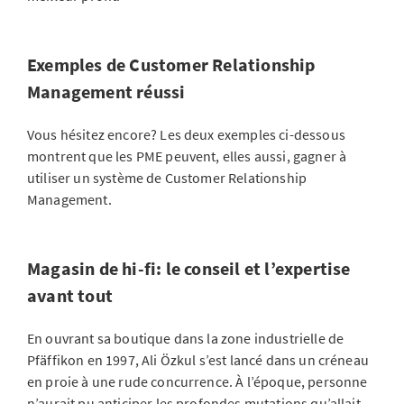
Exemples de Customer Relationship
Management réussi
Vous hésitez encore? Les deux exemples ci-dessous
montrent que les PME peuvent, elles aussi, gagner à
utiliser un système de Customer Relationship
Management.
Magasin de hi-fi: le conseil et l’expertise
avant tout
En ouvrant sa boutique dans la zone industrielle de
Pfäffikon en 1997, Ali Özkul s’est lancé dans un créneau
en proie à une rude concurrence. À l’époque, personne
n’aurait pu anticiper les profondes mutations qu’allait