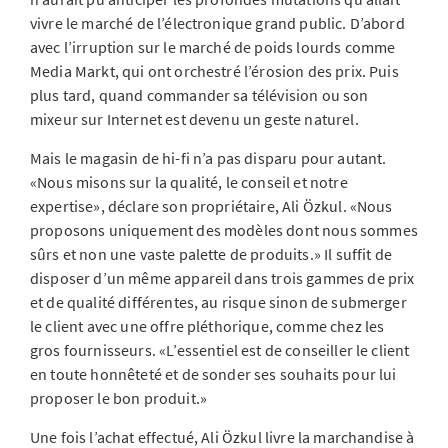
vivre le marché de l’électronique grand public. D’abord
avec l’irruption sur le marché de poids lourds comme
Media Markt, qui ont orchestré l’érosion des prix. Puis
plus tard, quand commander sa télévision ou son
mixeur sur Internet est devenu un geste naturel.
Mais le magasin de hi-fi n’a pas disparu pour autant.
«Nous misons sur la qualité, le conseil et notre
expertise», déclare son propriétaire, Ali Özkul. «Nous
proposons uniquement des modèles dont nous sommes
sûrs et non une vaste palette de produits.» Il suffit de
disposer d’un même appareil dans trois gammes de prix
et de qualité différentes, au risque sinon de submerger
le client avec une offre pléthorique, comme chez les
gros fournisseurs. «L’essentiel est de conseiller le client
en toute honnêteté et de sonder ses souhaits pour lui
proposer le bon produit.»
Une fois l’achat effectué, Ali Özkul livre la marchandise à