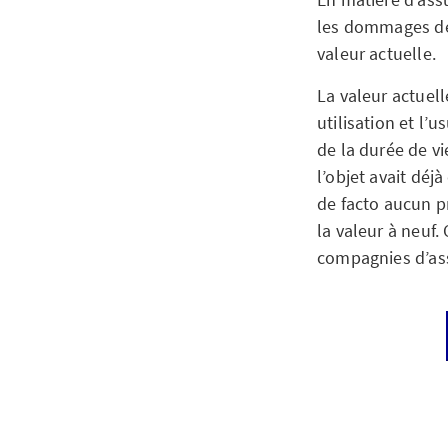
les dommages de 
valeur actuelle.
La valeur actuel
utilisation et l
de la durée de vi
l’objet avait dé
de facto aucun pré
la valeur à neuf.
compagnies d’ass