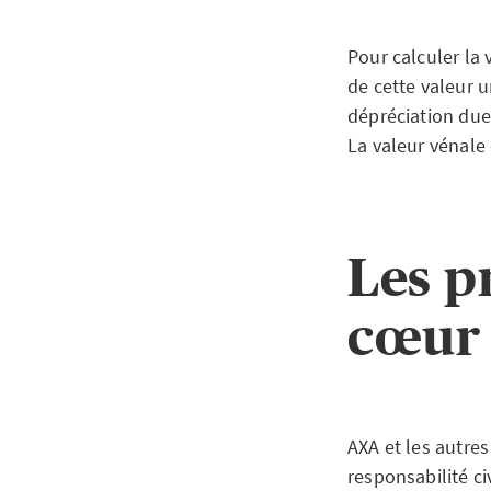
Pour calculer la 
de cette valeur 
dépréciation due 
La valeur vénale 
Les p
cœur 
AXA et les autre
responsabilité ci