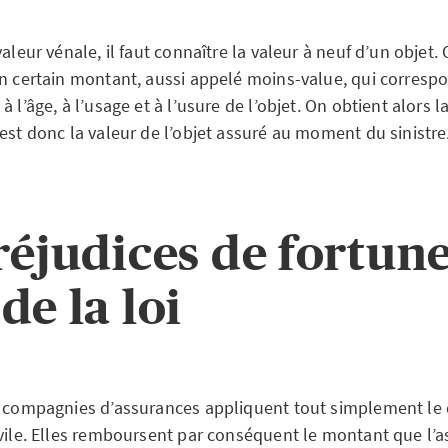
valeur vénale, il faut connaître la valeur à neuf d’un objet.
un certain montant, aussi appelé moins-value, qui correspo
à l’âge, à l’usage et à l’usure de l’objet. On obtient alors l
est donc la valeur de l’objet assuré au moment du sinistre
réjudices de fortun
de la loi
s compagnies d’assurances appliquent tout simplement le d
vile. Elles remboursent par conséquent le montant que l’as