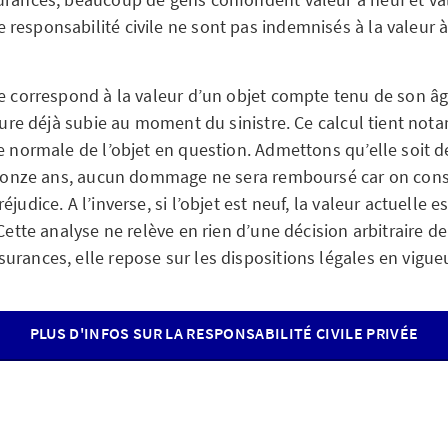
responsabilité civile ne sont pas indemnisés à la valeur à 
le correspond à la valeur d’un objet compte tenu de son âg
’usure déjà subie au moment du sinistre. Ce calcul tient n
e normale de l’objet en question. Admettons qu’elle soit de
jà onze ans, aucun dommage ne sera remboursé car on consi
judice. A l’inverse, si l’objet est neuf, la valeur actuelle e
 Cette analyse ne relève en rien d’une décision arbitraire de
urances, elle repose sur les dispositions légales en vigueu
PLUS D'INFOS SUR LA RESPONSABILITÉ CIVILE PRIVÉE