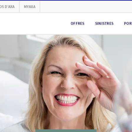
OS D’AXA
MYAXA
OFFRES
SINISTRES
POR