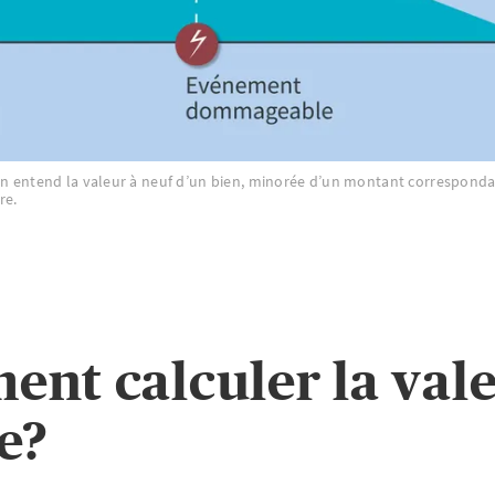
 on entend la valeur à neuf d’un bien, minorée d’un montant correspondan
re.
nt calculer la val
e?