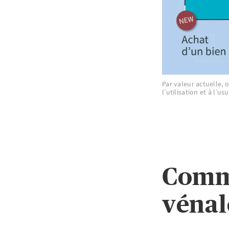
Par valeur actuelle,
l’utilisation et à l’usu
Comme
vénal