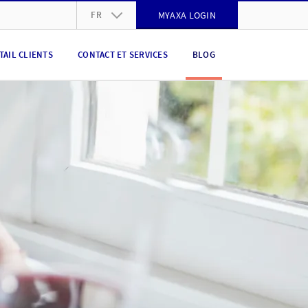
FR
MYAXA LOGIN
DE
TAIL CLIENTS
CONTACT ET SERVICES
BLOG
FR
IT
EN