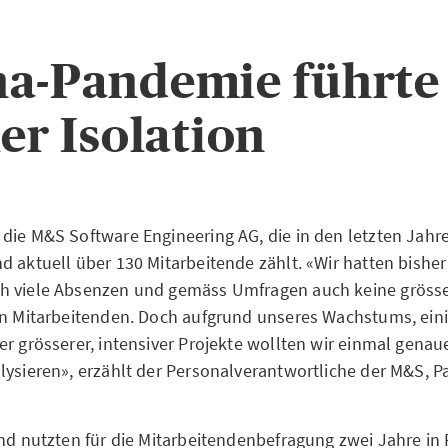
a-Pandemie führte
ler Isolation
die M&S Software Engineering AG, die in den letzten Jahr
d aktuell über 130 Mitarbeitende zählt. «Wir hatten bisher
h viele Absenzen und gemäss Umfragen auch keine gröss
en Mitarbeitenden. Doch aufgrund unseres Wachstums, eini
er grösserer, intensiver Projekte wollten wir einmal gena
lysieren», erzählt der Personalverantwortliche der M&S, Pa
und nutzten für die Mitarbeitendenbefragung zwei Jahre in