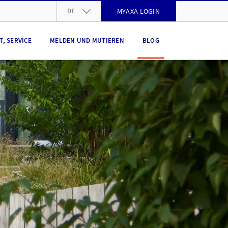
DE
MYAXA LOGIN
DE
, SERVICE
MELDEN UND MUTIEREN
BLOG
FR
IT
EN