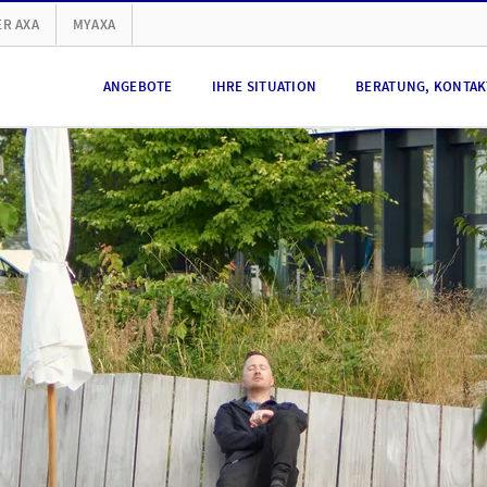
R AXA
MYAXA
ANGEBOTE
IHRE SITUATION
BERATUNG, KONTAKT