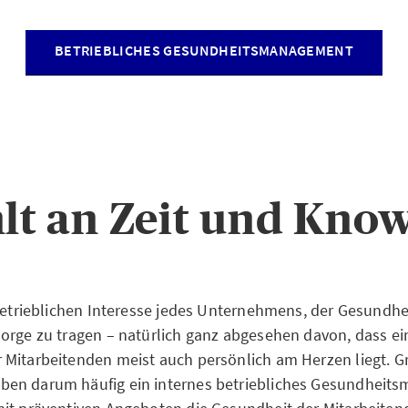
BETRIEBLICHES GESUNDHEITSMANAGEMENT
hlt an Zeit und Kn
 betrieblichen Interesse jedes Unternehmens, der Gesundhe
orge zu tragen – natürlich ganz abgesehen davon, dass e
Mitarbeitenden meist auch persönlich am Herzen liegt. G
en darum häufig ein internes betriebliches Gesundheit