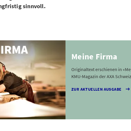
ngfristig sinnvoll.
Meine Firma
Originaltext erschienen in «M
KMU-Magazin der AXA Schweiz
ZUR AKTUELLEN AUSGABE