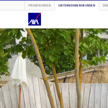
PRIVATKUNDEN
UNTERNEHMENSKUNDEN
ÜBE