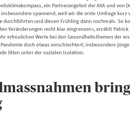
eitsklimakompass, ein Partnerangebot der AXA und von 
 insbesondere spannend, weil wir die erste Umfrage kurz 
 durchführten und diesen Frühling dann nochmals. So ko
n Veränderungen recht klar eingrenzen», erzählt Patrick
sehr erfreulichen Werte bei den Gesundheitsthemen der er
 Pandemie doch etwas verschlechtert; insbesondere jünge
de litten unter der sozialen Isolation.
elmassnahmen brin
g