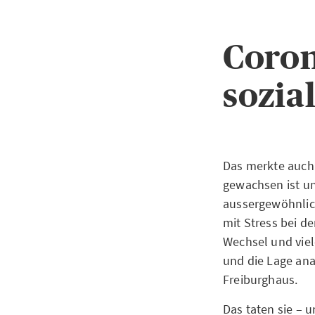
Coron
sozia
Das merkte auch 
gewachsen ist un
aussergewöhnlic
mit Stress bei d
Wechsel und viel
und die Lage ana
Freiburghaus.
Das taten sie – 