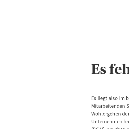
Es fe
Es liegt also im
Mitarbeitenden S
Wohlergehen der 
Unternehmen hab